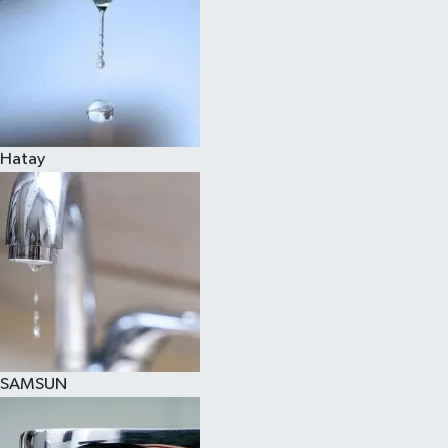
Hatay
SAMSUN