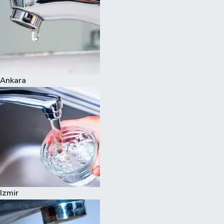
Ankara
Izmir