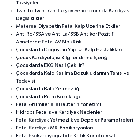
Tavsiyeler
Twin to Twin Transfüzyon Sendromunda Kardiyak
Değişiklikler
Maternal Diyabetin Fetal Kalp Üzerine Etkileri
Anti Ro/SSA ve Anti La/SSB Antikor Pozitif
Annelerde Fetal AV Blok Riski
Çocuklarda Doğuştan Yapısal Kalp Hastalıkları
Çocuk Kardiyolojisi Bilgilendirme İçeriği
Çocuklarda EKG Nasıl Çekilir?
Çocuklarda Kalp Kasılma Bozukluklarının Tanısı ve
Tedavisi
Çocuklarda Kalp Yetmezliği
Çocuklarda Ritim Bozukluğu
Fetal Aritmilerin İntrauterin Yönetimi
Hidrops Fetalis ve Kardiyak Nedenler
Fetal Kardiyak Yetmezlik ve Doppler Parametreleri
Fetal Kardiyak MRI Endikasyonları
Fetal Ekokardiyografide Kritik Konotrunkal