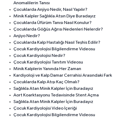
Anomalilerin Tanısı
Çocuklarda Anjiyo Nedir, Nasıl Yapılır?
Minik Kalpler Sağlıkla Atsın Diye Buradayız
Çocuklarda Üfürüm Tanısı Nasıl Konulur?
Çocuklarda Göğüs Ağrısı Nedenleri Nelerdir?
Anjiyo Nedir?
Çocuklarda Kalp Hastalığı Nasıl Teşhis Edilir?
Çocuk Kardiyolojisi Bilgilendirme Videosu
Çocuk Kardiyolojisi Nedir?
Çocuk Kardiyolojisi Tanıtım Videosu
Minik Kalplerin Yanında Her Zaman
Kardiyoloji ve Kalp Damar Cerrahisi Arasındaki Fark
Çocuklarda Kalp Atışı Kaç Olmalı?
Sağlıkla Atan Minik Kalpler İçin Buradayız
Aort Koarktasyonu Tedavisinde Stent Açma
Sağlıkla Atan Minik Kalpler İçin Buradayız
Çocuk Kardiyolojisi Video İçeriği
Çocuk Kardiyolojisi Bilgilendirme Videosu