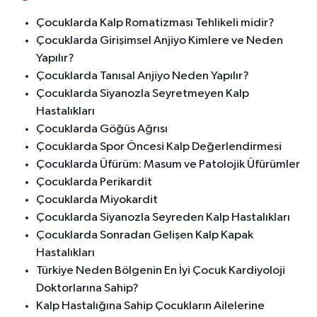
Çocuklarda Kalp Romatizması Tehlikeli midir?
Çocuklarda Girişimsel Anjiyo Kimlere ve Neden
Yapılır?
Çocuklarda Tanısal Anjiyo Neden Yapılır?
Çocuklarda Siyanozla Seyretmeyen Kalp
Hastalıkları
Çocuklarda Göğüs Ağrısı
Çocuklarda Spor Öncesi Kalp Değerlendirmesi
Çocuklarda Üfürüm: Masum ve Patolojik Üfürümler
Çocuklarda Perikardit
Çocuklarda Miyokardit
Çocuklarda Siyanozla Seyreden Kalp Hastalıkları
Çocuklarda Sonradan Gelişen Kalp Kapak
Hastalıkları
Türkiye Neden Bölgenin En İyi Çocuk Kardiyoloji
Doktorlarına Sahip?
Kalp Hastalığına Sahip Çocukların Ailelerine