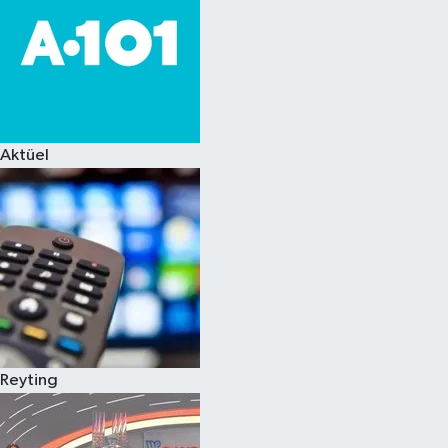
Aktüel
Reyting