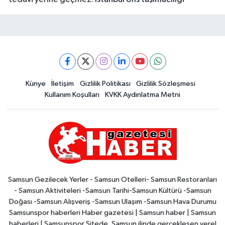
Künye
İletişim
Gizlilik Politikası
Gizlilik Sözleşmesi
Kullanım Koşulları
KVKK Aydınlatma Metni
Samsun Gezilecek Yerler - Samsun Otelleri- Samsun Restoranları
- Samsun Aktiviteleri -Samsun Tarihi-Samsun Kültürü -Samsun
Doğası -Samsun Alışveriş -Samsun Ulaşım -Samsun Hava Durumu
Samsunspor haberleri Haber gazetesi | Samsun haber | Samsun
haberleri | Samsunspor Sitede, Samsun ilinde gerçekleşen yerel