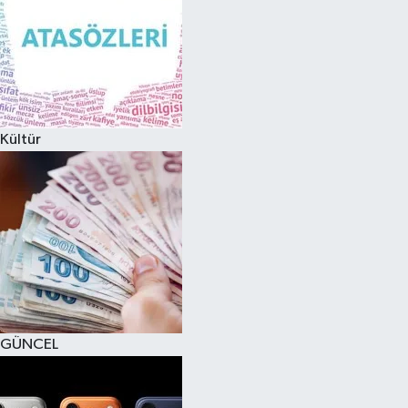
Kültür
GÜNCEL