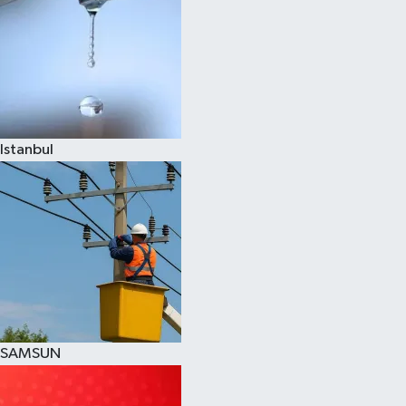
Istanbul
SAMSUN