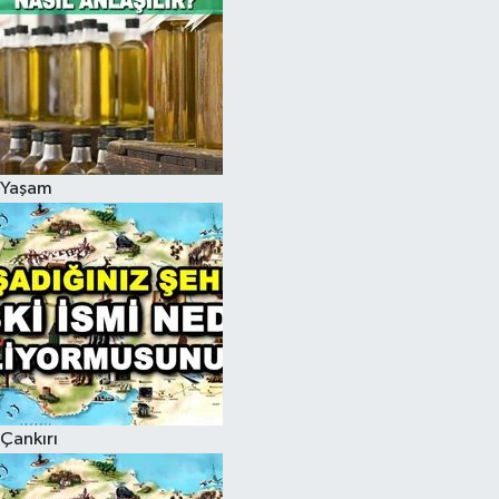
Yaşam
Çankırı