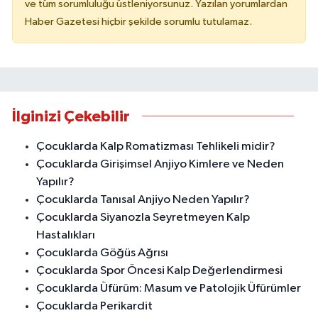
ve tüm sorumluluğu üstleniyorsunuz. Yazılan yorumlardan
Haber Gazetesi hiçbir şekilde sorumlu tutulamaz.
İlginizi Çekebilir
Çocuklarda Kalp Romatizması Tehlikeli midir?
Çocuklarda Girişimsel Anjiyo Kimlere ve Neden
Yapılır?
Çocuklarda Tanısal Anjiyo Neden Yapılır?
Çocuklarda Siyanozla Seyretmeyen Kalp
Hastalıkları
Çocuklarda Göğüs Ağrısı
Çocuklarda Spor Öncesi Kalp Değerlendirmesi
Çocuklarda Üfürüm: Masum ve Patolojik Üfürümler
Çocuklarda Perikardit