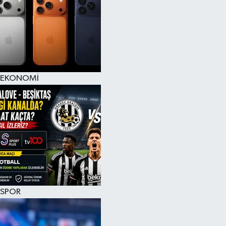
EKONOMİ
SPOR