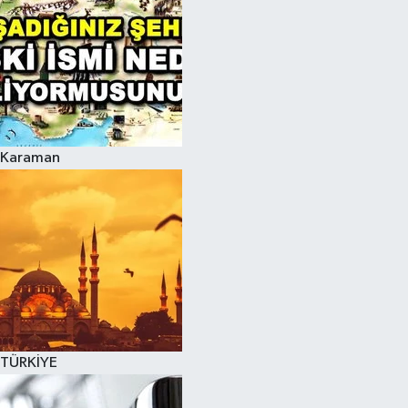
Karaman
TÜRKİYE