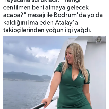
heyecana sürükledi. " hangi
centilmen beni almaya gelecek
acaba?" mesajı ile Bodrum'da yolda
kaldığını ima eden Atalay'a
takipçilerinden yoğun ilgi yağdı.