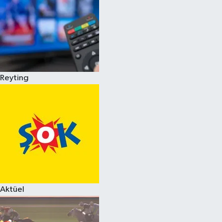
Reyting
Aktüel