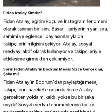
Fidan Atalay Kimdir?
Fidan Atalay, eğitim koçu ve Instagram fenomeni
olarak tanınan bir isim. Başarılı kariyerinin yanı sıra,
samimi ve eğlenceli paylaşımlarıyla da
takipçilerinin ilgisini çekiyor. Atalay, sosyal
medyayı aktif olarak kullanıyor ve takipçileriyle
etkileşime girmekten çekinmiyor.
Soru: Fidan Atalay'ın Bodrum Mesajı Sizce Gerçek mi,
Şaka mı?
Fidan Atalay'ın Bodrum'dan paylaştığı mesaj
takipçilerini harekete geçirdi. Sizce Atalay
gerçekten yolda mı kaldı, yoksa bu bir şaka
mıydı? Sosyal medya fenomenlerinin bu tür