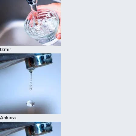
Izmir
Ankara