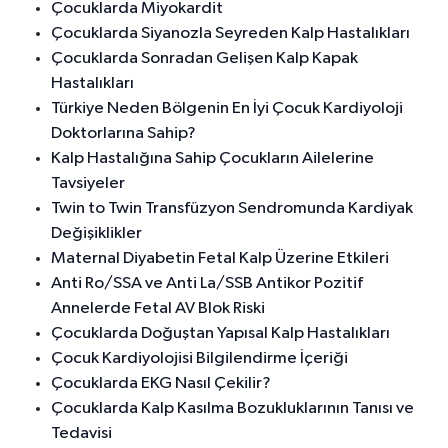
Çocuklarda Miyokardit
Çocuklarda Siyanozla Seyreden Kalp Hastalıkları
Çocuklarda Sonradan Gelişen Kalp Kapak
Hastalıkları
Türkiye Neden Bölgenin En İyi Çocuk Kardiyoloji
Doktorlarına Sahip?
Kalp Hastalığına Sahip Çocukların Ailelerine
Tavsiyeler
Twin to Twin Transfüzyon Sendromunda Kardiyak
Değişiklikler
Maternal Diyabetin Fetal Kalp Üzerine Etkileri
Anti Ro/SSA ve Anti La/SSB Antikor Pozitif
Annelerde Fetal AV Blok Riski
Çocuklarda Doğuştan Yapısal Kalp Hastalıkları
Çocuk Kardiyolojisi Bilgilendirme İçeriği
Çocuklarda EKG Nasıl Çekilir?
Çocuklarda Kalp Kasılma Bozukluklarının Tanısı ve
Tedavisi