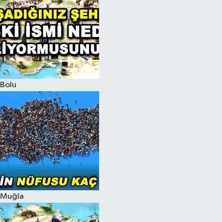
Bolu
Muğla