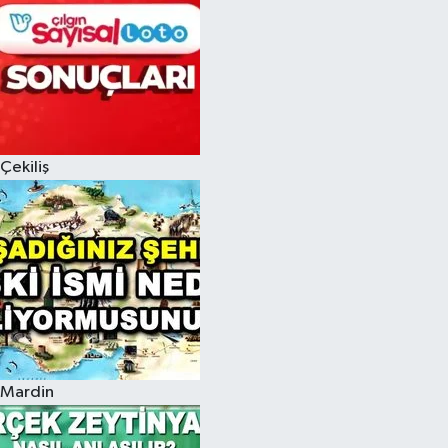
Çekiliş
Mardin