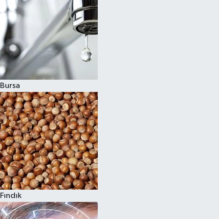
Bursa
Fındık