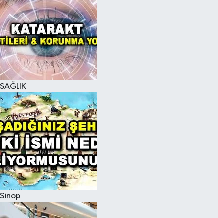
SAĞLIK
Sinop