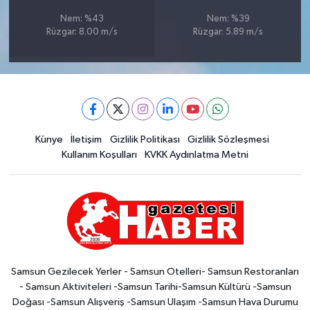
Nem: %43
Nem: %39
Rüzgar: 8.00 m/s
Rüzgar: 5.89 m/s
Künye
İletişim
Gizlilik Politikası
Gizlilik Sözleşmesi
Kullanım Koşulları
KVKK Aydınlatma Metni
Samsun Gezilecek Yerler - Samsun Otelleri- Samsun Restoranları
- Samsun Aktiviteleri -Samsun Tarihi-Samsun Kültürü -Samsun
Doğası -Samsun Alışveriş -Samsun Ulaşım -Samsun Hava Durumu