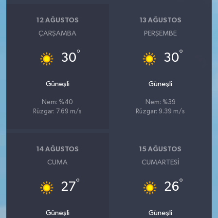
12 AĞUSTOS
13 AĞUSTOS
ÇARŞAMBA
PERŞEMBE
°
°
30
30
Güneşli
Güneşli
Nem: %40
Nem: %39
Rüzgar: 7.69 m/s
Rüzgar: 9.39 m/s
14 AĞUSTOS
15 AĞUSTOS
CUMA
CUMARTESI
°
°
27
26
Güneşli
Güneşli