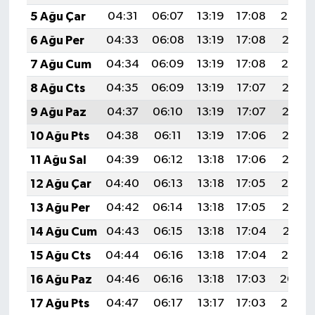
5 Ağu Çar
04:31
06:07
13:19
17:08
20:22
6 Ağu Per
04:33
06:08
13:19
17:08
20:21
7 Ağu Cum
04:34
06:09
13:19
17:08
20:19
8 Ağu Cts
04:35
06:09
13:19
17:07
20:18
9 Ağu Paz
04:37
06:10
13:19
17:07
20:17
10 Ağu Pts
04:38
06:11
13:19
17:06
20:16
11 Ağu Sal
04:39
06:12
13:18
17:06
20:15
12 Ağu Çar
04:40
06:13
13:18
17:05
20:14
13 Ağu Per
04:42
06:14
13:18
17:05
20:12
14 Ağu Cum
04:43
06:15
13:18
17:04
20:11
15 Ağu Cts
04:44
06:16
13:18
17:04
20:10
16 Ağu Paz
04:46
06:16
13:18
17:03
20:09
17 Ağu Pts
04:47
06:17
13:17
17:03
20:07