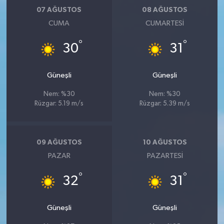
07 AĞUSTOS
08 AĞUSTOS
CUMA
CUMARTESI
°
°
30
31
Güneşli
Güneşli
Nem: %30
Nem: %30
Rüzgar: 5.19 m/s
Rüzgar: 5.39 m/s
09 AĞUSTOS
10 AĞUSTOS
PAZAR
PAZARTESI
°
°
32
31
Güneşli
Güneşli