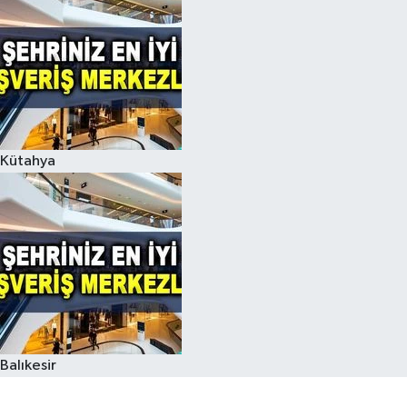
Kütahya
Balıkesir