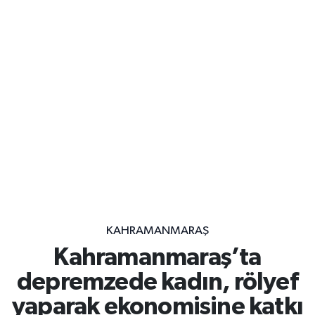
KAHRAMANMARAŞ
Kahramanmaraş’ta
depremzede kadın, rölyef
yaparak ekonomisine katkı