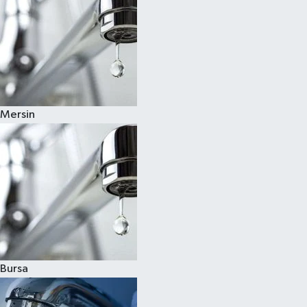
Mersin
Bursa