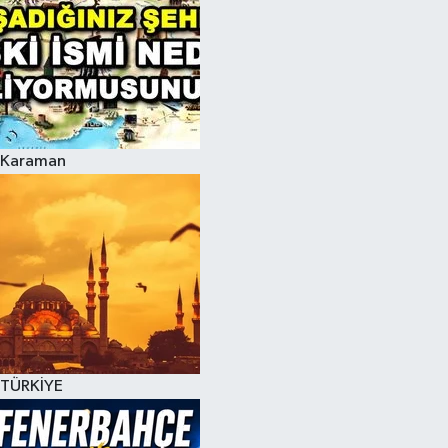
Karaman
TÜRKİYE