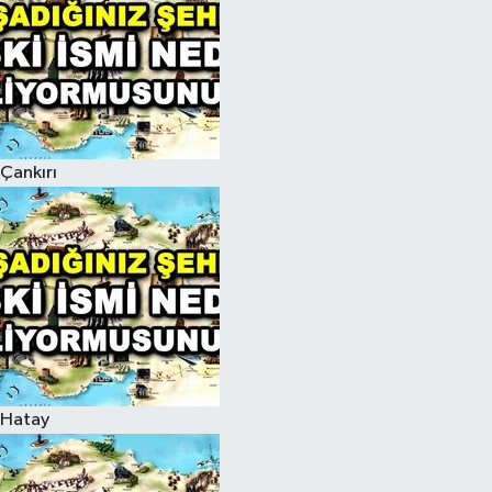
Çankırı
Hatay