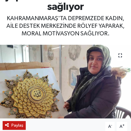
sağlıyor
KAHRAMANMARAŞ'TA DEPREMZEDE KADIN,
AİLE DESTEK MERKEZİNDE RÖLYEF YAPARAK,
MORAL MOTİVASYON SAĞLIYOR.
Paylaş
-
+
A
A