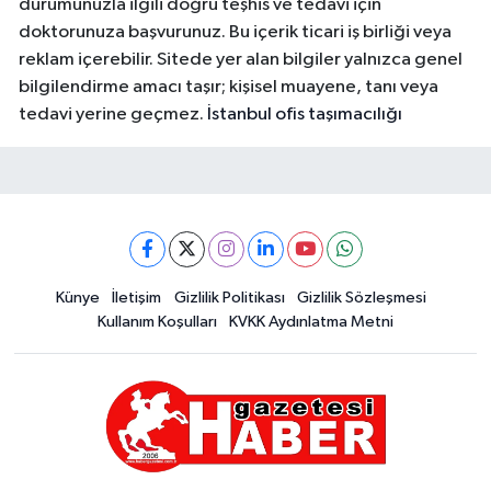
durumunuzla ilgili doğru teşhis ve tedavi için
doktorunuza başvurunuz. Bu içerik ticari iş birliği veya
reklam içerebilir. Sitede yer alan bilgiler yalnızca genel
bilgilendirme amacı taşır; kişisel muayene, tanı veya
tedavi yerine geçmez.
İstanbul ofis taşımacılığı
Künye
İletişim
Gizlilik Politikası
Gizlilik Sözleşmesi
Kullanım Koşulları
KVKK Aydınlatma Metni