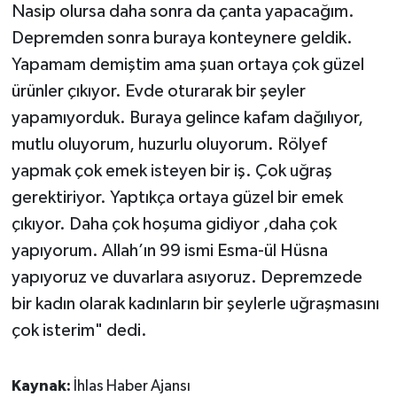
Nasip olursa daha sonra da çanta yapacağım.
Depremden sonra buraya konteynere geldik.
Yapamam demiştim ama şuan ortaya çok güzel
ürünler çıkıyor. Evde oturarak bir şeyler
yapamıyorduk. Buraya gelince kafam dağılıyor,
mutlu oluyorum, huzurlu oluyorum. Rölyef
yapmak çok emek isteyen bir iş. Çok uğraş
gerektiriyor. Yaptıkça ortaya güzel bir emek
çıkıyor. Daha çok hoşuma gidiyor ,daha çok
yapıyorum. Allah’ın 99 ismi Esma-ül Hüsna
yapıyoruz ve duvarlara asıyoruz. Depremzede
bir kadın olarak kadınların bir şeylerle uğraşmasını
çok isterim" dedi.
Kaynak:
İhlas Haber Ajansı