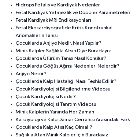
Hidrops Fetalis ve Kardiyak Nedenler
Fetal Kardiyak Yetmezlik ve Doppler Parametreleri
Fetal Kardiyak MRI Endikasyonları
Fetal Ekokardiyografide Kritik Konotrunkal
Anomalilerin Tanısı
Çocuklarda Anjiyo Nedir, Nasıl Yapılır?
Minik Kalpler Sağlıkla Atsın Diye Buradayız
Çocuklarda Üfürüm Tanısı Nasıl Konulur?
Çocuklarda Göğüs Ağrısı Nedenleri Nelerdir?
Anjiyo Nedir?
Çocuklarda Kalp Hastalığı Nasıl Teşhis Edilir?
Çocuk Kardiyolojisi Bilgilendirme Videosu
Çocuk Kardiyolojisi Nedir?
Çocuk Kardiyolojisi Tanıtım Videosu
Minik Kalplerin Yanında Her Zaman
Kardiyoloji ve Kalp Damar Cerrahisi Arasındaki Fark
Çocuklarda Kalp Atışı Kaç Olmalı?
Sağlıkla Atan Minik Kalpler İçin Buradayız