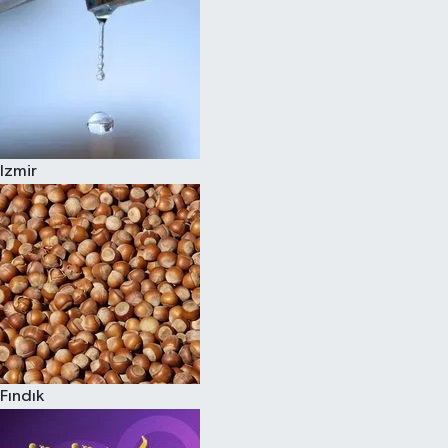
Izmir
Fındık