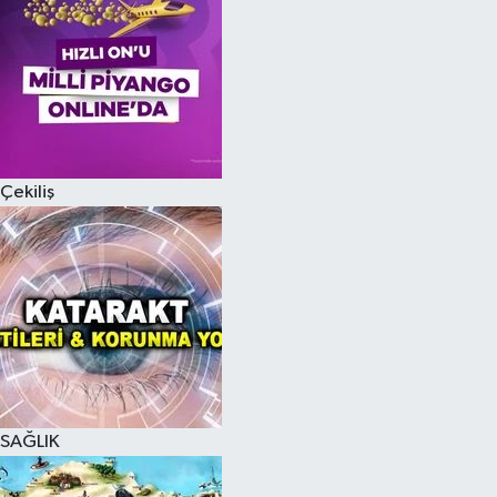
Çekiliş
SAĞLIK