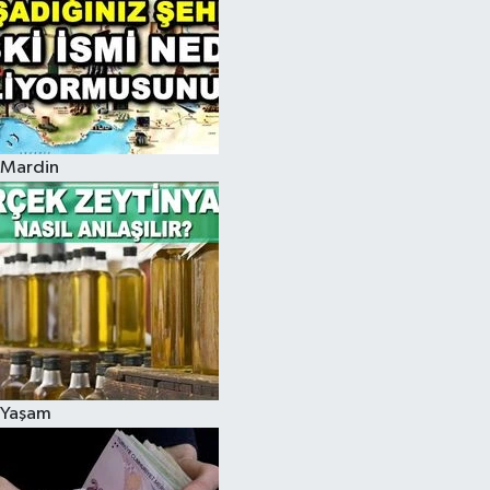
Mardin
Yaşam