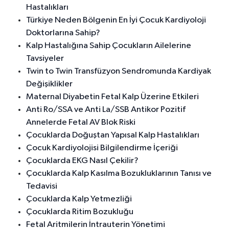
Hastalıkları
Türkiye Neden Bölgenin En İyi Çocuk Kardiyoloji
Doktorlarına Sahip?
Kalp Hastalığına Sahip Çocukların Ailelerine
Tavsiyeler
Twin to Twin Transfüzyon Sendromunda Kardiyak
Değişiklikler
Maternal Diyabetin Fetal Kalp Üzerine Etkileri
Anti Ro/SSA ve Anti La/SSB Antikor Pozitif
Annelerde Fetal AV Blok Riski
Çocuklarda Doğuştan Yapısal Kalp Hastalıkları
Çocuk Kardiyolojisi Bilgilendirme İçeriği
Çocuklarda EKG Nasıl Çekilir?
Çocuklarda Kalp Kasılma Bozukluklarının Tanısı ve
Tedavisi
Çocuklarda Kalp Yetmezliği
Çocuklarda Ritim Bozukluğu
Fetal Aritmilerin İntrauterin Yönetimi