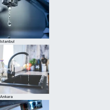
Istanbul
Ankara