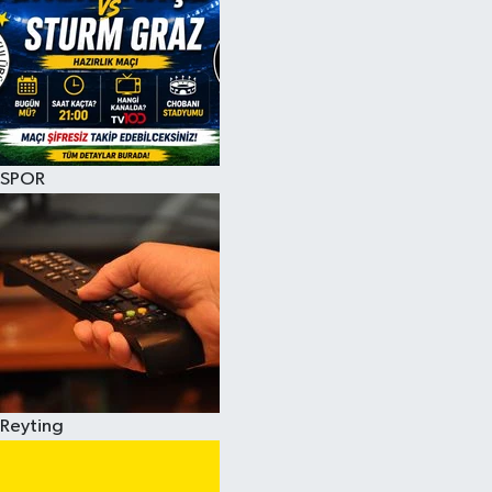
SPOR
Reyting