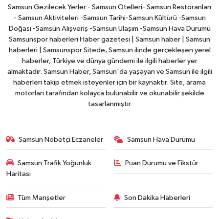
Samsun Gezilecek Yerler - Samsun Otelleri- Samsun Restoranları
- Samsun Aktiviteleri -Samsun Tarihi-Samsun Kültürü -Samsun
Doğası -Samsun Alışveriş -Samsun Ulaşım -Samsun Hava Durumu
Samsunspor haberleri Haber gazetesi | Samsun haber | Samsun
haberleri | Samsunspor Sitede, Samsun ilinde gerçekleşen yerel
haberler, Türkiye ve dünya gündemi ile ilgili haberler yer
almaktadır. Samsun Haber, Samsun'da yaşayan ve Samsun ile ilgili
haberleri takip etmek isteyenler için bir kaynaktır. Site, arama
motorları tarafından kolayca bulunabilir ve okunabilir şekilde
tasarlanmıştır
Samsun Nöbetçi Eczaneler
Samsun Hava Durumu
Samsun Trafik Yoğunluk
Puan Durumu ve Fikstür
Haritası
Tüm Manşetler
Son Dakika Haberleri