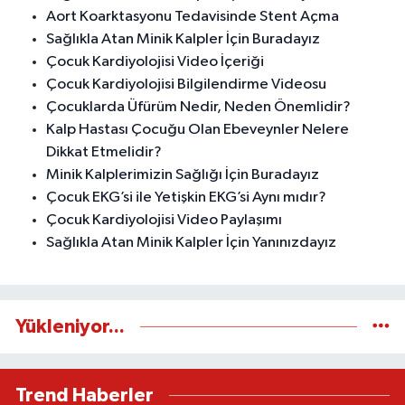
Aort Koarktasyonu Tedavisinde Stent Açma
Sağlıkla Atan Minik Kalpler İçin Buradayız
Çocuk Kardiyolojisi Video İçeriği
Çocuk Kardiyolojisi Bilgilendirme Videosu
Çocuklarda Üfürüm Nedir, Neden Önemlidir?
Kalp Hastası Çocuğu Olan Ebeveynler Nelere
Dikkat Etmelidir?
Minik Kalplerimizin Sağlığı İçin Buradayız
Çocuk EKG’si ile Yetişkin EKG’si Aynı mıdır?
Çocuk Kardiyolojisi Video Paylaşımı
Sağlıkla Atan Minik Kalpler İçin Yanınızdayız
Yükleniyor...
Trend Haberler