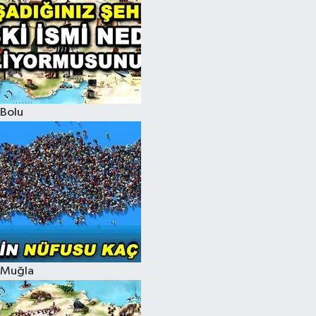
Bolu
Muğla