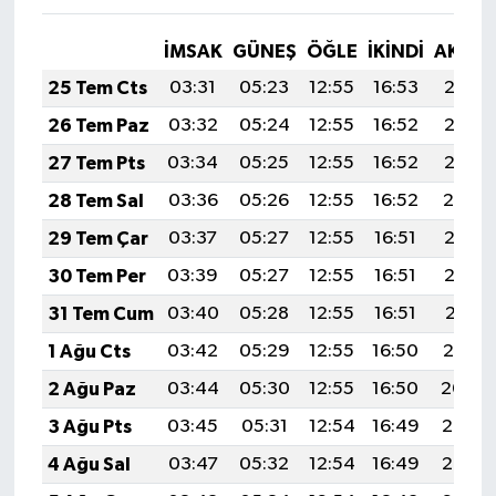
İMSAK
GÜNEŞ
ÖĞLE
İKINDI
AKŞA
25 Tem Cts
03:31
05:23
12:55
16:53
20:17
26 Tem Paz
03:32
05:24
12:55
16:52
20:16
27 Tem Pts
03:34
05:25
12:55
16:52
20:15
28 Tem Sal
03:36
05:26
12:55
16:52
20:14
29 Tem Çar
03:37
05:27
12:55
16:51
20:13
30 Tem Per
03:39
05:27
12:55
16:51
20:12
31 Tem Cum
03:40
05:28
12:55
16:51
20:11
1 Ağu Cts
03:42
05:29
12:55
16:50
20:10
2 Ağu Paz
03:44
05:30
12:55
16:50
20:09
3 Ağu Pts
03:45
05:31
12:54
16:49
20:07
4 Ağu Sal
03:47
05:32
12:54
16:49
20:06