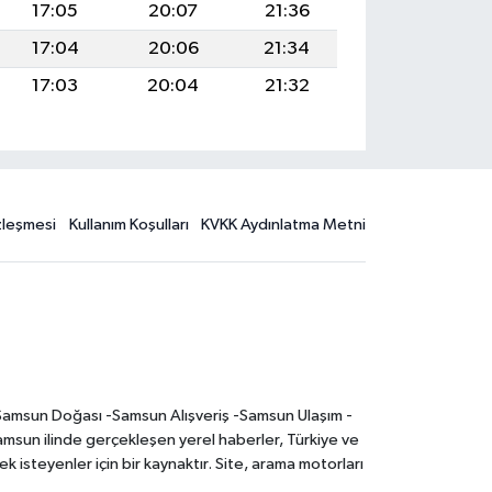
17:05
20:07
21:36
17:04
20:06
21:34
17:03
20:04
21:32
özleşmesi
Kullanım Koşulları
KVKK Aydınlatma Metni
-Samsun Doğası -Samsun Alışveriş -Samsun Ulaşım -
sun ilinde gerçekleşen yerel haberler, Türkiye ve
 isteyenler için bir kaynaktır. Site, arama motorları