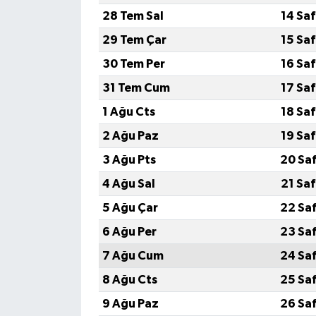
28 Tem Sal
14 Sa
29 Tem Çar
15 Sa
30 Tem Per
16 Sa
31 Tem Cum
17 Sa
1 Ağu Cts
18 Sa
2 Ağu Paz
19 Sa
3 Ağu Pts
20 Sa
4 Ağu Sal
21 Sa
5 Ağu Çar
22 Sa
6 Ağu Per
23 Sa
7 Ağu Cum
24 Sa
8 Ağu Cts
25 Sa
9 Ağu Paz
26 Sa