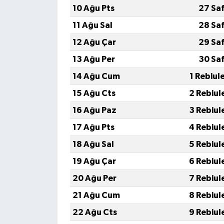
10 Ağu Pts
27 Sa
11 Ağu Sal
28 Sa
12 Ağu Çar
29 Sa
13 Ağu Per
30 Sa
14 Ağu Cum
1 Rebiul
15 Ağu Cts
2 Rebiul
16 Ağu Paz
3 Rebiul
17 Ağu Pts
4 Rebiul
18 Ağu Sal
5 Rebiul
19 Ağu Çar
6 Rebiul
20 Ağu Per
7 Rebiul
21 Ağu Cum
8 Rebiul
22 Ağu Cts
9 Rebiul