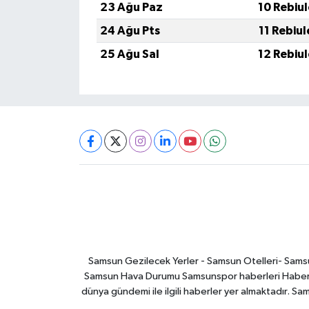
23 Ağu Paz
10 Rebiu
24 Ağu Pts
11 Rebiu
25 Ağu Sal
12 Rebiu
Samsun Gezilecek Yerler - Samsun Otelleri- Samsu
Samsun Hava Durumu Samsunspor haberleri Haber ga
dünya gündemi ile ilgili haberler yer almaktadır. Sa