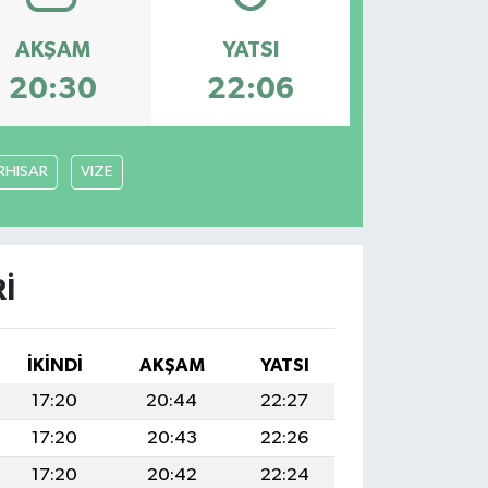
AKŞAM
YATSI
20:30
22:06
RHISAR
VIZE
I
İKINDI
AKŞAM
YATSI
17:20
20:44
22:27
17:20
20:43
22:26
17:20
20:42
22:24