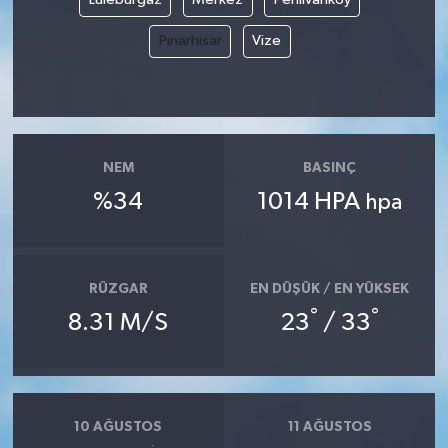
Pınarhisar
Vize
NEM
BASINÇ
%34
1014 HPA
hpa
RÜZGAR
EN DÜŞÜK / EN YÜKSEK
°
°
8.31 M/S
23
/ 33
10 AĞUSTOS
11 AĞUSTOS