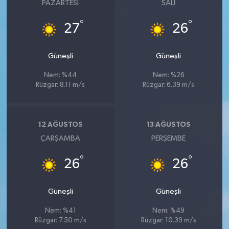
PAZARTESI
SALI
°
°
27
26
Güneşli
Güneşli
Nem: %44
Nem: %26
Rüzgar: 8.11 m/s
Rüzgar: 6.39 m/s
12 AĞUSTOS
13 AĞUSTOS
ÇARŞAMBA
PERŞEMBE
°
°
26
26
Güneşli
Güneşli
Nem: %41
Nem: %49
Rüzgar: 7.50 m/s
Rüzgar: 10.39 m/s