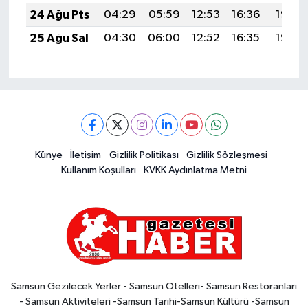
24 Ağu Pts
04:29
05:59
12:53
16:36
19:36
25 Ağu Sal
04:30
06:00
12:52
16:35
19:35
Künye
İletişim
Gizlilik Politikası
Gizlilik Sözleşmesi
Kullanım Koşulları
KVKK Aydınlatma Metni
Samsun Gezilecek Yerler - Samsun Otelleri- Samsun Restoranları
- Samsun Aktiviteleri -Samsun Tarihi-Samsun Kültürü -Samsun