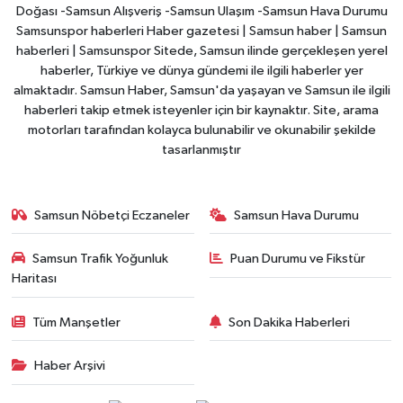
Doğası -Samsun Alışveriş -Samsun Ulaşım -Samsun Hava Durumu
Samsunspor haberleri Haber gazetesi | Samsun haber | Samsun
haberleri | Samsunspor Sitede, Samsun ilinde gerçekleşen yerel
haberler, Türkiye ve dünya gündemi ile ilgili haberler yer
almaktadır. Samsun Haber, Samsun'da yaşayan ve Samsun ile ilgili
haberleri takip etmek isteyenler için bir kaynaktır. Site, arama
motorları tarafından kolayca bulunabilir ve okunabilir şekilde
tasarlanmıştır
Samsun Nöbetçi Eczaneler
Samsun Hava Durumu
Samsun Trafik Yoğunluk
Puan Durumu ve Fikstür
Haritası
Tüm Manşetler
Son Dakika Haberleri
Haber Arşivi