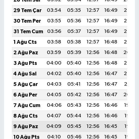
29 Tem Çar
03:54
05:35
12:57
16:49
20:08
30 Tem Per
03:55
05:36
12:57
16:49
20:07
31 Tem Cum
03:56
05:37
12:57
16:49
20:06
1 Ağu Cts
03:58
05:38
12:57
16:48
20:05
2 Ağu Paz
03:59
05:39
12:56
16:48
20:04
3 Ağu Pts
04:00
05:40
12:56
16:48
20:03
4 Ağu Sal
04:02
05:40
12:56
16:47
20:02
5 Ağu Çar
04:03
05:41
12:56
16:47
20:01
6 Ağu Per
04:05
05:42
12:56
16:47
20:00
7 Ağu Cum
04:06
05:43
12:56
16:46
19:59
8 Ağu Cts
04:07
05:44
12:56
16:46
19:58
9 Ağu Paz
04:09
05:45
12:56
16:45
19:56
10 Ağu Pts
04:10
05:46
12:56
16:45
19:55