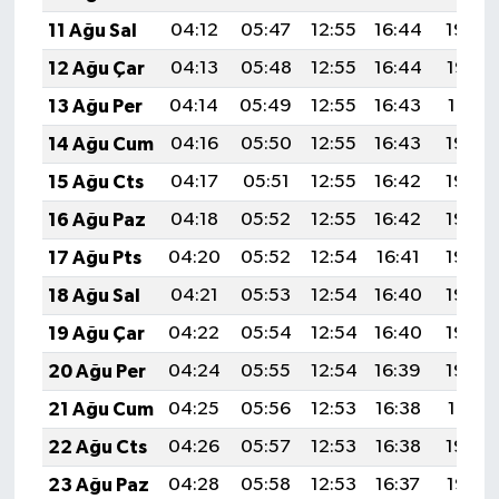
11 Ağu Sal
04:12
05:47
12:55
16:44
19:54
12 Ağu Çar
04:13
05:48
12:55
16:44
19:53
13 Ağu Per
04:14
05:49
12:55
16:43
19:51
14 Ağu Cum
04:16
05:50
12:55
16:43
19:50
15 Ağu Cts
04:17
05:51
12:55
16:42
19:49
16 Ağu Paz
04:18
05:52
12:55
16:42
19:48
17 Ağu Pts
04:20
05:52
12:54
16:41
19:46
18 Ağu Sal
04:21
05:53
12:54
16:40
19:45
19 Ağu Çar
04:22
05:54
12:54
16:40
19:43
20 Ağu Per
04:24
05:55
12:54
16:39
19:42
21 Ağu Cum
04:25
05:56
12:53
16:38
19:41
22 Ağu Cts
04:26
05:57
12:53
16:38
19:39
23 Ağu Paz
04:28
05:58
12:53
16:37
19:38