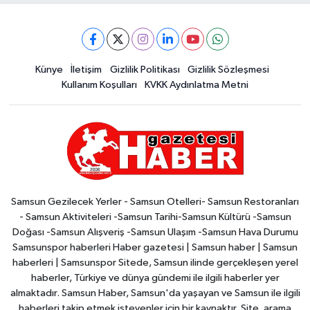
Künye
İletişim
Gizlilik Politikası
Gizlilik Sözleşmesi
Kullanım Koşulları
KVKK Aydınlatma Metni
Samsun Gezilecek Yerler - Samsun Otelleri- Samsun Restoranları
- Samsun Aktiviteleri -Samsun Tarihi-Samsun Kültürü -Samsun
Doğası -Samsun Alışveriş -Samsun Ulaşım -Samsun Hava Durumu
Samsunspor haberleri Haber gazetesi | Samsun haber | Samsun
haberleri | Samsunspor Sitede, Samsun ilinde gerçekleşen yerel
haberler, Türkiye ve dünya gündemi ile ilgili haberler yer
almaktadır. Samsun Haber, Samsun'da yaşayan ve Samsun ile ilgili
haberleri takip etmek isteyenler için bir kaynaktır. Site, arama