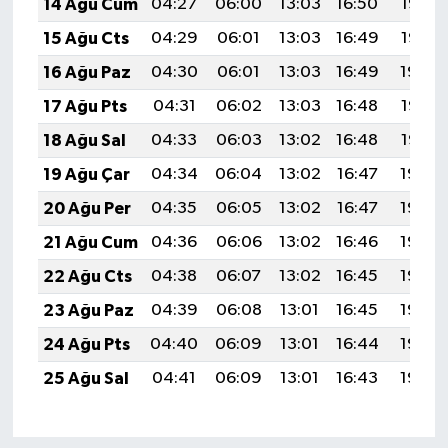
14 Ağu Cum
04:27
06:00
13:03
16:50
19:57
15 Ağu Cts
04:29
06:01
13:03
16:49
19:56
16 Ağu Paz
04:30
06:01
13:03
16:49
19:54
17 Ağu Pts
04:31
06:02
13:03
16:48
19:53
18 Ağu Sal
04:33
06:03
13:02
16:48
19:52
19 Ağu Çar
04:34
06:04
13:02
16:47
19:50
20 Ağu Per
04:35
06:05
13:02
16:47
19:49
21 Ağu Cum
04:36
06:06
13:02
16:46
19:48
22 Ağu Cts
04:38
06:07
13:02
16:45
19:46
23 Ağu Paz
04:39
06:08
13:01
16:45
19:45
24 Ağu Pts
04:40
06:09
13:01
16:44
19:44
25 Ağu Sal
04:41
06:09
13:01
16:43
19:42