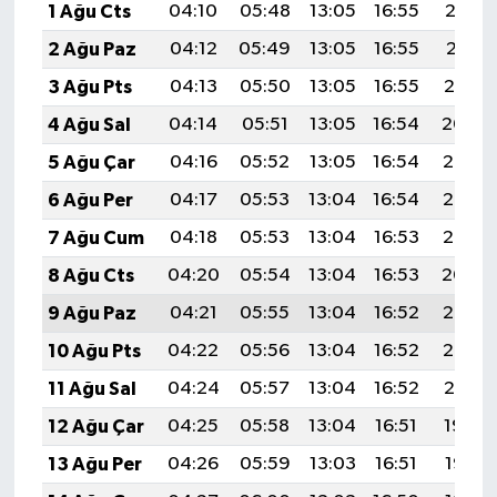
1 Ağu Cts
04:10
05:48
13:05
16:55
20:12
2 Ağu Paz
04:12
05:49
13:05
16:55
20:11
3 Ağu Pts
04:13
05:50
13:05
16:55
20:10
4 Ağu Sal
04:14
05:51
13:05
16:54
20:09
5 Ağu Çar
04:16
05:52
13:05
16:54
20:08
6 Ağu Per
04:17
05:53
13:04
16:54
20:06
7 Ağu Cum
04:18
05:53
13:04
16:53
20:05
8 Ağu Cts
04:20
05:54
13:04
16:53
20:04
9 Ağu Paz
04:21
05:55
13:04
16:52
20:03
10 Ağu Pts
04:22
05:56
13:04
16:52
20:02
11 Ağu Sal
04:24
05:57
13:04
16:52
20:01
12 Ağu Çar
04:25
05:58
13:04
16:51
19:59
13 Ağu Per
04:26
05:59
13:03
16:51
19:58