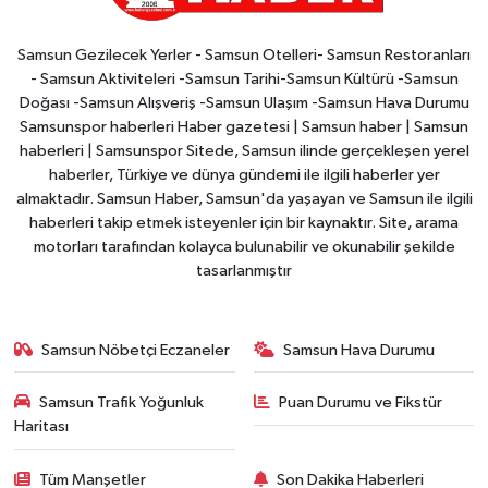
Samsun Gezilecek Yerler - Samsun Otelleri- Samsun Restoranları
- Samsun Aktiviteleri -Samsun Tarihi-Samsun Kültürü -Samsun
Doğası -Samsun Alışveriş -Samsun Ulaşım -Samsun Hava Durumu
Samsunspor haberleri Haber gazetesi | Samsun haber | Samsun
haberleri | Samsunspor Sitede, Samsun ilinde gerçekleşen yerel
haberler, Türkiye ve dünya gündemi ile ilgili haberler yer
almaktadır. Samsun Haber, Samsun'da yaşayan ve Samsun ile ilgili
haberleri takip etmek isteyenler için bir kaynaktır. Site, arama
motorları tarafından kolayca bulunabilir ve okunabilir şekilde
tasarlanmıştır
Samsun Nöbetçi Eczaneler
Samsun Hava Durumu
Samsun Trafik Yoğunluk
Puan Durumu ve Fikstür
Haritası
Tüm Manşetler
Son Dakika Haberleri