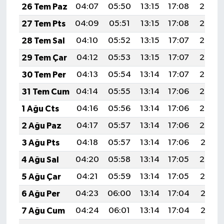
26 Tem Paz
04:07
05:50
13:15
17:08
20:29
27 Tem Pts
04:09
05:51
13:15
17:08
20:28
28 Tem Sal
04:10
05:52
13:15
17:07
20:27
29 Tem Çar
04:12
05:53
13:15
17:07
20:26
30 Tem Per
04:13
05:54
13:14
17:07
20:25
31 Tem Cum
04:14
05:55
13:14
17:06
20:24
1 Ağu Cts
04:16
05:56
13:14
17:06
20:23
2 Ağu Paz
04:17
05:57
13:14
17:06
20:22
3 Ağu Pts
04:18
05:57
13:14
17:06
20:21
4 Ağu Sal
04:20
05:58
13:14
17:05
20:20
5 Ağu Çar
04:21
05:59
13:14
17:05
20:19
6 Ağu Per
04:23
06:00
13:14
17:04
20:18
7 Ağu Cum
04:24
06:01
13:14
17:04
20:17