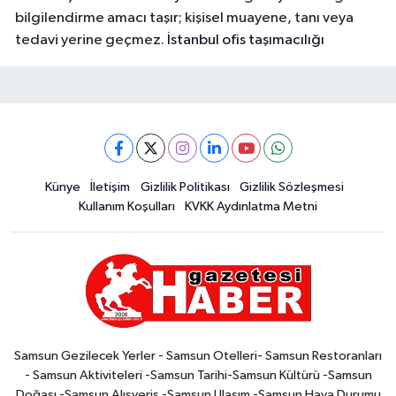
bilgilendirme amacı taşır; kişisel muayene, tanı veya
tedavi yerine geçmez.
İstanbul ofis taşımacılığı
Künye
İletişim
Gizlilik Politikası
Gizlilik Sözleşmesi
Kullanım Koşulları
KVKK Aydınlatma Metni
Samsun Gezilecek Yerler - Samsun Otelleri- Samsun Restoranları
- Samsun Aktiviteleri -Samsun Tarihi-Samsun Kültürü -Samsun
Doğası -Samsun Alışveriş -Samsun Ulaşım -Samsun Hava Durumu