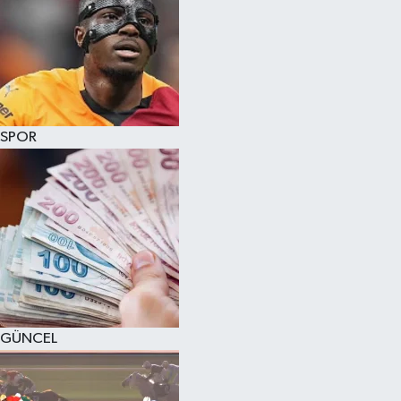
SPOR
GÜNCEL