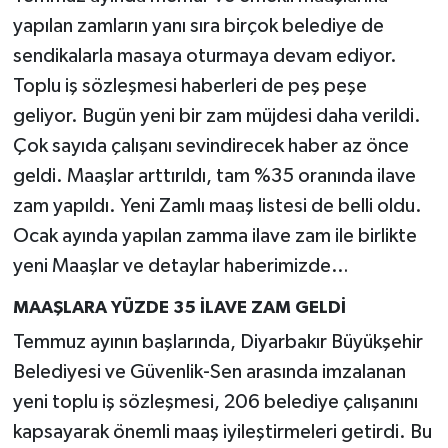
yapılan zamların yanı sıra birçok belediye de
sendikalarla masaya oturmaya devam ediyor.
Toplu iş sözleşmesi haberleri de peş peşe
geliyor. Bugün yeni bir zam müjdesi daha verildi.
Çok sayıda çalışanı sevindirecek haber az önce
geldi. Maaşlar arttırıldı, tam %35 oranında ilave
zam yapıldı. Yeni Zamlı maaş listesi de belli oldu.
Ocak ayında yapılan zamma ilave zam ile birlikte
yeni Maaşlar ve detaylar haberimizde…
MAAŞLARA YÜZDE 35 İLAVE ZAM GELDİ
Temmuz ayının başlarında, Diyarbakır Büyükşehir
Belediyesi ve Güvenlik-Sen arasında imzalanan
yeni toplu iş sözleşmesi, 206 belediye çalışanını
kapsayarak önemli maaş iyileştirmeleri getirdi. Bu