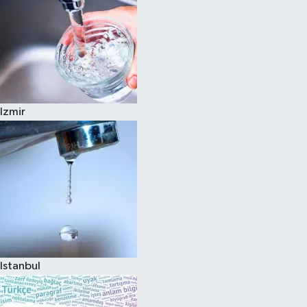
Izmir
Istanbul