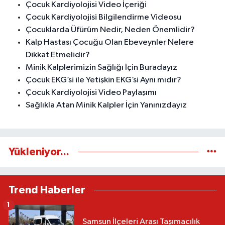
Çocuk Kardiyolojisi Video İçeriği
Çocuk Kardiyolojisi Bilgilendirme Videosu
Çocuklarda Üfürüm Nedir, Neden Önemlidir?
Kalp Hastası Çocuğu Olan Ebeveynler Nelere
Dikkat Etmelidir?
Minik Kalplerimizin Sağlığı İçin Buradayız
Çocuk EKG’si ile Yetişkin EKG’si Aynı mıdır?
Çocuk Kardiyolojisi Video Paylaşımı
Sağlıkla Atan Minik Kalpler İçin Yanınızdayız
Yükleniyor...
Trend Haberler
1
Samsun İlçeleri Arası Taşımacılık