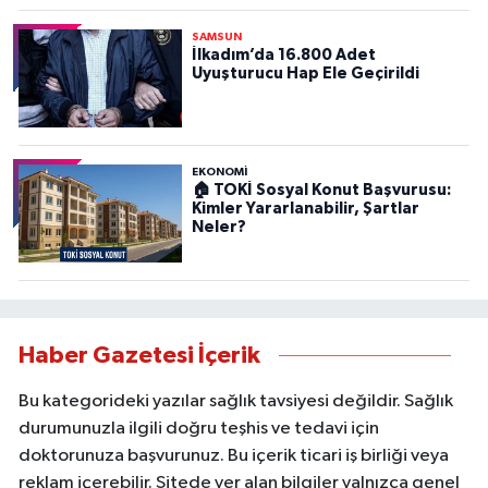
SAMSUN
İlkadım’da 16.800 Adet
Uyuşturucu Hap Ele Geçirildi
EKONOMİ
🏠 TOKİ Sosyal Konut Başvurusu:
Kimler Yararlanabilir, Şartlar
Neler?
Haber Gazetesi İçerik
Bu kategorideki yazılar sağlık tavsiyesi değildir. Sağlık
durumunuzla ilgili doğru teşhis ve tedavi için
doktorunuza başvurunuz. Bu içerik ticari iş birliği veya
reklam içerebilir. Sitede yer alan bilgiler yalnızca genel