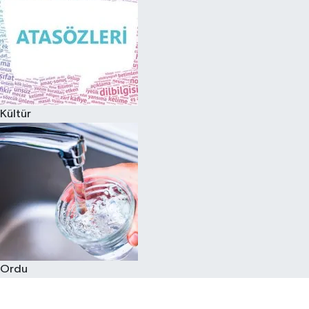
Kültür
Ordu