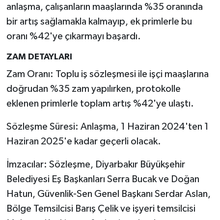
anlaşma, çalışanların maaşlarında %35 oranında
bir artış sağlamakla kalmayıp, ek primlerle bu
oranı %42'ye çıkarmayı başardı.
ZAM DETAYLARI
Zam Oranı: Toplu iş sözleşmesi ile işçi maaşlarına
doğrudan %35 zam yapılırken, protokolle
eklenen primlerle toplam artış %42'ye ulaştı.
Sözleşme Süresi: Anlaşma, 1 Haziran 2024'ten 1
Haziran 2025'e kadar geçerli olacak.
İmzacılar: Sözleşme, Diyarbakır Büyükşehir
Belediyesi Eş Başkanları Serra Bucak ve Doğan
Hatun, Güvenlik-Sen Genel Başkanı Serdar Aslan,
Bölge Temsilcisi Barış Çelik ve işyeri temsilcisi