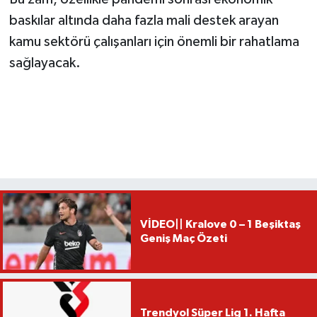
baskılar altında daha fazla mali destek arayan
kamu sektörü çalışanları için önemli bir rahatlama
sağlayacak.
VİDEO|| Kralove 0 – 1 Beşiktaş
Geniş Maç Özeti
Trendyol Süper Lig 1. Hafta