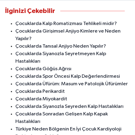
İlginizi Çekebilir
Çocuklarda Kalp Romatizması Tehlikeli midir?
Çocuklarda Girişimsel Anjiyo Kimlere ve Neden
Yapılır?
Çocuklarda Tanısal Anjiyo Neden Yapılır?
Çocuklarda Siyanozla Seyretmeyen Kalp
Hastalıkları
Çocuklarda Göğüs Ağrısı
Çocuklarda Spor Öncesi Kalp Değerlendirmesi
Çocuklarda Üfürüm: Masum ve Patolojik Üfürümler
Çocuklarda Perikardit
Çocuklarda Miyokardit
Çocuklarda Siyanozla Seyreden Kalp Hastalıkları
Çocuklarda Sonradan Gelişen Kalp Kapak
Hastalıkları
Türkiye Neden Bölgenin En İyi Çocuk Kardiyoloji