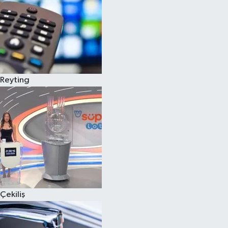
Reyting
Çekiliş