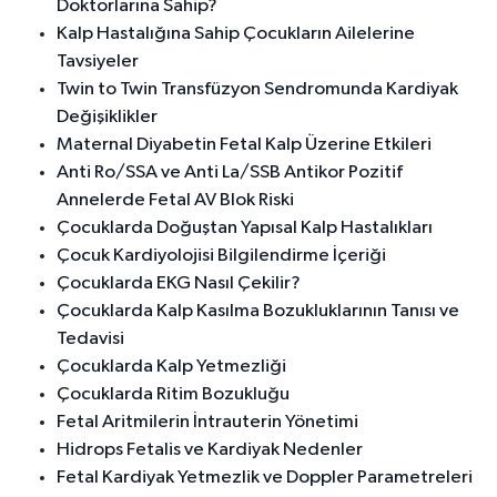
Doktorlarına Sahip?
Kalp Hastalığına Sahip Çocukların Ailelerine
Tavsiyeler
Twin to Twin Transfüzyon Sendromunda Kardiyak
Değişiklikler
Maternal Diyabetin Fetal Kalp Üzerine Etkileri
Anti Ro/SSA ve Anti La/SSB Antikor Pozitif
Annelerde Fetal AV Blok Riski
Çocuklarda Doğuştan Yapısal Kalp Hastalıkları
Çocuk Kardiyolojisi Bilgilendirme İçeriği
Çocuklarda EKG Nasıl Çekilir?
Çocuklarda Kalp Kasılma Bozukluklarının Tanısı ve
Tedavisi
Çocuklarda Kalp Yetmezliği
Çocuklarda Ritim Bozukluğu
Fetal Aritmilerin İntrauterin Yönetimi
Hidrops Fetalis ve Kardiyak Nedenler
Fetal Kardiyak Yetmezlik ve Doppler Parametreleri