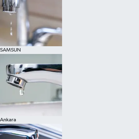
SAMSUN
Ankara