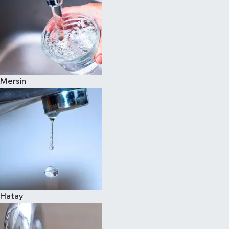
Mersin
Hatay