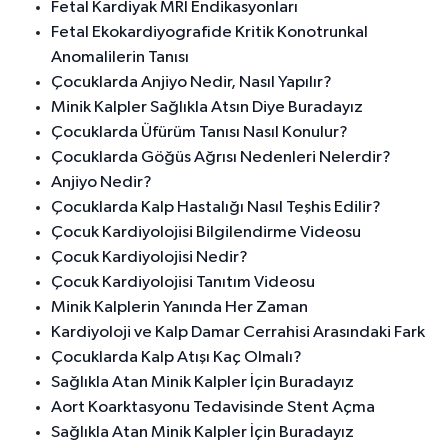
Fetal Kardiyak MRI Endikasyonları
Fetal Ekokardiyografide Kritik Konotrunkal
Anomalilerin Tanısı
Çocuklarda Anjiyo Nedir, Nasıl Yapılır?
Minik Kalpler Sağlıkla Atsın Diye Buradayız
Çocuklarda Üfürüm Tanısı Nasıl Konulur?
Çocuklarda Göğüs Ağrısı Nedenleri Nelerdir?
Anjiyo Nedir?
Çocuklarda Kalp Hastalığı Nasıl Teşhis Edilir?
Çocuk Kardiyolojisi Bilgilendirme Videosu
Çocuk Kardiyolojisi Nedir?
Çocuk Kardiyolojisi Tanıtım Videosu
Minik Kalplerin Yanında Her Zaman
Kardiyoloji ve Kalp Damar Cerrahisi Arasındaki Fark
Çocuklarda Kalp Atışı Kaç Olmalı?
Sağlıkla Atan Minik Kalpler İçin Buradayız
Aort Koarktasyonu Tedavisinde Stent Açma
Sağlıkla Atan Minik Kalpler İçin Buradayız