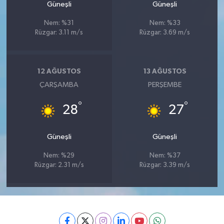
Güneşli
Güneşli
Nem: %31
Nem: %33
Rüzgar: 3.11 m/s
Rüzgar: 3.69 m/s
12 AĞUSTOS
13 AĞUSTOS
ÇARŞAMBA
PERŞEMBE
°
°
28
27
Güneşli
Güneşli
Nem: %29
Nem: %37
Rüzgar: 2.31 m/s
Rüzgar: 3.39 m/s