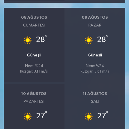
08 AĞUSTOS
09 AĞUSTOS
CUMARTESI
PAZAR
°
°
28
28
Güneşli
Güneşli
Nem: %24
Nem: %24
Rüzgar: 3.11 m/s
Rüzgar: 3.61 m/s
10 AĞUSTOS
11 AĞUSTOS
PAZARTESI
SALI
°
°
27
27