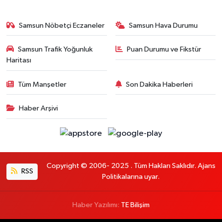
Samsun Nöbetçi Eczaneler
Samsun Hava Durumu
Samsun Trafik Yoğunluk
Puan Durumu ve Fikstür
Haritası
Tüm Manşetler
Son Dakika Haberleri
Haber Arşivi
Copyright © 2006- 2025 . Tüm Hakları Saklıdır. Ajans
RSS
Politikalarına uyar.
Haber Yazılımı:
TE Bilişim