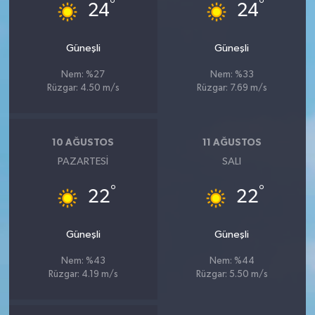
°
°
24
24
Güneşli
Güneşli
Nem: %27
Nem: %33
Rüzgar: 4.50 m/s
Rüzgar: 7.69 m/s
10 AĞUSTOS
11 AĞUSTOS
PAZARTESI
SALI
°
°
22
22
Güneşli
Güneşli
Nem: %43
Nem: %44
Rüzgar: 4.19 m/s
Rüzgar: 5.50 m/s