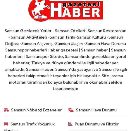
Samsun Gezilecek Yerler - Samsun Otelleri- Samsun Restoranları
- Samsun Aktiviteleri -Samsun Tarihi-Samsun Kültürü -Samsun
Doğası -Samsun Alışveriş -Samsun Ulaşım -Samsun Hava Durumu
Samsunspor haberleri Haber gazetesi | Samsun haber | Samsun
haberleri | Samsunspor Sitede, Samsun ilinde gerçekleşen yerel
haberler, Türkiye ve dünya gündemi ile ilgili haberler yer
almaktadır. Samsun Haber, Samsun'da yaşayan ve Samsun ile ilgili
haberleri takip etmek isteyenler için bir kaynaktır. Site, arama
motorları tarafından kolayca bulunabilir ve okunabilir şekilde
tasarlanmıştır
Samsun Nöbetçi Eczaneler
Samsun Hava Durumu
Samsun Trafik Yoğunluk
Puan Durumu ve Fikstür
Haritası