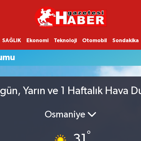
SAĞLIK
Ekonomi
Teknoloji
Otomobil
Sondakika
rumu
gün, Yarın ve 1 Haftalık Hava 
Osmaniye
°
31