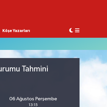
Köşe Yazarları
Durumu Tahmini
06 Ağustos Perşembe
13:15