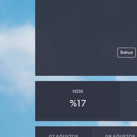
Bahçe
NEM
%17
07 AĞUSTOS
08 AĞUSTOS