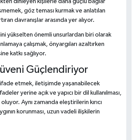
ekten dinleyen kişilerle daha güçlü bağlar
esmemek, göz teması kurmak ve anlatılan
tıran davranışlar arasında yer alıyor.
ini yükselten önemli unsurlardan biri olarak
 anlamaya çalışmak, önyargıları azaltırken
ine katkı sağlıyor.
Güveni Güçlendiriyor
e ifade etmek, iletişimde yaşanabilecek
adeler yerine açık ve yapıcı bir dil kullanılması,
oluyor. Aynı zamanda eleştirilerin kırıcı
ygının korunması, uzun vadeli ilişkilerin