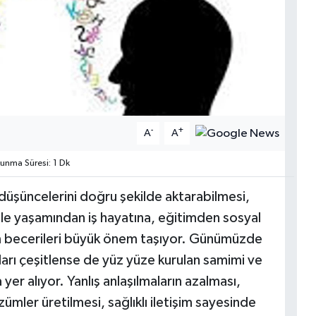
-
+
A
A
nma Süresi: 1 Dk
e düşüncelerini doğru şekilde aktarabilmesi,
 Aile yaşamından iş hayatına, eğitimden sosyal
şim becerileri büyük önem taşıyor. Günümüzde
lları çeşitlense de yüz yüze kurulan samimi ve
yer alıyor. Yanlış anlaşılmaların azalması,
mler üretilmesi, sağlıklı iletişim sayesinde