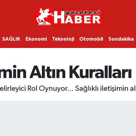
SAĞLIK
Ekonomi
Teknoloji
Otomobil
Sondakika
imin Altın Kuralları
irleyici Rol Oynuyor... Sağlıklı iletişimin al