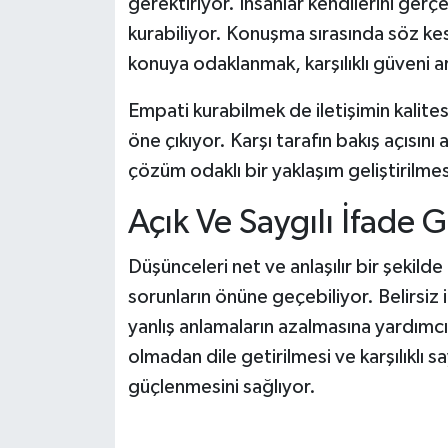
gerektiriyor. İnsanlar kendilerini gerç
kurabiliyor. Konuşma sırasında söz k
konuya odaklanmak, karşılıklı güveni ar
Empati kurabilmek de iletişimin kalites
öne çıkıyor. Karşı tarafın bakış açısını
çözüm odaklı bir yaklaşım geliştirilmes
Açık Ve Saygılı İfade 
Düşünceleri net ve anlaşılır bir şekild
sorunların önüne geçebiliyor. Belirsiz if
yanlış anlamaların azalmasına yardımcı 
olmadan dile getirilmesi ve karşılıklı sa
güçlenmesini sağlıyor.