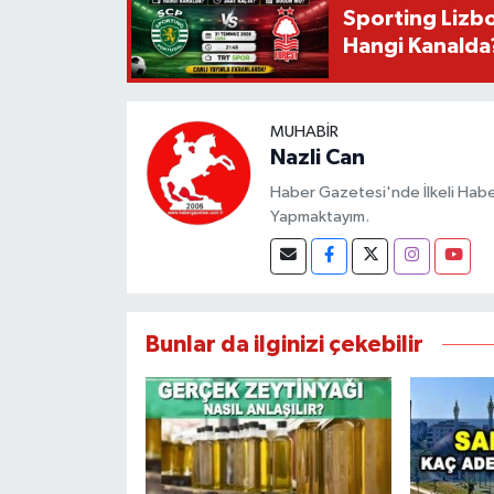
Sporting Lizbo
Hangi Kanalda
MUHABIR
Nazli Can
Haber Gazetesi'nde İlkeli Haberc
Yapmaktayım.
Bunlar da ilginizi çekebilir