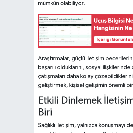
mümkün olabiliyor.
Uçuş Bilgisi 
Hangisinin Ne
İçeriği Görüntül
Araştırmalar, güçlü iletişim becerileri
başarılı olduklarını, sosyal ilişkileri
çatışmaları daha kolay çözebildiklerini
geliştirmek, kişisel gelişimin önemli bi
Etkili Dinlemek İletiş
Biri
Sağlıklı iletişim, yalnızca konuşmayı de