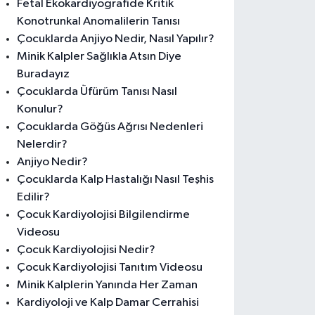
Fetal Ekokardiyografide Kritik
Konotrunkal Anomalilerin Tanısı
Çocuklarda Anjiyo Nedir, Nasıl Yapılır?
Minik Kalpler Sağlıkla Atsın Diye
Buradayız
Çocuklarda Üfürüm Tanısı Nasıl
Konulur?
Çocuklarda Göğüs Ağrısı Nedenleri
Nelerdir?
Anjiyo Nedir?
Çocuklarda Kalp Hastalığı Nasıl Teşhis
Edilir?
Çocuk Kardiyolojisi Bilgilendirme
Videosu
Çocuk Kardiyolojisi Nedir?
Çocuk Kardiyolojisi Tanıtım Videosu
Minik Kalplerin Yanında Her Zaman
Kardiyoloji ve Kalp Damar Cerrahisi