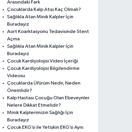
Arasındaki Fark
Çocuklarda Kalp Atışı Kaç Olmalı?
Sağlıkla Atan Minik Kalpler İçin
Buradayız
Aort Koarktasyonu Tedavisinde Stent
Açma
Sağlıkla Atan Minik Kalpler İçin
Buradayız
Çocuk Kardiyolojisi Video İçeriği
Çocuk Kardiyolojisi Bilgilendirme
Videosu
Çocuklarda Üfürüm Nedir, Neden
Önemlidir?
Kalp Hastası Çocuğu Olan Ebeveynler
Nelere Dikkat Etmelidir?
Minik Kalplerimizin Sağlığı İçin
Buradayız
Çocuk EKG’si ile Yetişkin EKG’si Aynı