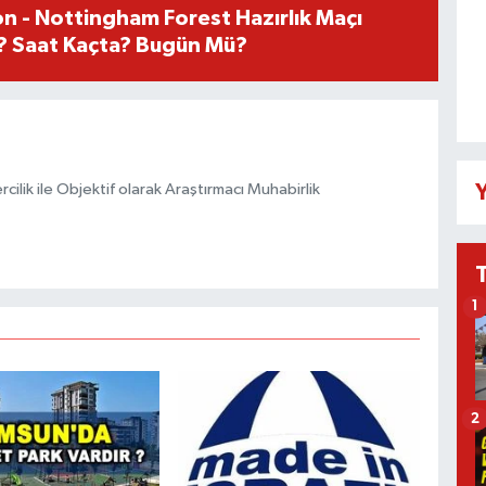
n - Nottingham Forest Hazırlık Maçı
? Saat Kaçta? Bugün Mü?
ilik ile Objektif olarak Araştırmacı Muhabirlik
Y
1
2