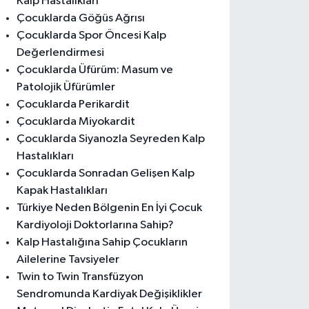
Kalp Hastalıkları
Çocuklarda Göğüs Ağrısı
Çocuklarda Spor Öncesi Kalp
Değerlendirmesi
Çocuklarda Üfürüm: Masum ve
Patolojik Üfürümler
Çocuklarda Perikardit
Çocuklarda Miyokardit
Çocuklarda Siyanozla Seyreden Kalp
Hastalıkları
Çocuklarda Sonradan Gelişen Kalp
Kapak Hastalıkları
Türkiye Neden Bölgenin En İyi Çocuk
Kardiyoloji Doktorlarına Sahip?
Kalp Hastalığına Sahip Çocukların
Ailelerine Tavsiyeler
Twin to Twin Transfüzyon
Sendromunda Kardiyak Değişiklikler