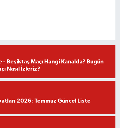
e - Beşiktaş Maçı Hangi Kanalda? Bugün
ı Nasıl İzleriz?
iyatları 2026: Temmuz Güncel Liste