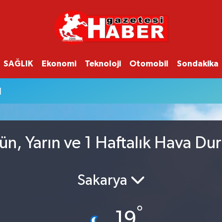
SAĞLIK
Ekonomi
Teknoloji
Otomobil
Sondakika
u
n, Yarın ve 1 Haftalık Hava D
Sakarya
°
19