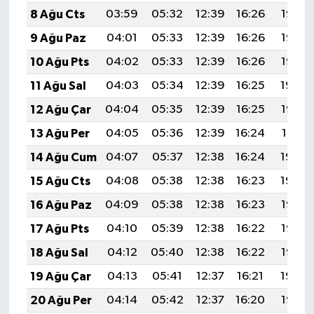
8 Ağu Cts
03:59
05:32
12:39
16:26
19:37
9 Ağu Paz
04:01
05:33
12:39
16:26
19:36
10 Ağu Pts
04:02
05:33
12:39
16:26
19:35
11 Ağu Sal
04:03
05:34
12:39
16:25
19:34
12 Ağu Çar
04:04
05:35
12:39
16:25
19:32
13 Ağu Per
04:05
05:36
12:39
16:24
19:31
14 Ağu Cum
04:07
05:37
12:38
16:24
19:30
15 Ağu Cts
04:08
05:38
12:38
16:23
19:29
16 Ağu Paz
04:09
05:38
12:38
16:23
19:28
17 Ağu Pts
04:10
05:39
12:38
16:22
19:26
18 Ağu Sal
04:12
05:40
12:38
16:22
19:25
19 Ağu Çar
04:13
05:41
12:37
16:21
19:24
20 Ağu Per
04:14
05:42
12:37
16:20
19:22