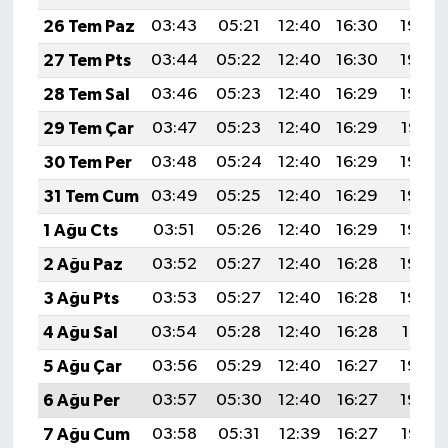
26 Tem Paz
03:43
05:21
12:40
16:30
19:49
27 Tem Pts
03:44
05:22
12:40
16:30
19:49
28 Tem Sal
03:46
05:23
12:40
16:29
19:48
29 Tem Çar
03:47
05:23
12:40
16:29
19:47
30 Tem Per
03:48
05:24
12:40
16:29
19:46
31 Tem Cum
03:49
05:25
12:40
16:29
19:45
1 Ağu Cts
03:51
05:26
12:40
16:29
19:44
2 Ağu Paz
03:52
05:27
12:40
16:28
19:43
3 Ağu Pts
03:53
05:27
12:40
16:28
19:42
4 Ağu Sal
03:54
05:28
12:40
16:28
19:41
5 Ağu Çar
03:56
05:29
12:40
16:27
19:40
6 Ağu Per
03:57
05:30
12:40
16:27
19:39
7 Ağu Cum
03:58
05:31
12:39
16:27
19:38