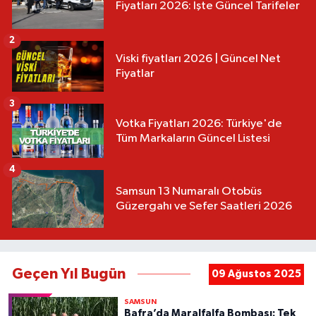
Fiyatları 2026: İşte Güncel Tarifeler
2
Viski fiyatları 2026 | Güncel Net
Fiyatlar
3
Votka Fiyatları 2026: Türkiye'de
Tüm Markaların Güncel Listesi
4
Samsun 13 Numaralı Otobüs
Güzergahı ve Sefer Saatleri 2026
Geçen Yıl Bugün
09 Ağustos 2025
SAMSUN
Bafra’da Maralfalfa Bombası: Tek