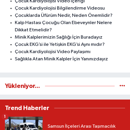
Çocuk Kardiyolojisi Video İçeriği
Çocuk Kardiyolojisi Bilgilendirme Videosu
Çocuklarda Üfürüm Nedir, Neden Önemlidir?
Kalp Hastası Çocuğu Olan Ebeveynler Nelere
Dikkat Etmelidir?
Minik Kalplerimizin Sağlığı İçin Buradayız
Çocuk EKG’si ile Yetişkin EKG’si Aynı mıdır?
Çocuk Kardiyolojisi Video Paylaşımı
Sağlıkla Atan Minik Kalpler İçin Yanınızdayız
Yükleniyor...
Trend Haberler
1
Samsun İlçeleri Arası Taşımacılık