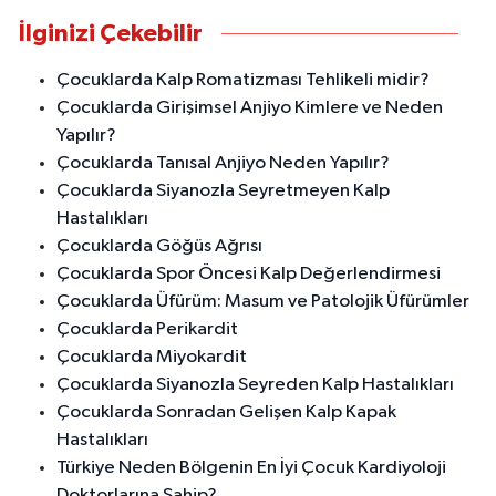
İlginizi Çekebilir
Çocuklarda Kalp Romatizması Tehlikeli midir?
Çocuklarda Girişimsel Anjiyo Kimlere ve Neden
Yapılır?
Çocuklarda Tanısal Anjiyo Neden Yapılır?
Çocuklarda Siyanozla Seyretmeyen Kalp
Hastalıkları
Çocuklarda Göğüs Ağrısı
Çocuklarda Spor Öncesi Kalp Değerlendirmesi
Çocuklarda Üfürüm: Masum ve Patolojik Üfürümler
Çocuklarda Perikardit
Çocuklarda Miyokardit
Çocuklarda Siyanozla Seyreden Kalp Hastalıkları
Çocuklarda Sonradan Gelişen Kalp Kapak
Hastalıkları
Türkiye Neden Bölgenin En İyi Çocuk Kardiyoloji
Doktorlarına Sahip?