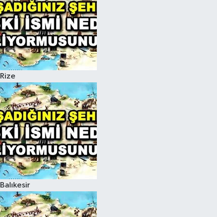
Rize
Balıkesir