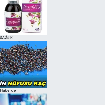
SAĞLIK
Haberde