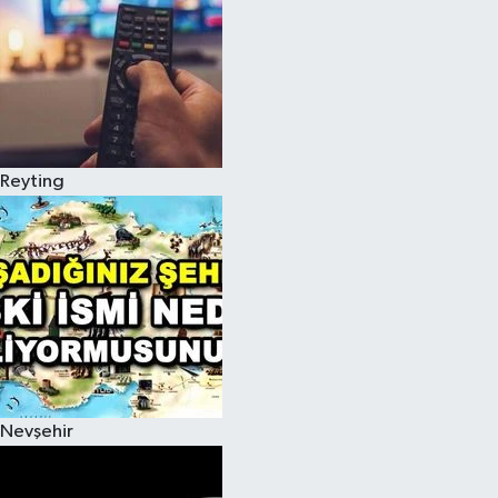
Reyting
Nevşehir