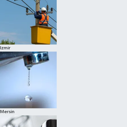
Izmir
Mersin