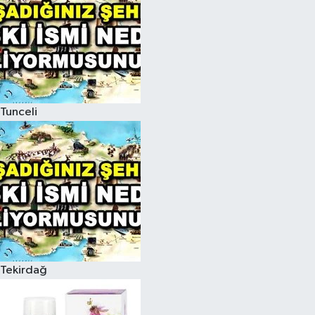
Tunceli
Tekirdağ