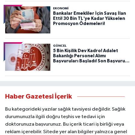
EKONOMİ
Bankalar Emekliler İçin Savaş İlan
Etti! 30 Bin TL'ye Kadar Yükselen
Promosyon Ödemeleri!
GÜNCEL
5 Bin Kişilik Dev Kadro! Adalet
Bakanlığı Personel Alımı
Başvuruları Başladı! Son Başvuru
Tarihini Kaçırmayın!
Haber Gazetesi İçerik
Bu kategorideki yazılar sağlık tavsiyesi değildir. Sağlık
durumunuzla ilgili doğru teşhis ve tedavi için
doktorunuza başvurunuz. Bu içerik ticari iş birliği veya
reklam içerebilir. Sitede yer alan bilgiler yalnızca genel