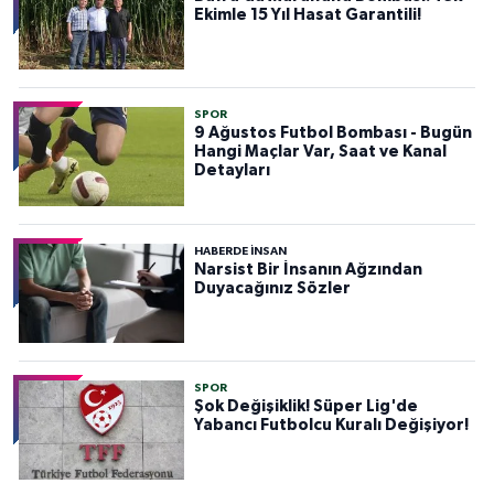
Ekimle 15 Yıl Hasat Garantili!
SPOR
9 Ağustos Futbol Bombası - Bugün
Hangi Maçlar Var, Saat ve Kanal
Detayları
HABERDE INSAN
Narsist Bir İnsanın Ağzından
Duyacağınız Sözler
SPOR
Şok Değişiklik! Süper Lig'de
Yabancı Futbolcu Kuralı Değişiyor!