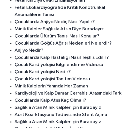
Fetal Kardiyak MRI Endikasyonları
Fetal Ekokardiyografide Kritik Konotrunkal
Anomalilerin Tanısı
Çocuklarda Anjiyo Nedir, Nasıl Yapılır?
Minik Kalpler Sağlıkla Atsın Diye Buradayız
Çocuklarda Üfürüm Tanısı Nasıl Konulur?
Çocuklarda Göğüs Ağrısı Nedenleri Nelerdir?
Anjiyo Nedir?
Çocuklarda Kalp Hastalığı Nasıl Teşhis Edilir?
Çocuk Kardiyolojisi Bilgilendirme Videosu
Çocuk Kardiyolojisi Nedir?
Çocuk Kardiyolojisi Tanıtım Videosu
Minik Kalplerin Yanında Her Zaman
Kardiyoloji ve Kalp Damar Cerrahisi Arasındaki Fark
Çocuklarda Kalp Atışı Kaç Olmalı?
Sağlıkla Atan Minik Kalpler İçin Buradayız
Aort Koarktasyonu Tedavisinde Stent Açma
Sağlıkla Atan Minik Kalpler İçin Buradayız