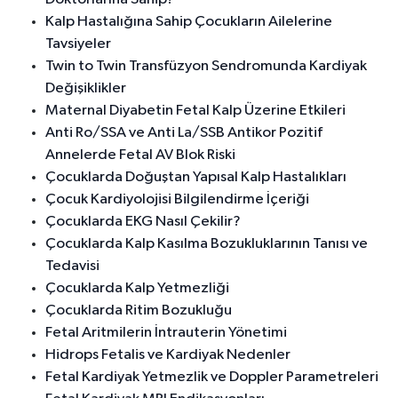
Kalp Hastalığına Sahip Çocukların Ailelerine
Tavsiyeler
Twin to Twin Transfüzyon Sendromunda Kardiyak
Değişiklikler
Maternal Diyabetin Fetal Kalp Üzerine Etkileri
Anti Ro/SSA ve Anti La/SSB Antikor Pozitif
Annelerde Fetal AV Blok Riski
Çocuklarda Doğuştan Yapısal Kalp Hastalıkları
Çocuk Kardiyolojisi Bilgilendirme İçeriği
Çocuklarda EKG Nasıl Çekilir?
Çocuklarda Kalp Kasılma Bozukluklarının Tanısı ve
Tedavisi
Çocuklarda Kalp Yetmezliği
Çocuklarda Ritim Bozukluğu
Fetal Aritmilerin İntrauterin Yönetimi
Hidrops Fetalis ve Kardiyak Nedenler
Fetal Kardiyak Yetmezlik ve Doppler Parametreleri