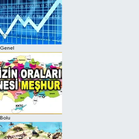
Genel
Bolu