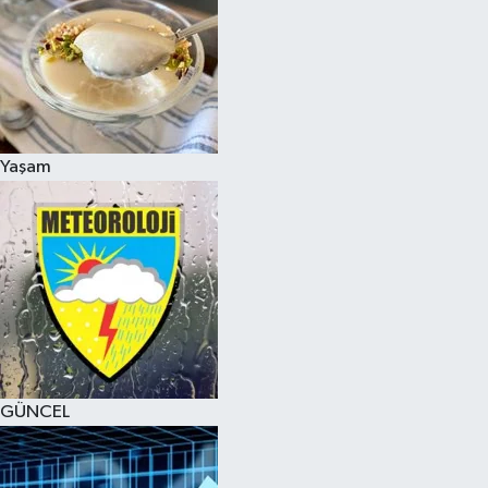
Yaşam
GÜNCEL