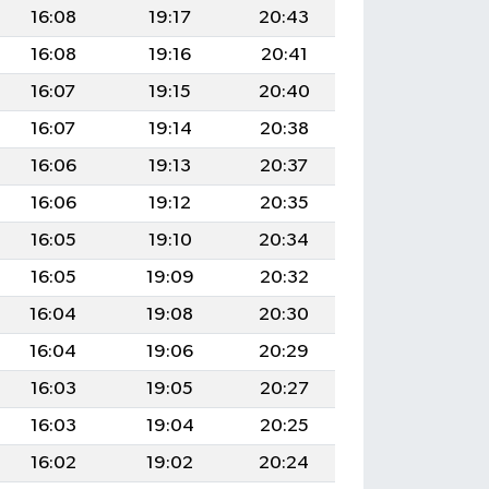
16:08
19:17
20:43
16:08
19:16
20:41
16:07
19:15
20:40
16:07
19:14
20:38
16:06
19:13
20:37
16:06
19:12
20:35
16:05
19:10
20:34
16:05
19:09
20:32
16:04
19:08
20:30
16:04
19:06
20:29
16:03
19:05
20:27
16:03
19:04
20:25
16:02
19:02
20:24