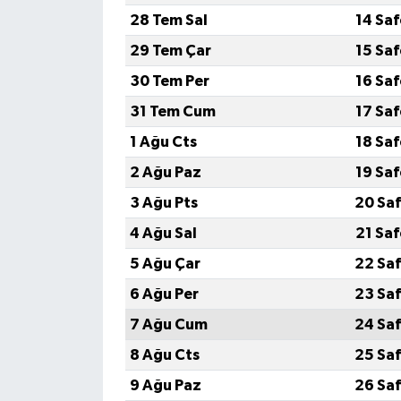
28 Tem Sal
14 Sa
29 Tem Çar
15 Sa
30 Tem Per
16 Sa
31 Tem Cum
17 Sa
1 Ağu Cts
18 Sa
2 Ağu Paz
19 Sa
3 Ağu Pts
20 Saf
4 Ağu Sal
21 Sa
5 Ağu Çar
22 Saf
6 Ağu Per
23 Saf
7 Ağu Cum
24 Saf
8 Ağu Cts
25 Saf
9 Ağu Paz
26 Saf