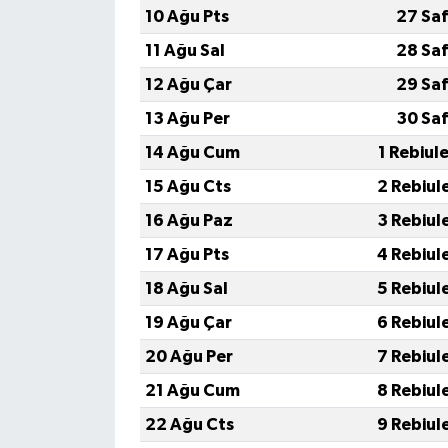
10 Ağu Pts
27 Saf
11 Ağu Sal
28 Saf
12 Ağu Çar
29 Saf
13 Ağu Per
30 Saf
14 Ağu Cum
1 Rebiul
15 Ağu Cts
2 Rebiul
16 Ağu Paz
3 Rebiul
17 Ağu Pts
4 Rebiul
18 Ağu Sal
5 Rebiul
19 Ağu Çar
6 Rebiul
20 Ağu Per
7 Rebiul
21 Ağu Cum
8 Rebiul
22 Ağu Cts
9 Rebiul