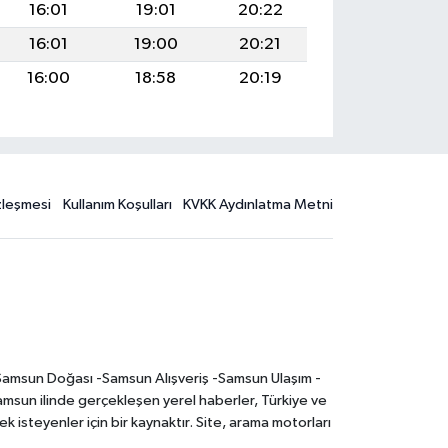
16:01
19:01
20:22
16:01
19:00
20:21
16:00
18:58
20:19
özleşmesi
Kullanım Koşulları
KVKK Aydınlatma Metni
-Samsun Doğası -Samsun Alışveriş -Samsun Ulaşım -
sun ilinde gerçekleşen yerel haberler, Türkiye ve
 isteyenler için bir kaynaktır. Site, arama motorları