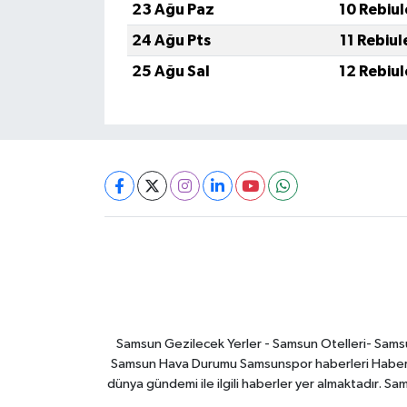
23 Ağu Paz
10 Rebiu
24 Ağu Pts
11 Rebiu
25 Ağu Sal
12 Rebiu
Samsun Gezilecek Yerler - Samsun Otelleri- Samsu
Samsun Hava Durumu Samsunspor haberleri Haber ga
dünya gündemi ile ilgili haberler yer almaktadır. Sa