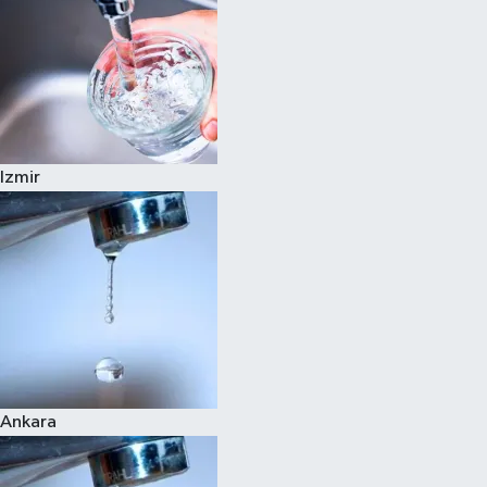
Izmir
Ankara