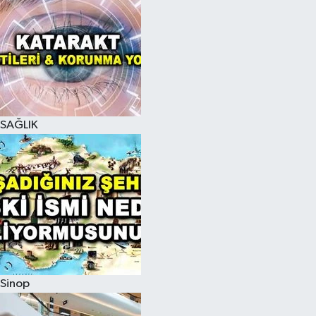
SAĞLIK
Sinop