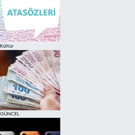
Kültür
GÜNCEL