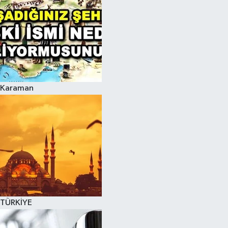
Karaman
TÜRKİYE