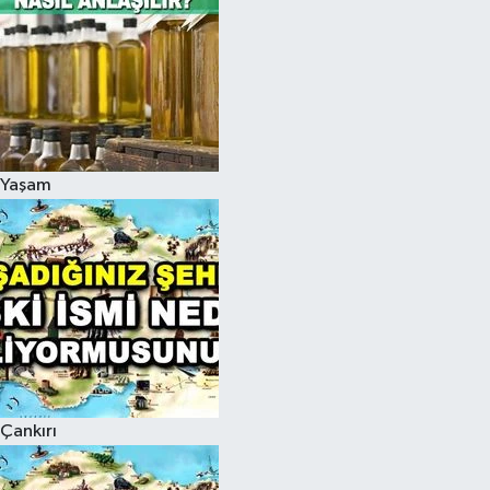
Yaşam
Çankırı