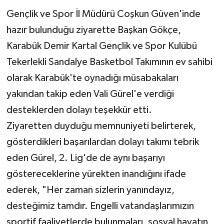
Gençlik ve Spor İl Müdürü Coşkun Güven'inde
hazır bulunduğu ziyarette Başkan Gökçe,
Karabük Demir Kartal Gençlik ve Spor Kulübü
Tekerlekli Sandalye Basketbol Takımının ev sahibi
olarak Karabük'te oynadığı müsabakaları
yakından takip eden Vali Gürel'e verdiği
desteklerden dolayı teşekkür etti.
Ziyaretten duyduğu memnuniyeti belirterek,
gösterdikleri başarılardan dolayı takımı tebrik
eden Gürel, 2. Lig'de de aynı başarıyı
göstereceklerine yürekten inandığını ifade
ederek, "Her zaman sizlerin yanındayız,
desteğimiz tamdır. Engelli vatandaşlarımızın
sportif faaliyetlerde bulunmaları, sosyal hayatın