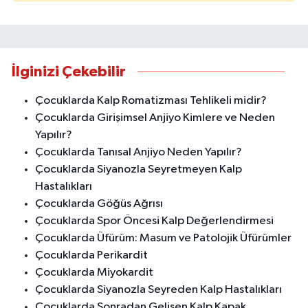
İlginizi Çekebilir
Çocuklarda Kalp Romatizması Tehlikeli midir?
Çocuklarda Girişimsel Anjiyo Kimlere ve Neden
Yapılır?
Çocuklarda Tanısal Anjiyo Neden Yapılır?
Çocuklarda Siyanozla Seyretmeyen Kalp
Hastalıkları
Çocuklarda Göğüs Ağrısı
Çocuklarda Spor Öncesi Kalp Değerlendirmesi
Çocuklarda Üfürüm: Masum ve Patolojik Üfürümler
Çocuklarda Perikardit
Çocuklarda Miyokardit
Çocuklarda Siyanozla Seyreden Kalp Hastalıkları
Çocuklarda Sonradan Gelişen Kalp Kapak