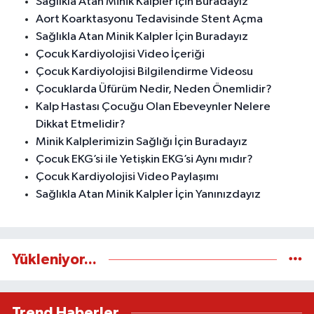
Sağlıkla Atan Minik Kalpler İçin Buradayız
Aort Koarktasyonu Tedavisinde Stent Açma
Sağlıkla Atan Minik Kalpler İçin Buradayız
Çocuk Kardiyolojisi Video İçeriği
Çocuk Kardiyolojisi Bilgilendirme Videosu
Çocuklarda Üfürüm Nedir, Neden Önemlidir?
Kalp Hastası Çocuğu Olan Ebeveynler Nelere
Dikkat Etmelidir?
Minik Kalplerimizin Sağlığı İçin Buradayız
Çocuk EKG’si ile Yetişkin EKG’si Aynı mıdır?
Çocuk Kardiyolojisi Video Paylaşımı
Sağlıkla Atan Minik Kalpler İçin Yanınızdayız
Yükleniyor...
Trend Haberler