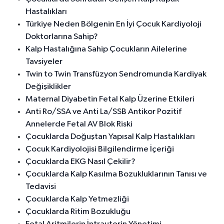
Hastalıkları
Türkiye Neden Bölgenin En İyi Çocuk Kardiyoloji
Doktorlarına Sahip?
Kalp Hastalığına Sahip Çocukların Ailelerine
Tavsiyeler
Twin to Twin Transfüzyon Sendromunda Kardiyak
Değişiklikler
Maternal Diyabetin Fetal Kalp Üzerine Etkileri
Anti Ro/SSA ve Anti La/SSB Antikor Pozitif
Annelerde Fetal AV Blok Riski
Çocuklarda Doğuştan Yapısal Kalp Hastalıkları
Çocuk Kardiyolojisi Bilgilendirme İçeriği
Çocuklarda EKG Nasıl Çekilir?
Çocuklarda Kalp Kasılma Bozukluklarının Tanısı ve
Tedavisi
Çocuklarda Kalp Yetmezliği
Çocuklarda Ritim Bozukluğu