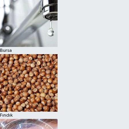
Bursa
Fındık