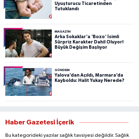
Uyuşturucu Ticaretinden
Tutuklandı
MAGAZİN
Arka Sokaklar'a 'Bozo' İsimli
Sürpriz Karakter Dahil Oluyor!
Büyük Değişim Başlıyor
GÜNDEM
Yalova’dan Açıldı, Marmara’da
Kayboldu: Halit Yukay Nerede?
Haber Gazetesi İçerik
Bu kategorideki yazılar sağlık tavsiyesi değildir. Sağlık