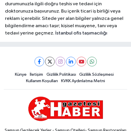
durumunuzla ilgili doğru teşhis ve tedavi için
doktorunuza başvurunuz. Bu içerik ticari iş birliği veya
reklam içerebilir. Sitede yer alan bilgiler yalnızca genel
bilgilendirme amacı taşır; kişisel muayene, tanı veya
tedavi yerine geçmez.
İstanbul ofis taşımacılığı
Künye
İletişim
Gizlilik Politikası
Gizlilik Sözleşmesi
Kullanım Koşulları
KVKK Aydınlatma Metni
Samsun Gezilecek Yerler - Samsun Otelleri- Samsun Restoranları