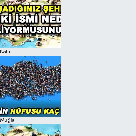
Bolu
Muğla