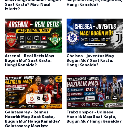
Saat Kaçta? Maçı Nasıl
Hangi Kanalda?
İzleriz?
Arsenal – Real Betis Maçı
Chelsea – Juventus Maçı
Bugün Mü? Saat Kaçta,
Bugün Mü? Saat Kaçta,
Hangi Kanalda?
Hangi Kanalda?
Galatasaray - Rennes
Trabzonspor - Udinese
Hazırlık Maçı Saat Kaçta,
Hazırlık Maçı Saat Kaçta,
Bugün Mü? Hangi Kanalda?
Bugün Mü? Hangi Kanalda?
Galatasaray Maçı İşte