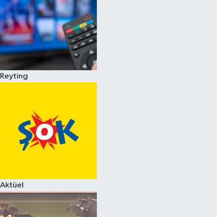
Reyting
Aktüel