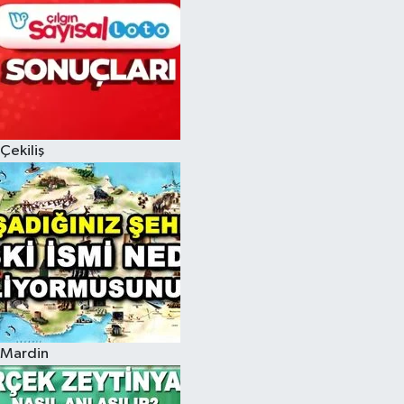
Çekiliş
Mardin