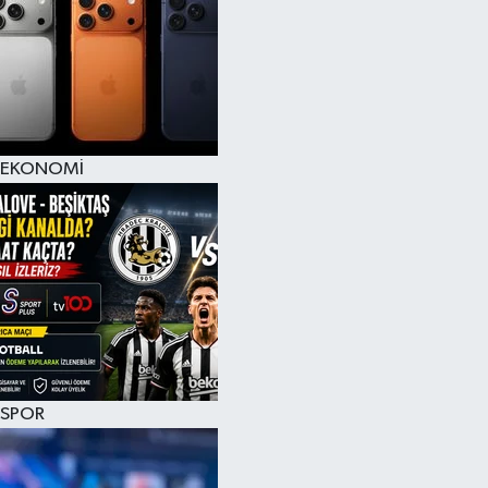
EKONOMİ
SPOR