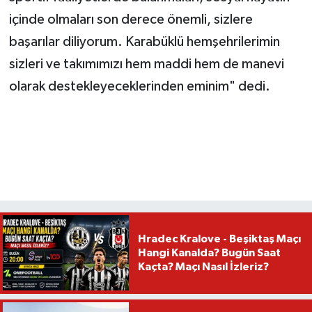
içinde olmaları son derece önemli, sizlere
başarılar diliyorum. Karabüklü hemşehrilerimin
sizleri ve takımımızı hem maddi hem de manevi
olarak destekleyeceklerinden eminim" dedi.
Hradec Kralove - Beşiktaş Maçı
Hangi Kanalda? Bugün Saat
Kaçta? Maçı Nasıl İzleriz?