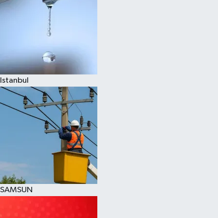
Istanbul
SAMSUN