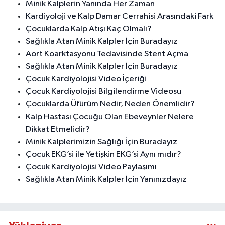
Minik Kalplerin Yanında Her Zaman
Kardiyoloji ve Kalp Damar Cerrahisi Arasındaki Fark
Çocuklarda Kalp Atışı Kaç Olmalı?
Sağlıkla Atan Minik Kalpler İçin Buradayız
Aort Koarktasyonu Tedavisinde Stent Açma
Sağlıkla Atan Minik Kalpler İçin Buradayız
Çocuk Kardiyolojisi Video İçeriği
Çocuk Kardiyolojisi Bilgilendirme Videosu
Çocuklarda Üfürüm Nedir, Neden Önemlidir?
Kalp Hastası Çocuğu Olan Ebeveynler Nelere
Dikkat Etmelidir?
Minik Kalplerimizin Sağlığı İçin Buradayız
Çocuk EKG’si ile Yetişkin EKG’si Aynı mıdır?
Çocuk Kardiyolojisi Video Paylaşımı
Sağlıkla Atan Minik Kalpler İçin Yanınızdayız