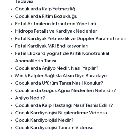
Tedavisi
Çocuklarda Kalp Yetmezliği
Çocuklarda Ritim Bozukluğu
Fetal Aritmilerin İntrauterin Yönetimi
Hidrops Fetalis ve Kardiyak Nedenler
Fetal Kardiyak Yetmezlik ve Doppler Parametreleri
Fetal Kardiyak MRI Endikasyonları
Fetal Ekokardiyografide Kritik Konotrunkal
Anomalilerin Tanısı
Çocuklarda Anjiyo Nedir, Nasıl Yapılır?
Minik Kalpler Sağlıkla Atsın Diye Buradayız
Çocuklarda Üfürüm Tanısı Nasıl Konulur?
Çocuklarda Göğüs Ağrısı Nedenleri Nelerdir?
Anjiyo Nedir?
Çocuklarda Kalp Hastalığı Nasıl Teşhis Edilir?
Çocuk Kardiyolojisi Bilgilendirme Videosu
Çocuk Kardiyolojisi Nedir?
Çocuk Kardiyolojisi Tanıtım Videosu