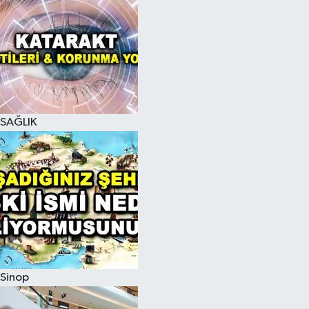
SAĞLIK
Sinop