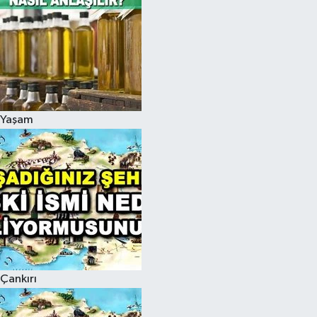
Yaşam
Çankırı