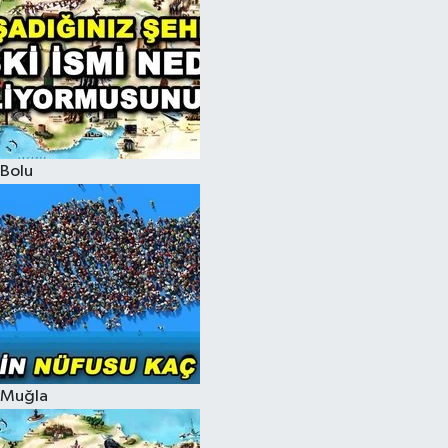
Bolu
Muğla