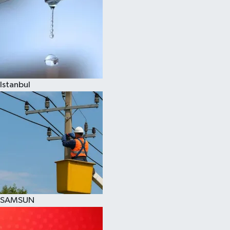
Istanbul
SAMSUN