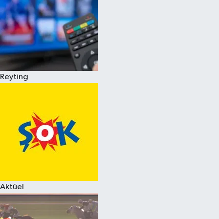
Reyting
Aktüel