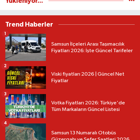
Yükleniyor...
Trend Haberler
1
Samsun İlçeleri Arası Taşımacılık
Fiyatları 2026: İşte Güncel Tarifeler
2
Viski fiyatları 2026 | Güncel Net
Fiyatlar
3
Votka Fiyatları 2026: Türkiye'de
Tüm Markaların Güncel Listesi
4
Samsun 13 Numaralı Otobüs
Güzergahı ve Sefer Saatleri 2026