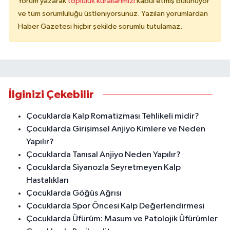
Yorum yazarak
topluluk kurallarımızı
kabul etmiş bulunuyor
ve tüm sorumluluğu üstleniyorsunuz. Yazılan yorumlardan
Haber Gazetesi hiçbir şekilde sorumlu tutulamaz.
İlginizi Çekebilir
Çocuklarda Kalp Romatizması Tehlikeli midir?
Çocuklarda Girişimsel Anjiyo Kimlere ve Neden
Yapılır?
Çocuklarda Tanısal Anjiyo Neden Yapılır?
Çocuklarda Siyanozla Seyretmeyen Kalp
Hastalıkları
Çocuklarda Göğüs Ağrısı
Çocuklarda Spor Öncesi Kalp Değerlendirmesi
Çocuklarda Üfürüm: Masum ve Patolojik Üfürümler