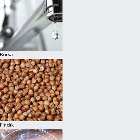
Bursa
Fındık