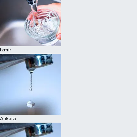
Izmir
Ankara