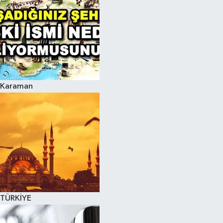
Karaman
TÜRKİYE