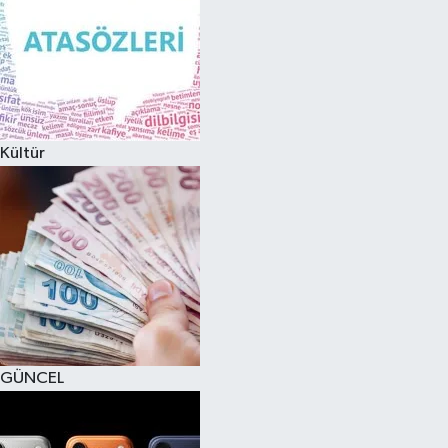
Kültür
GÜNCEL