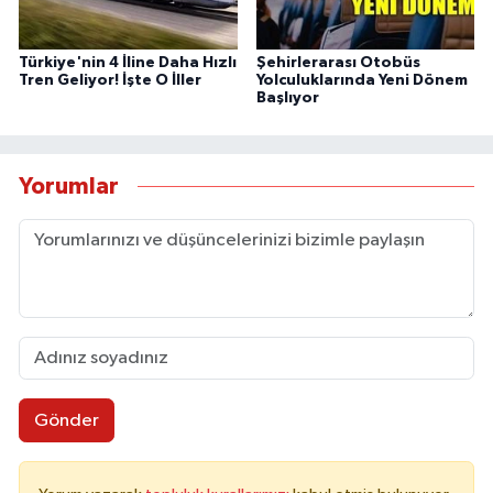
Türkiye'nin 4 İline Daha Hızlı
Şehirlerarası Otobüs
Tren Geliyor! İşte O İller
Yolculuklarında Yeni Dönem
Başlıyor
Yorumlar
Gönder