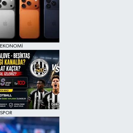
EKONOMİ
SPOR