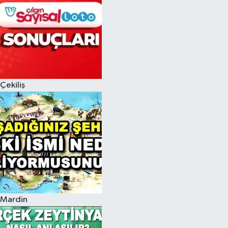
Çekiliş
Mardin