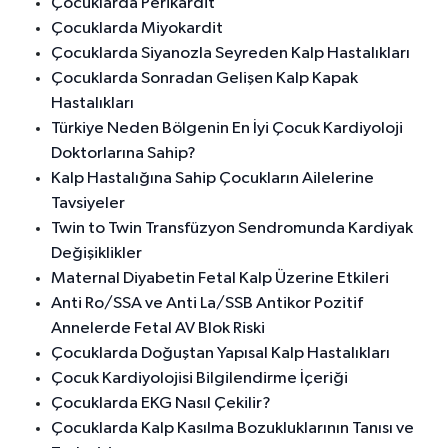
Çocuklarda Perikardit
Çocuklarda Miyokardit
Çocuklarda Siyanozla Seyreden Kalp Hastalıkları
Çocuklarda Sonradan Gelişen Kalp Kapak
Hastalıkları
Türkiye Neden Bölgenin En İyi Çocuk Kardiyoloji
Doktorlarına Sahip?
Kalp Hastalığına Sahip Çocukların Ailelerine
Tavsiyeler
Twin to Twin Transfüzyon Sendromunda Kardiyak
Değişiklikler
Maternal Diyabetin Fetal Kalp Üzerine Etkileri
Anti Ro/SSA ve Anti La/SSB Antikor Pozitif
Annelerde Fetal AV Blok Riski
Çocuklarda Doğuştan Yapısal Kalp Hastalıkları
Çocuk Kardiyolojisi Bilgilendirme İçeriği
Çocuklarda EKG Nasıl Çekilir?
Çocuklarda Kalp Kasılma Bozukluklarının Tanısı ve