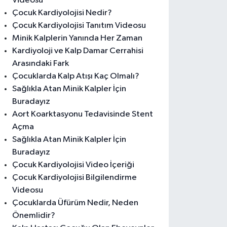
Videosu
Çocuk Kardiyolojisi Nedir?
Çocuk Kardiyolojisi Tanıtım Videosu
Minik Kalplerin Yanında Her Zaman
Kardiyoloji ve Kalp Damar Cerrahisi
Arasındaki Fark
Çocuklarda Kalp Atışı Kaç Olmalı?
Sağlıkla Atan Minik Kalpler İçin
Buradayız
Aort Koarktasyonu Tedavisinde Stent
Açma
Sağlıkla Atan Minik Kalpler İçin
Buradayız
Çocuk Kardiyolojisi Video İçeriği
Çocuk Kardiyolojisi Bilgilendirme
Videosu
Çocuklarda Üfürüm Nedir, Neden
Önemlidir?