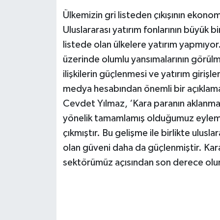
Ülkemizin gri listeden çıkışının ekono
Uluslararası yatırım fonlarının büyük b
listede olan ülkelere yatırım yapmıyor
üzerinde olumlu yansımalarının görülme
ilişkilerin güçlenmesi ve yatırım girişle
medya hesabından önemli bir açıklam
Cevdet Yılmaz, ‘Kara paranın aklanma
yönelik tamamlamış olduğumuz eylem p
çıkmıştır. Bu gelişme ile birlikte ulusla
olan güveni daha da güçlenmiştir. Ka
sektörümüz açısından son derece oluml