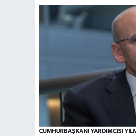
CUMHURBAŞKANI YARDIMCISI YI