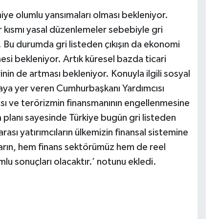
miye olumlu yansımaları olması bekleniyor.
ir kısmı yasal düzenlemeler sebebiyle gri
. Bu durumda gri listeden çıkışın da ekonomi
si bekleniyor. Artık küresel bazda ticari
rinin de artması bekleniyor. Konuyla ilgili sosyal
aya yer veren Cumhurbaşkanı Yardımcısı
sı ve terörizmin finansmanının engellenmesine
lanı sayesinde Türkiye bugün gri listeden
rarası yatırımcıların ülkemizin finansal sistemine
rarın, hem finans sektörümüz hem de reel
u sonuçları olacaktır.’ notunu ekledi.