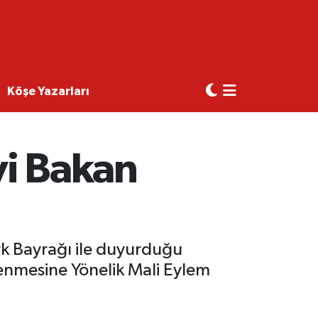
Köşe Yazarları
yi Bakan
k Bayrağı ile duyurduğu
lenmesine Yönelik Mali Eylem