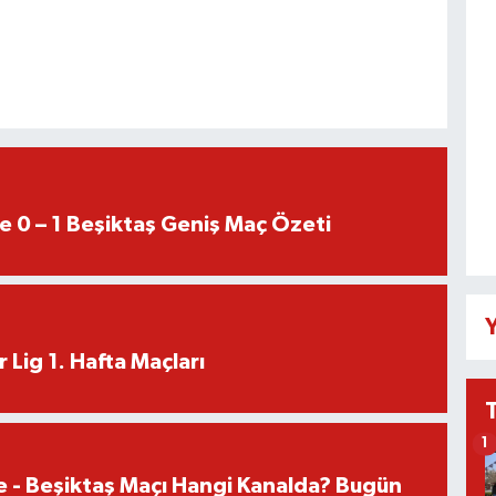
e 0 – 1 Beşiktaş Geniş Maç Özeti
Y
 Lig 1. Hafta Maçları
1
e - Beşiktaş Maçı Hangi Kanalda? Bugün