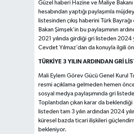
Güzel haberi Hazine ve Maliye Bakan
hesabından yaptığı paylaşımla müjdeyi
listesinden çıkış haberini Türk Bayrağ
Bakan Şimşek’in bu paylaşımının ardınd
2021 yılında girdiği gri listeden 2024
Cevdet Yılmaz’dan da konuyla ilgili ön
TÜRKİYE 3 YILIN ARDINDAN GRİ LİS
Mali Eylem Görev Gücü Genel Kurul To
resmi açıklama gelmeden hemen önce
sosyal medya paylaşımında gri listeden
Toplantıdan çıkan karar da beklendiği g
listeden tam 3 yılın ardından 2024 yılınd
küresel bazda ticari ilişkileri güçlendi
bekleniyor.