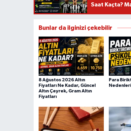
Saat Kaçta? Maç
Bunlar da ilginizi çekebilir
8 Ağustos 2026 Altın
Para Biri
Fiyatları Ne Kadar, Güncel
Nedenleri
Altın Çeyrek, Gram Altın
Fiyatları