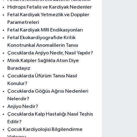
Hidrops Fetalis ve Kardiyak Nedenler
Fetal Kardiyak Yetmezlik ve Doppler
Parametreleri
Fetal Kardiyak MRI Endikasyonları
Fetal Ekokardiyografide Kritik
Konotrunkal Anomalilerin Tanısı
Çocuklarda Anjiyo Nedir, Nasıl Yapılır?
Minik Kalpler Sağlıkla Atsın Diye
Buradayız
Çocuklarda Üfürüm Tanısı Nasıl
Konulur?
Çocuklarda Göğüs Ağrısı Nedenleri
Nelerdir?
Anjiyo Nedir?
Çocuklarda Kalp Hastalığı Nasıl Teşhis
Edilir?
Çocuk Kardiyolojisi Bilgilendirme