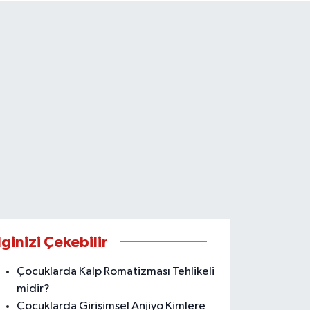
lginizi Çekebilir
Çocuklarda Kalp Romatizması Tehlikeli
midir?
Çocuklarda Girişimsel Anjiyo Kimlere