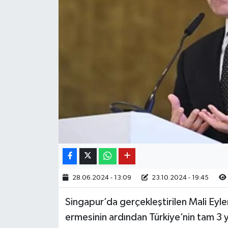
28.06.2024 - 13:09
23.10.2024 - 19:45
Singapur’da gerçekleştirilen Mali Eyl
ermesinin ardından Türkiye’nin tam 3 yıl