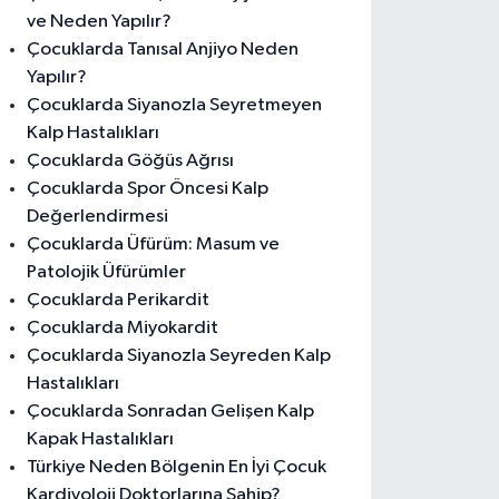
ve Neden Yapılır?
Çocuklarda Tanısal Anjiyo Neden
Yapılır?
Çocuklarda Siyanozla Seyretmeyen
Kalp Hastalıkları
Çocuklarda Göğüs Ağrısı
Çocuklarda Spor Öncesi Kalp
Değerlendirmesi
Çocuklarda Üfürüm: Masum ve
Patolojik Üfürümler
Çocuklarda Perikardit
Çocuklarda Miyokardit
Çocuklarda Siyanozla Seyreden Kalp
Hastalıkları
Çocuklarda Sonradan Gelişen Kalp
Kapak Hastalıkları
Türkiye Neden Bölgenin En İyi Çocuk
Kardiyoloji Doktorlarına Sahip?