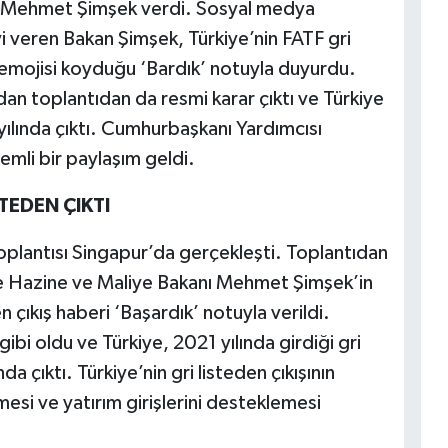
ı Mehmet Şimşek verdi. Sosyal medya
 veren Bakan Şimşek, Türkiye’nin FATF gri
ı emojisi koyduğu ‘Bardık’ notuyla duyurdu.
an toplantıdan da resmi karar çıktı ve Türkiye
 yılında çıktı. Cumhurbaşkanı Yardımcısı
emli bir paylaşım geldi.
TEDEN ÇIKTI
plantısı Singapur’da gerçekleşti. Toplantıdan
 Hazine ve Maliye Bakanı Mehmet Şimşek’in
 çıkış haberi ‘Başardık’ notuyla verildi.
ibi oldu ve Türkiye, 2021 yılında girdiği gri
a çıktı. Türkiye’nin gri listeden çıkışının
rmesi ve yatırım girişlerini desteklemesi