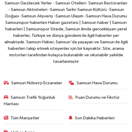
Samsun Gezilecek Yerler - Samsun Otelleri- Samsun Restoranları
- Samsun Aktiviteleri -Samsun Tarihi-Samsun Kültürü -Samsun
Doğası -Samsun Alışveriş -Samsun Ulaşım -Samsun Hava Durumu
Samsunspor haberleri Haber gazetesi | Samsun haber | Samsun
haberleri | Samsunspor Sitede, Samsun ilinde gerçekleşen yerel
haberler, Türkiye ve dünya gündemi ile ilgili haberler yer
almaktadır. Samsun Haber, Samsun'da yaşayan ve Samsun ile ilgili
haberleri takip etmek isteyenler için bir kaynaktır. Site, arama
motorları tarafından kolayca bulunabilir ve okunabilir şekilde
tasarlanmıştır
Samsun Nöbetçi Eczaneler
Samsun Hava Durumu
Samsun Trafik Yoğunluk
Puan Durumu ve Fikstür
Haritası
Tüm Manşetler
Son Dakika Haberleri