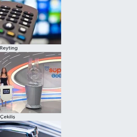
Reyting
Çekiliş