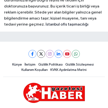
durumunuzla ilgili doğru teşhis ve tedavi için
doktorunuza başvurunuz. Bu içerik ticari iş birliği veya
reklam içerebilir. Sitede yer alan bilgiler yalnızca genel
bilgilendirme amacı taşır; kişisel muayene, tanı veya
tedavi yerine geçmez.
İstanbul ofis taşımacılığı
Künye
İletişim
Gizlilik Politikası
Gizlilik Sözleşmesi
Kullanım Koşulları
KVKK Aydınlatma Metni