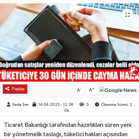
Paylaş
-
+
A
A
Seda Şen
14.06.2025 - 12:38
5
Okunma Süresi: 2
Dk
Ticaret Bakanlığı tarafından hazırlıkları süren yeni
bir yönetmelik taslağı, tüketici hakları açısından