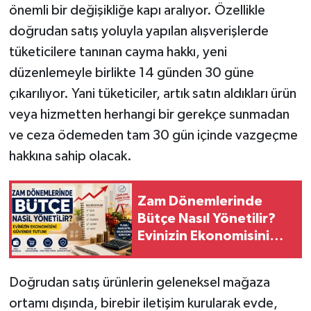
önemli bir değişikliğe kapı aralıyor. Özellikle
doğrudan satış yoluyla yapılan alışverişlerde
tüketicilere tanınan cayma hakkı, yeni
düzenlemeyle birlikte 14 günden 30 güne
çıkarılıyor. Yani tüketiciler, artık satın aldıkları ürün
veya hizmetten herhangi bir gerekçe sunmadan
ve ceza ödemeden tam 30 gün içinde vazgeçme
hakkına sahip olacak.
Zam Dönemlerinde
Bütçe Nasıl Yönetilir?
Evinizin Ekonomisini
Güvende Tutun!
Doğrudan satış ürünlerin geleneksel mağaza
ortamı dışında, birebir iletişim kurularak evde,