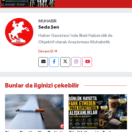
MUHABIR
Seda Şen
Haber Gazetesi'nde İlkeli Habercilik ile
Objektif olarak Araştırmacı Muhabirlik
Yapmaktayım.
Devam Et
Bunlar da ilginizi çekebilir