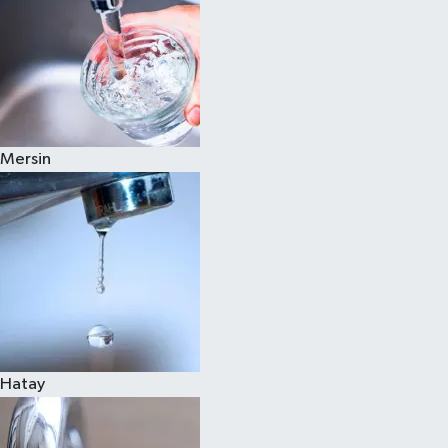
Mersin
Hatay