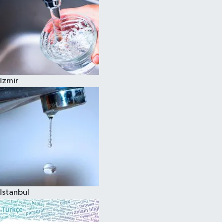
Izmir
Istanbul