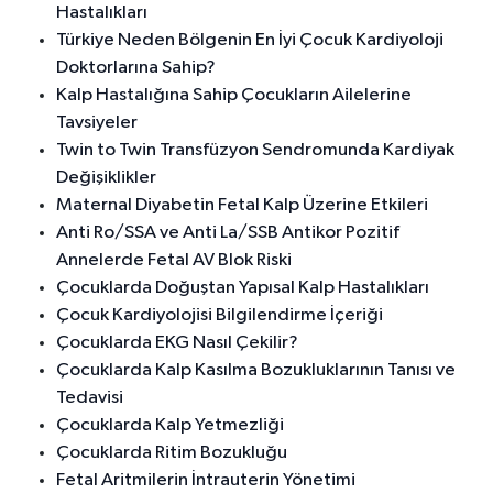
Hastalıkları
Türkiye Neden Bölgenin En İyi Çocuk Kardiyoloji
Doktorlarına Sahip?
Kalp Hastalığına Sahip Çocukların Ailelerine
Tavsiyeler
Twin to Twin Transfüzyon Sendromunda Kardiyak
Değişiklikler
Maternal Diyabetin Fetal Kalp Üzerine Etkileri
Anti Ro/SSA ve Anti La/SSB Antikor Pozitif
Annelerde Fetal AV Blok Riski
Çocuklarda Doğuştan Yapısal Kalp Hastalıkları
Çocuk Kardiyolojisi Bilgilendirme İçeriği
Çocuklarda EKG Nasıl Çekilir?
Çocuklarda Kalp Kasılma Bozukluklarının Tanısı ve
Tedavisi
Çocuklarda Kalp Yetmezliği
Çocuklarda Ritim Bozukluğu
Fetal Aritmilerin İntrauterin Yönetimi