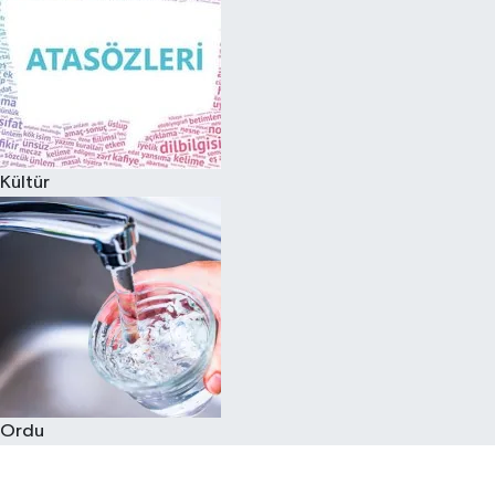
Kültür
Ordu