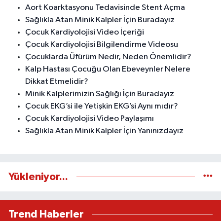
Aort Koarktasyonu Tedavisinde Stent Açma
Sağlıkla Atan Minik Kalpler İçin Buradayız
Çocuk Kardiyolojisi Video İçeriği
Çocuk Kardiyolojisi Bilgilendirme Videosu
Çocuklarda Üfürüm Nedir, Neden Önemlidir?
Kalp Hastası Çocuğu Olan Ebeveynler Nelere
Dikkat Etmelidir?
Minik Kalplerimizin Sağlığı İçin Buradayız
Çocuk EKG’si ile Yetişkin EKG’si Aynı mıdır?
Çocuk Kardiyolojisi Video Paylaşımı
Sağlıkla Atan Minik Kalpler İçin Yanınızdayız
Yükleniyor...
Trend Haberler