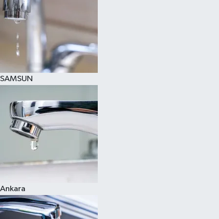
SAMSUN
Ankara