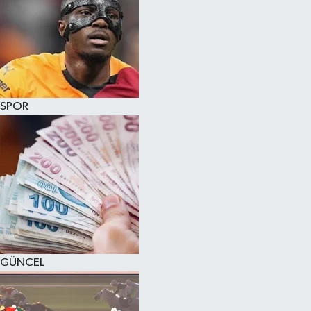
SPOR
GÜNCEL