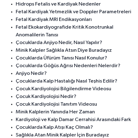
Hidrops Fetalis ve Kardiyak Nedenler
Fetal Kardiyak Yetmezlik ve Doppler Parametreleri
Fetal Kardiyak MRI Endikasyonları
Fetal Ekokardiyografide Kritik Konotrunkal
Anomalilerin Tanısı
Çocuklarda Anjiyo Nedir, Nasıl Yapılır?
Minik Kalpler Sağlıkla Atsın Diye Buradayız
Çocuklarda Üfürüm Tanısı Nasıl Konulur?
Çocuklarda Göğüs Ağrısı Nedenleri Nelerdir?
Anjiyo Nedir?
Çocuklarda Kalp Hastalığı Nasıl Teşhis Edilir?
Çocuk Kardiyolojisi Bilgilendirme Videosu
Çocuk Kardiyolojisi Nedir?
Çocuk Kardiyolojisi Tanıtım Videosu
Minik Kalplerin Yanında Her Zaman
Kardiyoloji ve Kalp Damar Cerrahisi Arasındaki Fark
Çocuklarda Kalp Atışı Kaç Olmalı?
Sağlıkla Atan Minik Kalpler İçin Buradayız