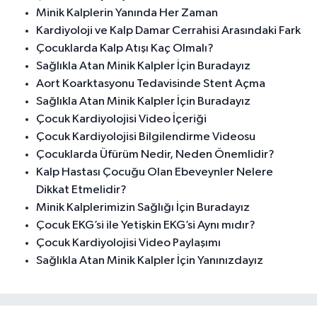
Minik Kalplerin Yanında Her Zaman
Kardiyoloji ve Kalp Damar Cerrahisi Arasındaki Fark
Çocuklarda Kalp Atışı Kaç Olmalı?
Sağlıkla Atan Minik Kalpler İçin Buradayız
Aort Koarktasyonu Tedavisinde Stent Açma
Sağlıkla Atan Minik Kalpler İçin Buradayız
Çocuk Kardiyolojisi Video İçeriği
Çocuk Kardiyolojisi Bilgilendirme Videosu
Çocuklarda Üfürüm Nedir, Neden Önemlidir?
Kalp Hastası Çocuğu Olan Ebeveynler Nelere
Dikkat Etmelidir?
Minik Kalplerimizin Sağlığı İçin Buradayız
Çocuk EKG’si ile Yetişkin EKG’si Aynı mıdır?
Çocuk Kardiyolojisi Video Paylaşımı
Sağlıkla Atan Minik Kalpler İçin Yanınızdayız