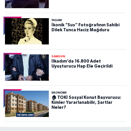
YAŞAM
İkonik “Sus” Fotoğrafının Sahibi
Dilek Tunca Haciz Mağduru
SAMSUN
İlkadım’da 16.800 Adet
Uyuşturucu Hap Ele Geçirildi
EKONOMİ
🏠 TOKİ Sosyal Konut Başvurusu:
Kimler Yararlanabilir, Şartlar
Neler?