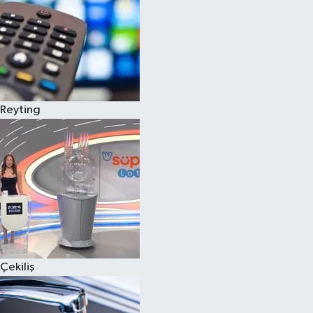
Reyting
Çekiliş