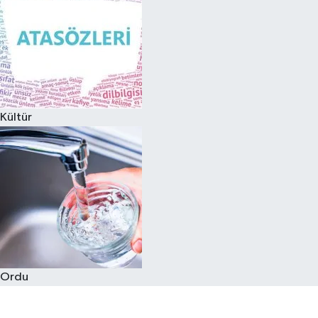
Kültür
Ordu