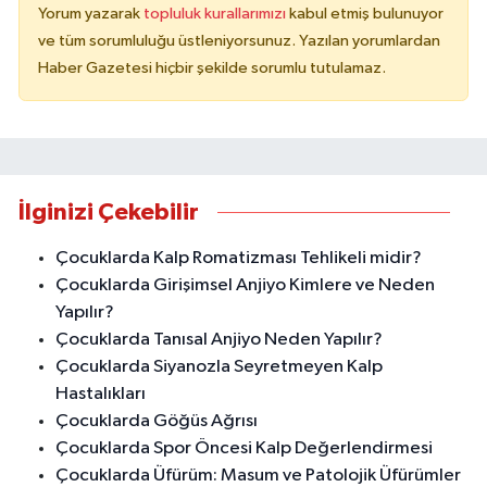
Yorum yazarak
topluluk kurallarımızı
kabul etmiş bulunuyor
ve tüm sorumluluğu üstleniyorsunuz. Yazılan yorumlardan
Haber Gazetesi hiçbir şekilde sorumlu tutulamaz.
İlginizi Çekebilir
Çocuklarda Kalp Romatizması Tehlikeli midir?
Çocuklarda Girişimsel Anjiyo Kimlere ve Neden
Yapılır?
Çocuklarda Tanısal Anjiyo Neden Yapılır?
Çocuklarda Siyanozla Seyretmeyen Kalp
Hastalıkları
Çocuklarda Göğüs Ağrısı
Çocuklarda Spor Öncesi Kalp Değerlendirmesi
Çocuklarda Üfürüm: Masum ve Patolojik Üfürümler