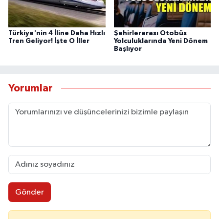
Türkiye'nin 4 İline Daha Hızlı
Şehirlerarası Otobüs
Tren Geliyor! İşte O İller
Yolculuklarında Yeni Dönem
Başlıyor
Yorumlar
Gönder