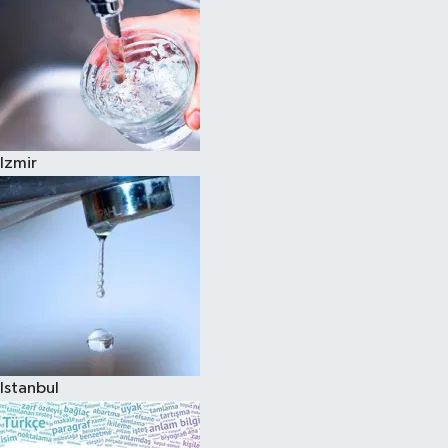
Izmir
Istanbul