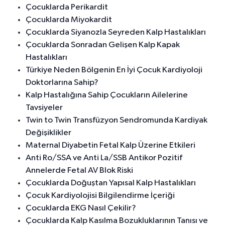
Çocuklarda Perikardit
Çocuklarda Miyokardit
Çocuklarda Siyanozla Seyreden Kalp Hastalıkları
Çocuklarda Sonradan Gelişen Kalp Kapak
Hastalıkları
Türkiye Neden Bölgenin En İyi Çocuk Kardiyoloji
Doktorlarına Sahip?
Kalp Hastalığına Sahip Çocukların Ailelerine
Tavsiyeler
Twin to Twin Transfüzyon Sendromunda Kardiyak
Değişiklikler
Maternal Diyabetin Fetal Kalp Üzerine Etkileri
Anti Ro/SSA ve Anti La/SSB Antikor Pozitif
Annelerde Fetal AV Blok Riski
Çocuklarda Doğuştan Yapısal Kalp Hastalıkları
Çocuk Kardiyolojisi Bilgilendirme İçeriği
Çocuklarda EKG Nasıl Çekilir?
Çocuklarda Kalp Kasılma Bozukluklarının Tanısı ve