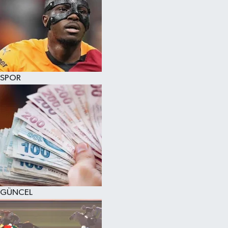
SPOR
GÜNCEL