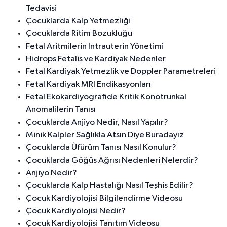
Tedavisi
Çocuklarda Kalp Yetmezliği
Çocuklarda Ritim Bozukluğu
Fetal Aritmilerin İntrauterin Yönetimi
Hidrops Fetalis ve Kardiyak Nedenler
Fetal Kardiyak Yetmezlik ve Doppler Parametreleri
Fetal Kardiyak MRI Endikasyonları
Fetal Ekokardiyografide Kritik Konotrunkal
Anomalilerin Tanısı
Çocuklarda Anjiyo Nedir, Nasıl Yapılır?
Minik Kalpler Sağlıkla Atsın Diye Buradayız
Çocuklarda Üfürüm Tanısı Nasıl Konulur?
Çocuklarda Göğüs Ağrısı Nedenleri Nelerdir?
Anjiyo Nedir?
Çocuklarda Kalp Hastalığı Nasıl Teşhis Edilir?
Çocuk Kardiyolojisi Bilgilendirme Videosu
Çocuk Kardiyolojisi Nedir?
Çocuk Kardiyolojisi Tanıtım Videosu