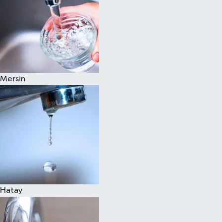
Mersin
Hatay