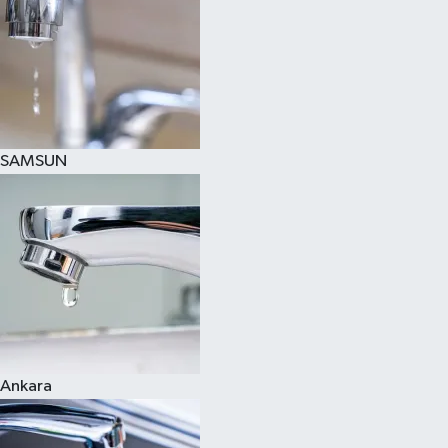
SAMSUN
Ankara