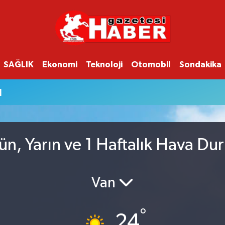
SAĞLIK
Ekonomi
Teknoloji
Otomobil
Sondakika
u
ün, Yarın ve 1 Haftalık Hava Du
Van
°
24