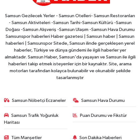
Samsun Gezilecek Yerler - Samsun Otelleri- Samsun Restoranları
- Samsun Aktiviteleri -Samsun Tarihi-Samsun Kültürü -Samsun
Doğası -Samsun Alışveriş -Samsun Ulaşım -Samsun Hava Durumu
Samsunspor haberleri Haber gazetesi | Samsun haber | Samsun
haberleri | Samsunspor Sitede, Samsun ilinde gerçekleşen yerel
haberler, Türkiye ve dünya gündemi ile ilgili haberler yer
almaktadır. Samsun Haber, Samsun'da yaşayan ve Samsun ile ilgili
haberleri takip etmek isteyenler için bir kaynaktır. Site, arama
motorları tarafından kolayca bulunabilir ve okunabilir şekilde
tasarlanmıştır
Samsun Nöbetçi Eczaneler
Samsun Hava Durumu
Samsun Trafik Yoğunluk
Puan Durumu ve Fikstür
Haritası
Tüm Manşetler
Son Dakika Haberleri