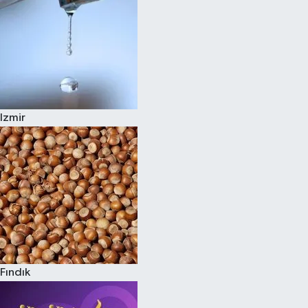
Izmir
Fındık