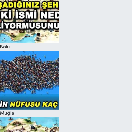
Bolu
Muğla