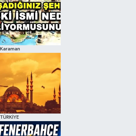
Karaman
TÜRKİYE