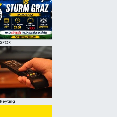
SPOR
Reyting