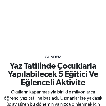
GÜNDEM
Yaz Tatilinde Çocuklarla
Yapılabilecek 5 Eğitici Ve
Eğlenceli Aktivite
Okulların kapanmasıyla birlikte milyonlarca
öğrenci yaz tatiline başladı. Uzmanlar ise yaklaşık
üç ay süren bu dönemin yalnızca dinlenmek için