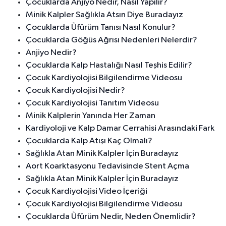
Çocuklarda Anjiyo Nedir, Nasıl Yapılır?
Minik Kalpler Sağlıkla Atsın Diye Buradayız
Çocuklarda Üfürüm Tanısı Nasıl Konulur?
Çocuklarda Göğüs Ağrısı Nedenleri Nelerdir?
Anjiyo Nedir?
Çocuklarda Kalp Hastalığı Nasıl Teşhis Edilir?
Çocuk Kardiyolojisi Bilgilendirme Videosu
Çocuk Kardiyolojisi Nedir?
Çocuk Kardiyolojisi Tanıtım Videosu
Minik Kalplerin Yanında Her Zaman
Kardiyoloji ve Kalp Damar Cerrahisi Arasındaki Fark
Çocuklarda Kalp Atışı Kaç Olmalı?
Sağlıkla Atan Minik Kalpler İçin Buradayız
Aort Koarktasyonu Tedavisinde Stent Açma
Sağlıkla Atan Minik Kalpler İçin Buradayız
Çocuk Kardiyolojisi Video İçeriği
Çocuk Kardiyolojisi Bilgilendirme Videosu
Çocuklarda Üfürüm Nedir, Neden Önemlidir?