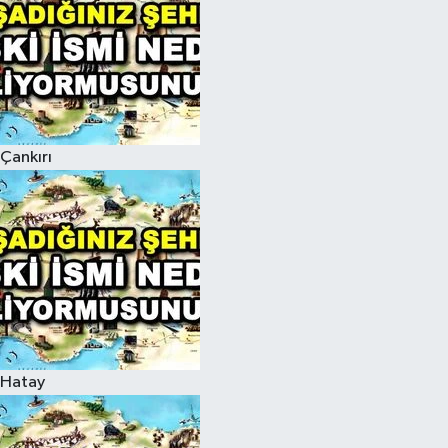
Çankırı
Hatay