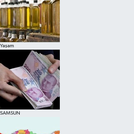
Yaşam
SAMSUN