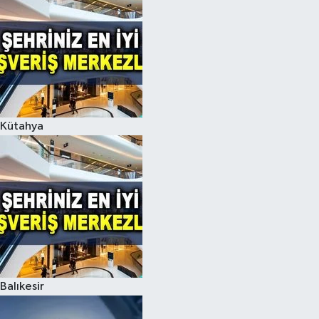
Kütahya
Balıkesir