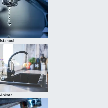
Istanbul
Ankara