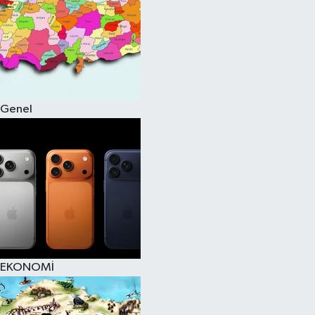
Genel
EKONOMİ