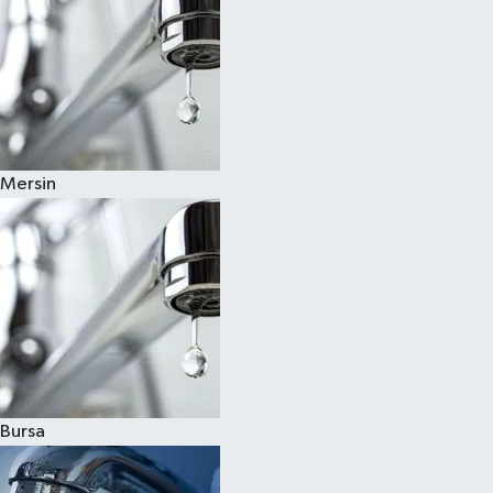
Mersin
Bursa