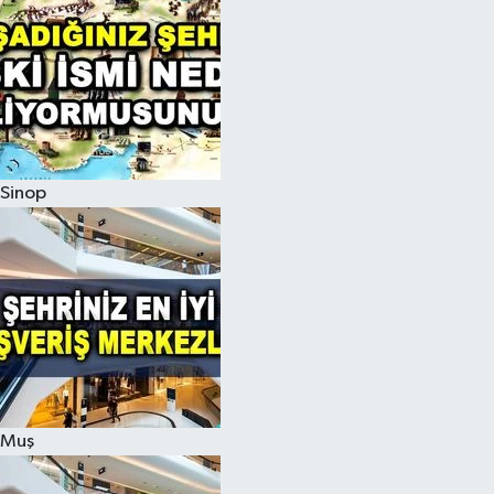
Sinop
Muş