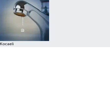
Kocaeli