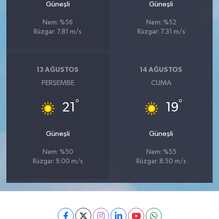
Güneşli
Güneşli
Nem: %56
Nem: %52
Rüzgar: 7.81 m/s
Rüzgar: 7.31 m/s
13 AĞUSTOS
14 AĞUSTOS
PERŞEMBE
CUMA
°
°
21
19
Güneşli
Güneşli
Nem: %50
Nem: %55
Rüzgar: 9.00 m/s
Rüzgar: 8.50 m/s