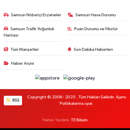
Samsun Nöbetçi Eczaneler
Samsun Hava Durumu
Samsun Trafik Yoğunluk
Puan Durumu ve Fikstür
Haritası
Tüm Manşetler
Son Dakika Haberleri
Haber Arşivi
Copyright © 2006- 2025 . Tüm Hakları Saklıdır. Ajans
RSS
Politikalarına uyar.
Haber Yazılımı:
TE Bilişim