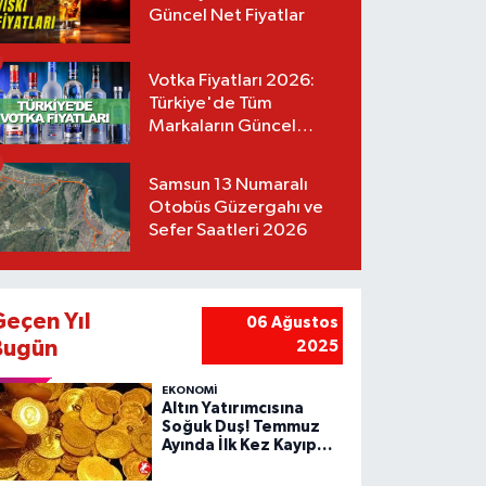
Güncel Net Fiyatlar
Votka Fiyatları 2026:
Türkiye'de Tüm
Markaların Güncel
Listesi
Samsun 13 Numaralı
Otobüs Güzergahı ve
Sefer Saatleri 2026
Geçen Yıl
06 Ağustos
Bugün
2025
EKONOMİ
Altın Yatırımcısına
Soğuk Duş! Temmuz
Ayında İlk Kez Kayıp
Yazdı