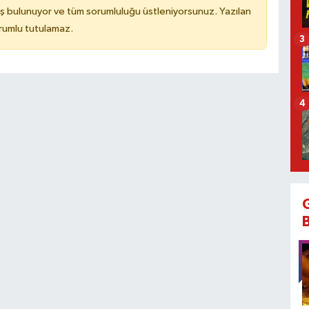
ş bulunuyor ve tüm sorumluluğu üstleniyorsunuz. Yazılan
rumlu tutulamaz.
3
4