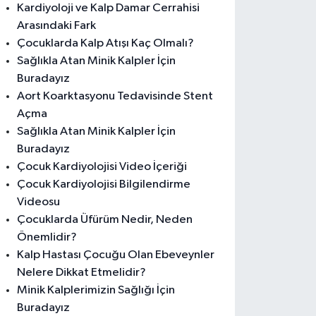
Kardiyoloji ve Kalp Damar Cerrahisi
Arasındaki Fark
Çocuklarda Kalp Atışı Kaç Olmalı?
Sağlıkla Atan Minik Kalpler İçin
Buradayız
Aort Koarktasyonu Tedavisinde Stent
Açma
Sağlıkla Atan Minik Kalpler İçin
Buradayız
Çocuk Kardiyolojisi Video İçeriği
Çocuk Kardiyolojisi Bilgilendirme
Videosu
Çocuklarda Üfürüm Nedir, Neden
Önemlidir?
Kalp Hastası Çocuğu Olan Ebeveynler
Nelere Dikkat Etmelidir?
Minik Kalplerimizin Sağlığı İçin
Buradayız