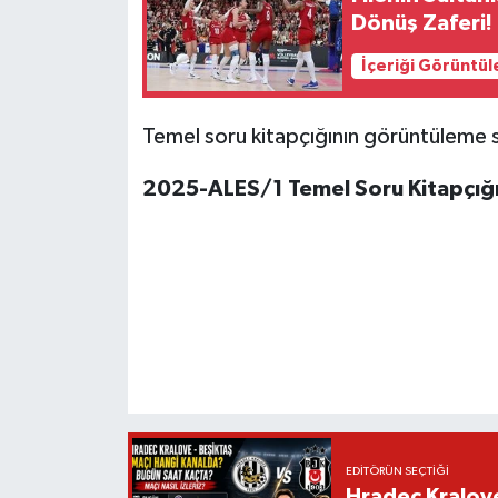
Dönüş Zaferi!
İçeriği Görüntül
Temel soru kitapçığının görüntüleme 
2025-ALES/1 Temel Soru Kitapçığı
EDITÖRÜN SEÇTIĞI
Hradec Kralov