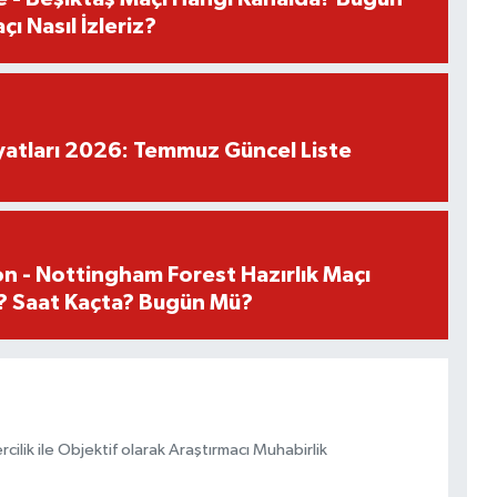
ı Nasıl İzleriz?
iyatları 2026: Temmuz Güncel Liste
n - Nottingham Forest Hazırlık Maçı
? Saat Kaçta? Bugün Mü?
ilik ile Objektif olarak Araştırmacı Muhabirlik