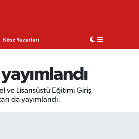
Köşe Yazarları
ı yayımlandı
ve Lisansüstü Eğitimi Giriş
tarı da yayımlandı.