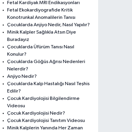
Fetal Kardiyak MRI Endikasyonları
Fetal Ekokardiyografide Kritik
Konotrunkal Anomalilerin Tanısı
Çocuklarda Anjiyo Nedir, Nasıl Yapılır?
Minik Kalpler Sağlıkla Atsın Diye
Buradayız
Çocuklarda Üfürüm Tanısı Nasıl
Konulur?
Çocuklarda Göğüs Ağrısı Nedenleri
Nelerdir?
Anjiyo Nedir?
Çocuklarda Kalp Hastalığı Nasıl Teşhis
Edilir?
Çocuk Kardiyolojisi Bilgilendirme
Videosu
Çocuk Kardiyolojisi Nedir?
Çocuk Kardiyolojisi Tanıtım Videosu
Minik Kalplerin Yanında Her Zaman