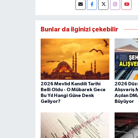
Bunlar da ilginizi çekebilir
2026 Mevlid Kandili Tarihi
2026 Düzc
Belli Oldu - O Mübarek Gece
Alışveriş 
Bu Yıl Hangi Güne Denk
Açılan DMA
Geliyor?
Büyüyor