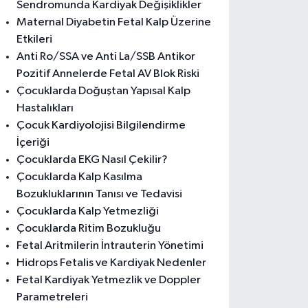
Sendromunda Kardiyak Değişiklikler
Maternal Diyabetin Fetal Kalp Üzerine
Etkileri
Anti Ro/SSA ve Anti La/SSB Antikor
Pozitif Annelerde Fetal AV Blok Riski
Çocuklarda Doğuştan Yapısal Kalp
Hastalıkları
Çocuk Kardiyolojisi Bilgilendirme
İçeriği
Çocuklarda EKG Nasıl Çekilir?
Çocuklarda Kalp Kasılma
Bozukluklarının Tanısı ve Tedavisi
Çocuklarda Kalp Yetmezliği
Çocuklarda Ritim Bozukluğu
Fetal Aritmilerin İntrauterin Yönetimi
Hidrops Fetalis ve Kardiyak Nedenler
Fetal Kardiyak Yetmezlik ve Doppler
Parametreleri