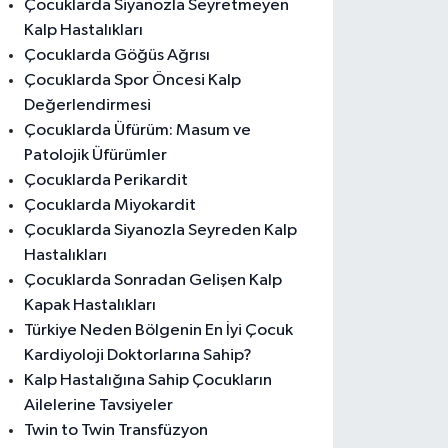
Çocuklarda Siyanozla Seyretmeyen
Kalp Hastalıkları
Çocuklarda Göğüs Ağrısı
Çocuklarda Spor Öncesi Kalp
Değerlendirmesi
Çocuklarda Üfürüm: Masum ve
Patolojik Üfürümler
Çocuklarda Perikardit
Çocuklarda Miyokardit
Çocuklarda Siyanozla Seyreden Kalp
Hastalıkları
Çocuklarda Sonradan Gelişen Kalp
Kapak Hastalıkları
Türkiye Neden Bölgenin En İyi Çocuk
Kardiyoloji Doktorlarına Sahip?
Kalp Hastalığına Sahip Çocukların
Ailelerine Tavsiyeler
Twin to Twin Transfüzyon