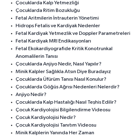
Çocuklarda Kalp Yetmezliği
Çocuklarda Ritim Bozukluğu
Fetal Aritmilerin İntrauterin Yönetimi
Hidrops Fetalis ve Kardiyak Nedenler
Fetal Kardiyak Yetmezlik ve Doppler Parametreleri
Fetal Kardiyak MRI Endikasyonları
Fetal Ekokardiyografide Kritik Konotrunkal
Anomalilerin Tanısı
Çocuklarda Anjiyo Nedir, Nasıl Yapılır?
Minik Kalpler Sağlıkla Atsın Diye Buradayız
Çocuklarda Üfürüm Tanısı Nasıl Konulur?
Çocuklarda Göğüs Ağrısı Nedenleri Nelerdir?
Anjiyo Nedir?
Çocuklarda Kalp Hastalığı Nasıl Teşhis Edilir?
Çocuk Kardiyolojisi Bilgilendirme Videosu
Çocuk Kardiyolojisi Nedir?
Çocuk Kardiyolojisi Tanıtım Videosu
Minik Kalplerin Yanında Her Zaman