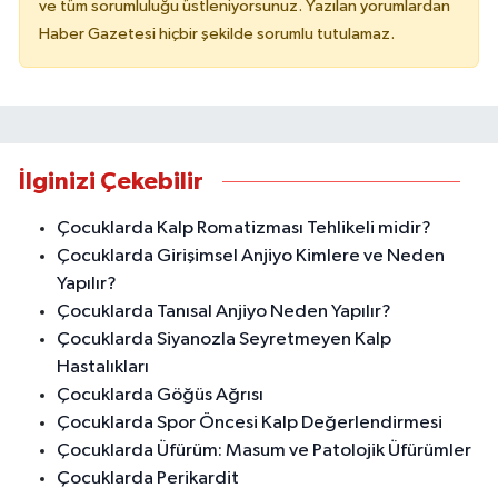
ve tüm sorumluluğu üstleniyorsunuz. Yazılan yorumlardan
Haber Gazetesi hiçbir şekilde sorumlu tutulamaz.
İlginizi Çekebilir
Çocuklarda Kalp Romatizması Tehlikeli midir?
Çocuklarda Girişimsel Anjiyo Kimlere ve Neden
Yapılır?
Çocuklarda Tanısal Anjiyo Neden Yapılır?
Çocuklarda Siyanozla Seyretmeyen Kalp
Hastalıkları
Çocuklarda Göğüs Ağrısı
Çocuklarda Spor Öncesi Kalp Değerlendirmesi
Çocuklarda Üfürüm: Masum ve Patolojik Üfürümler
Çocuklarda Perikardit