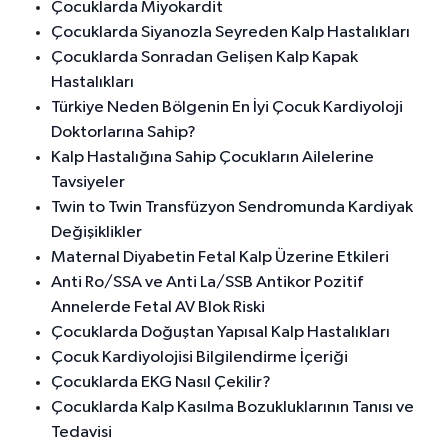
Çocuklarda Miyokardit
Çocuklarda Siyanozla Seyreden Kalp Hastalıkları
Çocuklarda Sonradan Gelişen Kalp Kapak
Hastalıkları
Türkiye Neden Bölgenin En İyi Çocuk Kardiyoloji
Doktorlarına Sahip?
Kalp Hastalığına Sahip Çocukların Ailelerine
Tavsiyeler
Twin to Twin Transfüzyon Sendromunda Kardiyak
Değişiklikler
Maternal Diyabetin Fetal Kalp Üzerine Etkileri
Anti Ro/SSA ve Anti La/SSB Antikor Pozitif
Annelerde Fetal AV Blok Riski
Çocuklarda Doğuştan Yapısal Kalp Hastalıkları
Çocuk Kardiyolojisi Bilgilendirme İçeriği
Çocuklarda EKG Nasıl Çekilir?
Çocuklarda Kalp Kasılma Bozukluklarının Tanısı ve
Tedavisi