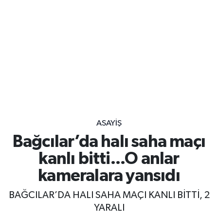
ASAYIŞ
Bağcılar’da halı saha maçı
kanlı bitti...O anlar
kameralara yansıdı
BAĞCILAR’DA HALI SAHA MAÇI KANLI BİTTİ, 2
YARALI