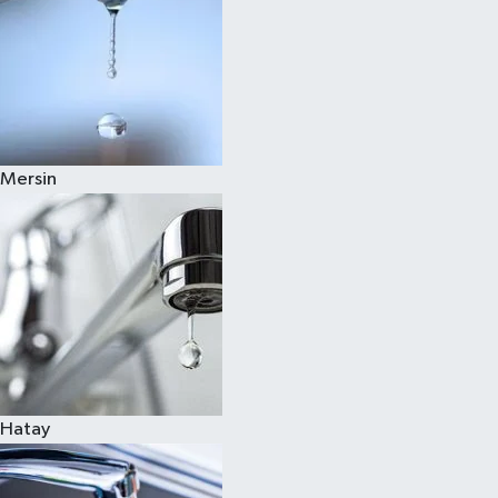
Mersin
Hatay