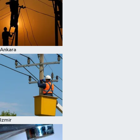
Ankara
Izmir