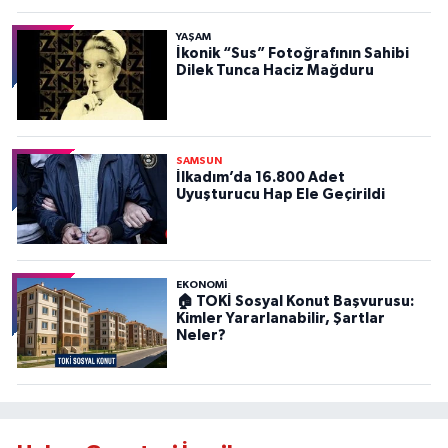
YAŞAM
İkonik “Sus” Fotoğrafının Sahibi
Dilek Tunca Haciz Mağduru
SAMSUN
İlkadım’da 16.800 Adet
Uyuşturucu Hap Ele Geçirildi
EKONOMİ
🏠 TOKİ Sosyal Konut Başvurusu:
Kimler Yararlanabilir, Şartlar
Neler?