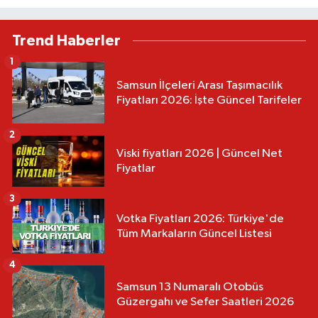
Trend Haberler
1
Samsun İlçeleri Arası Taşımacılık
Fiyatları 2026: İşte Güncel Tarifeler
2
Viski fiyatları 2026 | Güncel Net
Fiyatlar
3
Votka Fiyatları 2026: Türkiye'de
Tüm Markaların Güncel Listesi
4
Samsun 13 Numaralı Otobüs
Güzergahı ve Sefer Saatleri 2026