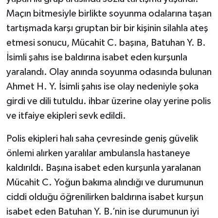
Maçın bitmesiyle birlikte soyunma odalarına taşan
tartışmada karşı gruptan bir bir kişinin silahla ateş
etmesi sonucu, Mücahit C. başına, Batuhan Y. B.
İsimli şahıs ise baldırına isabet eden kurşunla
yaralandı. Olay anında soyunma odasında bulunan
Ahmet H. Y. İsimli şahıs ise olay nedeniyle şoka
girdi ve dili tutuldu. ihbar üzerine olay yerine polis
ve itfaiye ekipleri sevk edildi.
Polis ekipleri halı saha çevresinde geniş güvelik
önlemi alırken yaralılar ambulansla hastaneye
kaldırıldı. Başına isabet eden kurşunla yaralanan
Mücahit C. Yoğun bakıma alındığı ve durumunun
ciddi olduğu öğrenilirken baldırına isabet kurşun
isabet eden Batuhan Y. B.’nin ise durumunun iyi