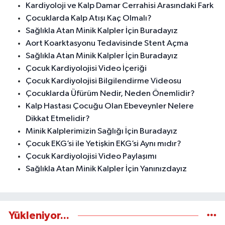
Kardiyoloji ve Kalp Damar Cerrahisi Arasındaki Fark
Çocuklarda Kalp Atışı Kaç Olmalı?
Sağlıkla Atan Minik Kalpler İçin Buradayız
Aort Koarktasyonu Tedavisinde Stent Açma
Sağlıkla Atan Minik Kalpler İçin Buradayız
Çocuk Kardiyolojisi Video İçeriği
Çocuk Kardiyolojisi Bilgilendirme Videosu
Çocuklarda Üfürüm Nedir, Neden Önemlidir?
Kalp Hastası Çocuğu Olan Ebeveynler Nelere
Dikkat Etmelidir?
Minik Kalplerimizin Sağlığı İçin Buradayız
Çocuk EKG’si ile Yetişkin EKG’si Aynı mıdır?
Çocuk Kardiyolojisi Video Paylaşımı
Sağlıkla Atan Minik Kalpler İçin Yanınızdayız
Yükleniyor...