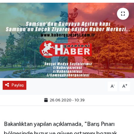
Paylaş
-
+
A
A
26.06.2020 - 10:39
Bakanlıktan yapılan açıklamada, "Barış Pınarı
bölgesinde huzur ve güven ortamını bozmak