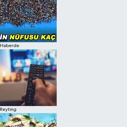
Haberde
Reyting