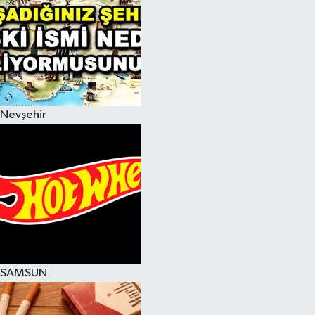
Nevşehir
SAMSUN