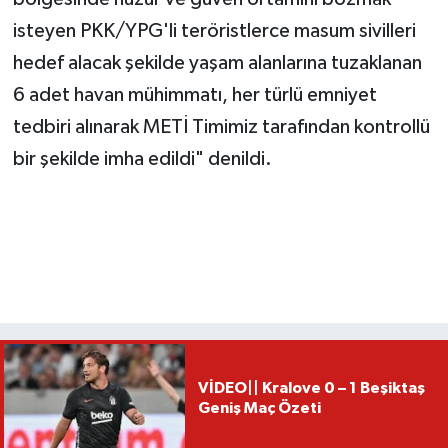
isteyen PKK/YPG'li teröristlerce masum sivilleri
hedef alacak şekilde yaşam alanlarına tuzaklanan
6 adet havan mühimmatı, her türlü emniyet
tedbiri alınarak METİ Timimiz tarafından kontrollü
bir şekilde imha edildi" denildi.
VİDEO|| Kralove 0 – 1 Beşiktaş
Geniş Maç Özeti