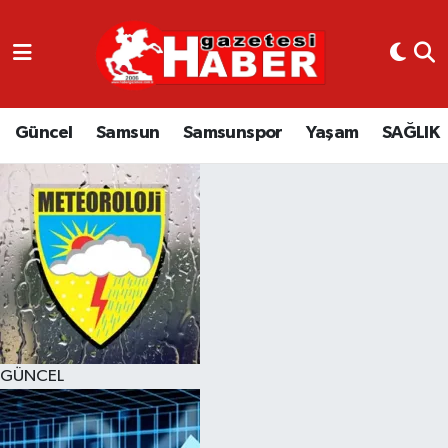
GÜNCEL
SAMSUN
Güncel
Samsun
Samsunspor
Yaşam
SAĞLIK
SAMSUNSPOR
EKONOMİ
YAŞAM
GÜNCEL