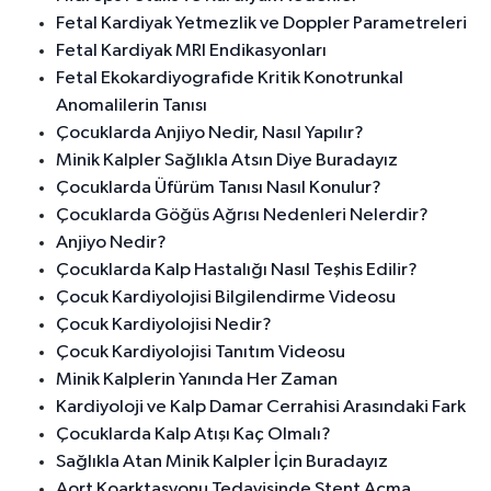
Fetal Kardiyak Yetmezlik ve Doppler Parametreleri
Fetal Kardiyak MRI Endikasyonları
Fetal Ekokardiyografide Kritik Konotrunkal
Anomalilerin Tanısı
Çocuklarda Anjiyo Nedir, Nasıl Yapılır?
Minik Kalpler Sağlıkla Atsın Diye Buradayız
Çocuklarda Üfürüm Tanısı Nasıl Konulur?
Çocuklarda Göğüs Ağrısı Nedenleri Nelerdir?
Anjiyo Nedir?
Çocuklarda Kalp Hastalığı Nasıl Teşhis Edilir?
Çocuk Kardiyolojisi Bilgilendirme Videosu
Çocuk Kardiyolojisi Nedir?
Çocuk Kardiyolojisi Tanıtım Videosu
Minik Kalplerin Yanında Her Zaman
Kardiyoloji ve Kalp Damar Cerrahisi Arasındaki Fark
Çocuklarda Kalp Atışı Kaç Olmalı?
Sağlıkla Atan Minik Kalpler İçin Buradayız
Aort Koarktasyonu Tedavisinde Stent Açma