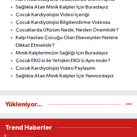
Sağlıkla Atan Minik Kalpler İçin Buradayız
Çocuk Kardiyolojisi Video İçeriği
Çocuk Kardiyolojisi Bilgilendirme Videosu
Çocuklarda Üfürüm Nedir, Neden Önemlidir?
Kalp Hastası Çocuğu Olan Ebeveynler Nelere
Dikkat Etmelidir?
Minik Kalplerimizin Sağlığı İçin Buradayız
Çocuk EKG’si ile Yetişkin EKG’si Aynı mıdır?
Çocuk Kardiyolojisi Video Paylaşımı
Sağlıkla Atan Minik Kalpler İçin Yanınızdayız
Yükleniyor...
Trend Haberler
1