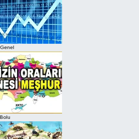
Genel
Bolu