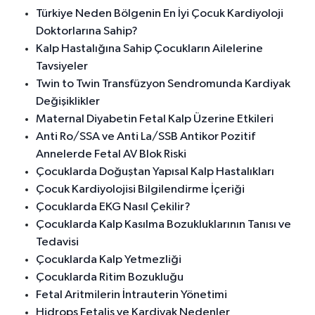
Türkiye Neden Bölgenin En İyi Çocuk Kardiyoloji
Doktorlarına Sahip?
Kalp Hastalığına Sahip Çocukların Ailelerine
Tavsiyeler
Twin to Twin Transfüzyon Sendromunda Kardiyak
Değişiklikler
Maternal Diyabetin Fetal Kalp Üzerine Etkileri
Anti Ro/SSA ve Anti La/SSB Antikor Pozitif
Annelerde Fetal AV Blok Riski
Çocuklarda Doğuştan Yapısal Kalp Hastalıkları
Çocuk Kardiyolojisi Bilgilendirme İçeriği
Çocuklarda EKG Nasıl Çekilir?
Çocuklarda Kalp Kasılma Bozukluklarının Tanısı ve
Tedavisi
Çocuklarda Kalp Yetmezliği
Çocuklarda Ritim Bozukluğu
Fetal Aritmilerin İntrauterin Yönetimi
Hidrops Fetalis ve Kardiyak Nedenler