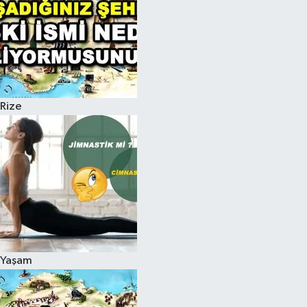
Rize
Yaşam