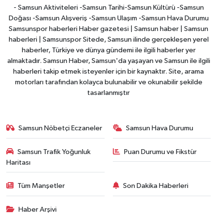
- Samsun Aktiviteleri -Samsun Tarihi-Samsun Kültürü -Samsun
Doğası -Samsun Alışveriş -Samsun Ulaşım -Samsun Hava Durumu
Samsunspor haberleri Haber gazetesi | Samsun haber | Samsun
haberleri | Samsunspor Sitede, Samsun ilinde gerçekleşen yerel
haberler, Türkiye ve dünya gündemi ile ilgili haberler yer
almaktadır. Samsun Haber, Samsun'da yaşayan ve Samsun ile ilgili
haberleri takip etmek isteyenler için bir kaynaktır. Site, arama
motorları tarafından kolayca bulunabilir ve okunabilir şekilde
tasarlanmıştır
Samsun Nöbetçi Eczaneler
Samsun Hava Durumu
Samsun Trafik Yoğunluk
Puan Durumu ve Fikstür
Haritası
Tüm Manşetler
Son Dakika Haberleri
Haber Arşivi