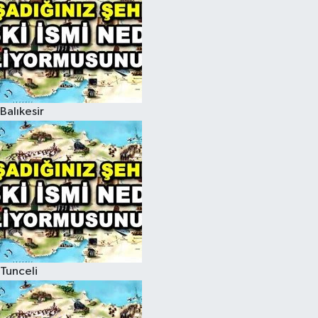
Balıkesir
Tunceli