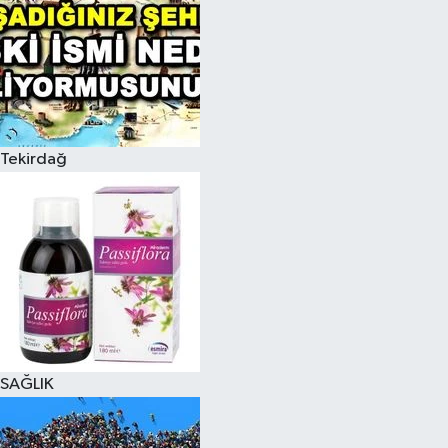
Tekirdağ
SAĞLIK