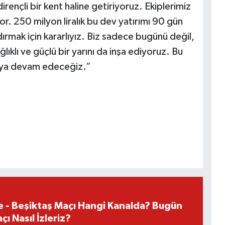
rençli bir kent haline getiriyoruz. Ekiplerimiz
 250 milyon liralık bu dev yatırımı 90 gün
mak için kararlıyız. Biz sadece bugünü değil,
ıklı ve güçlü bir yarını da inşa ediyoruz. Bu
aya devam edeceğiz.”
e - Beşiktaş Maçı Hangi Kanalda? Bugün
ı Nasıl İzleriz?