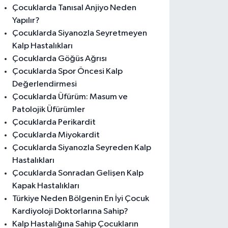
Çocuklarda Tanısal Anjiyo Neden
Yapılır?
Çocuklarda Siyanozla Seyretmeyen
Kalp Hastalıkları
Çocuklarda Göğüs Ağrısı
Çocuklarda Spor Öncesi Kalp
Değerlendirmesi
Çocuklarda Üfürüm: Masum ve
Patolojik Üfürümler
Çocuklarda Perikardit
Çocuklarda Miyokardit
Çocuklarda Siyanozla Seyreden Kalp
Hastalıkları
Çocuklarda Sonradan Gelişen Kalp
Kapak Hastalıkları
Türkiye Neden Bölgenin En İyi Çocuk
Kardiyoloji Doktorlarına Sahip?
Kalp Hastalığına Sahip Çocukların