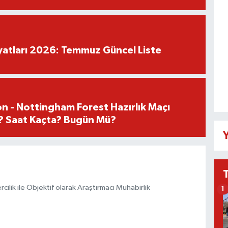
iyatları 2026: Temmuz Güncel Liste
n - Nottingham Forest Hazırlık Maçı
? Saat Kaçta? Bugün Mü?
Y
ilik ile Objektif olarak Araştırmacı Muhabirlik
1