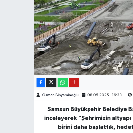
Osman Binyaminoğlu
08.05.2025 - 16:33
Samsun Büyükşehir Belediye Ba
inceleyerek “Şehrimizin altyapı
birini daha başlattık, he