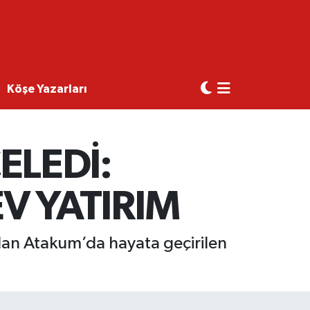
Köşe Yazarları
ELEDİ:
V YATIRIM
dan Atakum’da hayata geçirilen