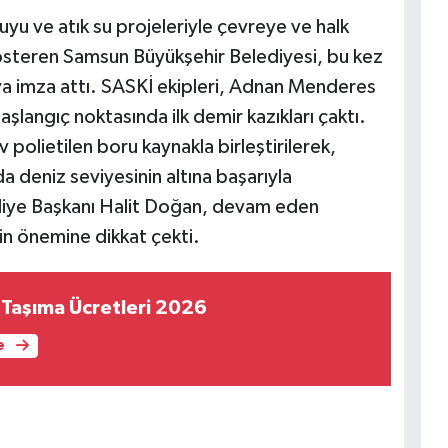
yu ve atık su projeleriyle çevreye ve halk
gösteren Samsun Büyükşehir Belediyesi, bu kez
aya imza attı. SASKİ ekipleri, Adnan Menderes
aşlangıç noktasında ilk demir kazıkları çaktı.
polietilen boru kaynakla birleştirilerek,
da deniz seviyesinin altına başarıyla
ediye Başkanı Halit Doğan, devam eden
in önemine dikkat çekti.
Taşıma Ücretleri 2026
e