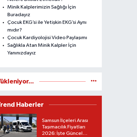
Minik Kalplerimizin Sağlığı İçin
Buradayız
Çocuk EKG’si ile Yetişkin EKG’si Aynı
mıdır?
Çocuk Kardiyolojisi Video Paylaşımı
Sağlıkla Atan Minik Kalpler İçin
Yanınızdayız
ükleniyor...
Trend Haberler
Samsun İlçeleri Arası
Taşımacılık Fiyatları
2026: İşte Güncel