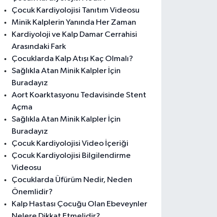
Çocuk Kardiyolojisi Tanıtım Videosu
Minik Kalplerin Yanında Her Zaman
Kardiyoloji ve Kalp Damar Cerrahisi
Arasındaki Fark
Çocuklarda Kalp Atışı Kaç Olmalı?
Sağlıkla Atan Minik Kalpler İçin
Buradayız
Aort Koarktasyonu Tedavisinde Stent
Açma
Sağlıkla Atan Minik Kalpler İçin
Buradayız
Çocuk Kardiyolojisi Video İçeriği
Çocuk Kardiyolojisi Bilgilendirme
Videosu
Çocuklarda Üfürüm Nedir, Neden
Önemlidir?
Kalp Hastası Çocuğu Olan Ebeveynler
Nelere Dikkat Etmelidir?