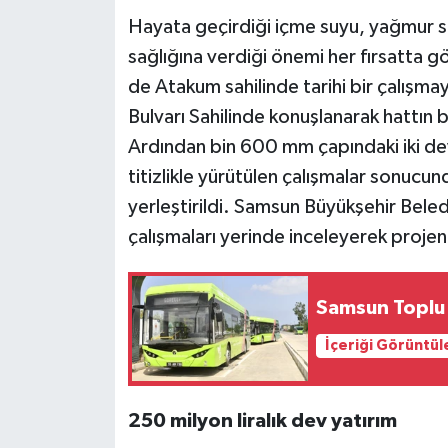
Hayata geçirdiği içme suyu, yağmur su
sağlığına verdiği önemi her fırsatta 
de Atakum sahilinde tarihi bir çalışm
Bulvarı Sahilinde konuşlanarak hattın b
Ardından bin 600 mm çapındaki iki dev 
titizlikle yürütülen çalışmalar sonucun
yerleştirildi. Samsun Büyükşehir Bel
çalışmaları yerinde inceleyerek projen
Samsun Toplu 
İçeriği Görüntül
250 milyon liralık dev yatırım