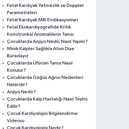
Fetal Kardiyak Yetmezlik ve Doppler
Parametreleri
Fetal Kardiyak MRI Endikasyonları
Fetal Ekokardiyografide Kritik
Konotrunkal Anomalilerin Tanısı
Çocuklarda Anjiyo Nedir, Nasıl Yapılır?
Minik Kalpler Sağlıkla Atsın Diye
Buradayız
Çocuklarda Üfürüm Tanısı Nasıl
Konulur?
Çocuklarda Göğüs Ağrısı Nedenleri
Nelerdir?
Anjiyo Nedir?
Çocuklarda Kalp Hastalığı Nasıl Teşhis
Edilir?
Çocuk Kardiyolojisi Bilgilendirme
Videosu
Çocuk Kardiyolojisi Nedir?