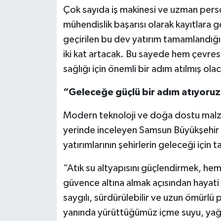
Çok sayıda iş makinesi ve uzman perso
mühendislik başarısı olarak kayıtlara
geçirilen bu dev yatırım tamamlandığın
iki kat artacak. Bu sayede hem çevrese
sağlığı için önemli bir adım atılmış ola
“Geleceğe güçlü bir adım atıyoruz
Modern teknoloji ve doğa dostu malzem
yerinde inceleyen Samsun Büyükşehir 
yatırımlarının şehirlerin geleceği için
“Atık su altyapısını güçlendirmek, he
güvence altına almak açısından hayat
saygılı, sürdürülebilir ve uzun ömürlü 
yanında yürüttüğümüz içme suyu, yağm