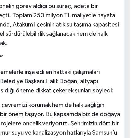
nelin görev aldığı bu süreç, adeta bir
 geçti. Toplam 250 milyon TL maliyetle hayata
da, Atakum ilçesinin atık su taşıma kapasitesi
l sürdürülebilirlik sağlanacak hem de halk
cak.
”
elerle inşa edilen hattaki çalışmaları
Belediye Başkanı Halit Doğan, altyapı
 taşıdığı öneme dikkat çekerek şunları söyledi:
m çevremizi korumak hem de halk sağlığını
i bir önem taşıyor. Bu kapsamda biz de doğaya
projelere öncelik veriyoruz. Şehrimizin dört bir
ur suyu ve kanalizasyon hatlarıyla Samsun’u