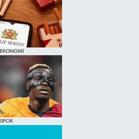
EKONOMİ
SPOR