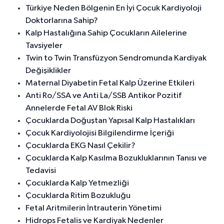
Türkiye Neden Bölgenin En İyi Çocuk Kardiyoloji
Doktorlarına Sahip?
Kalp Hastalığına Sahip Çocukların Ailelerine
Tavsiyeler
Twin to Twin Transfüzyon Sendromunda Kardiyak
Değişiklikler
Maternal Diyabetin Fetal Kalp Üzerine Etkileri
Anti Ro/SSA ve Anti La/SSB Antikor Pozitif
Annelerde Fetal AV Blok Riski
Çocuklarda Doğuştan Yapısal Kalp Hastalıkları
Çocuk Kardiyolojisi Bilgilendirme İçeriği
Çocuklarda EKG Nasıl Çekilir?
Çocuklarda Kalp Kasılma Bozukluklarının Tanısı ve
Tedavisi
Çocuklarda Kalp Yetmezliği
Çocuklarda Ritim Bozukluğu
Fetal Aritmilerin İntrauterin Yönetimi
Hidrops Fetalis ve Kardiyak Nedenler