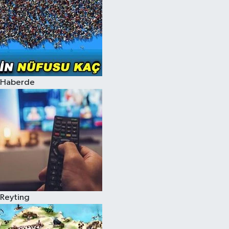
Haberde
Reyting