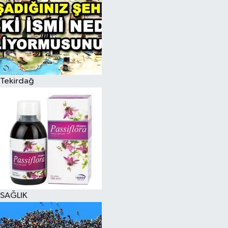
Tekirdağ
SAĞLIK