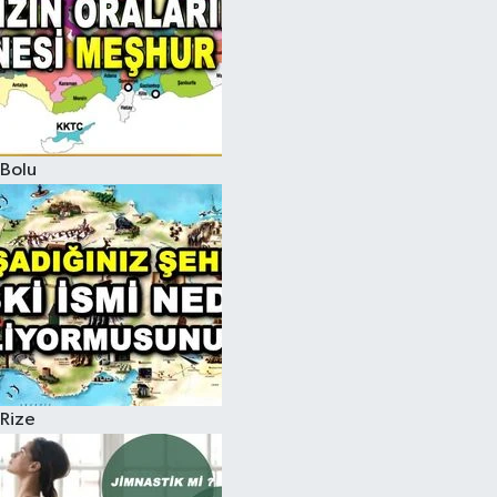
Bolu
Rize