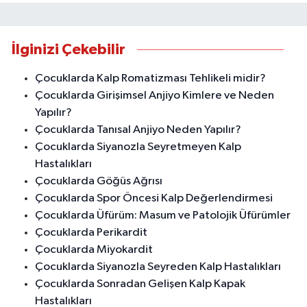
İlginizi Çekebilir
Çocuklarda Kalp Romatizması Tehlikeli midir?
Çocuklarda Girişimsel Anjiyo Kimlere ve Neden
Yapılır?
Çocuklarda Tanısal Anjiyo Neden Yapılır?
Çocuklarda Siyanozla Seyretmeyen Kalp
Hastalıkları
Çocuklarda Göğüs Ağrısı
Çocuklarda Spor Öncesi Kalp Değerlendirmesi
Çocuklarda Üfürüm: Masum ve Patolojik Üfürümler
Çocuklarda Perikardit
Çocuklarda Miyokardit
Çocuklarda Siyanozla Seyreden Kalp Hastalıkları
Çocuklarda Sonradan Gelişen Kalp Kapak
Hastalıkları