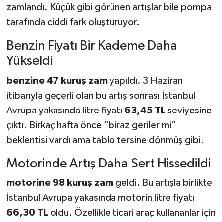
zamlandı. Küçük gibi görünen artışlar bile pompa
tarafında ciddi fark oluşturuyor.
Benzin Fiyatı Bir Kademe Daha
Yükseldi
benzine 47 kuruş zam
yapıldı. 3 Haziran
itibarıyla geçerli olan bu artış sonrası İstanbul
Avrupa yakasında litre fiyatı
63,45 TL
seviyesine
çıktı. Birkaç hafta önce “biraz geriler mi”
beklentisi vardı ama tablo tersine dönmüş gibi.
Motorinde Artış Daha Sert Hissedildi
motorine 98 kuruş zam
geldi. Bu artışla birlikte
İstanbul Avrupa yakasında motorin litre fiyatı
66,30 TL
oldu. Özellikle ticari araç kullananlar için