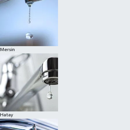
Mersin
Hatay