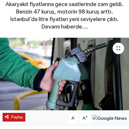
Akaryakıt fiyatlarına gece saatlerinde zam geldi.
Benzin 47 kuruş, motorin 98 kuruş arttı.
İstanbul’da litre fiyatları yeni seviyelere çıktı.
Devamı haberde...
Paylaş
-
+
A
A