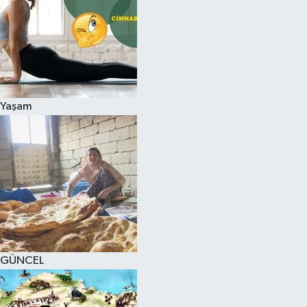
Yaşam
GÜNCEL