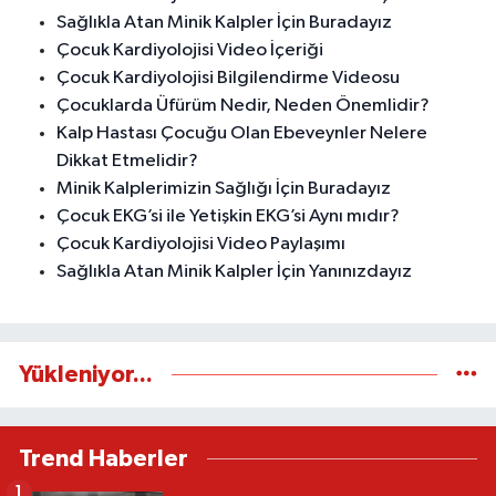
Sağlıkla Atan Minik Kalpler İçin Buradayız
Çocuk Kardiyolojisi Video İçeriği
Çocuk Kardiyolojisi Bilgilendirme Videosu
Çocuklarda Üfürüm Nedir, Neden Önemlidir?
Kalp Hastası Çocuğu Olan Ebeveynler Nelere
Dikkat Etmelidir?
Minik Kalplerimizin Sağlığı İçin Buradayız
Çocuk EKG’si ile Yetişkin EKG’si Aynı mıdır?
Çocuk Kardiyolojisi Video Paylaşımı
Sağlıkla Atan Minik Kalpler İçin Yanınızdayız
Yükleniyor...
Trend Haberler
1