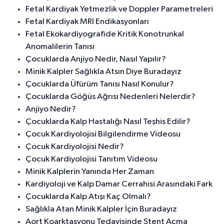
Fetal Kardiyak Yetmezlik ve Doppler Parametreleri
Fetal Kardiyak MRI Endikasyonları
Fetal Ekokardiyografide Kritik Konotrunkal
Anomalilerin Tanısı
Çocuklarda Anjiyo Nedir, Nasıl Yapılır?
Minik Kalpler Sağlıkla Atsın Diye Buradayız
Çocuklarda Üfürüm Tanısı Nasıl Konulur?
Çocuklarda Göğüs Ağrısı Nedenleri Nelerdir?
Anjiyo Nedir?
Çocuklarda Kalp Hastalığı Nasıl Teşhis Edilir?
Çocuk Kardiyolojisi Bilgilendirme Videosu
Çocuk Kardiyolojisi Nedir?
Çocuk Kardiyolojisi Tanıtım Videosu
Minik Kalplerin Yanında Her Zaman
Kardiyoloji ve Kalp Damar Cerrahisi Arasındaki Fark
Çocuklarda Kalp Atışı Kaç Olmalı?
Sağlıkla Atan Minik Kalpler İçin Buradayız
Aort Koarktasyonu Tedavisinde Stent Açma