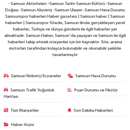
- Samsun Aktiviteleri -Samsun Tarihi-Samsun Kültürü -Samsun
Doğası -Samsun Alışveriş -Samsun Ulaşım -Samsun Hava Durumu
Samsunspor haberleri Haber gazetesi | Samsun haber | Samsun
haberleri | Samsunspor Sitede, Samsun ilinde gerçekleşen yerel
haberler, Türkiye ve dünya gündemi ile ilgili haberler yer
almaktadır. Samsun Haber, Samsun'da yaşayan ve Samsun ile ilgili
haberleri takip etmek isteyenler için bir kaynaktır. Site, arama
motorları tarafından kolayca bulunabilir ve okunabilir şekilde
tasarlanmıştır
Samsun Nöbetçi Eczaneler
Samsun Hava Durumu
Samsun Trafik Yoğunluk
Puan Durumu ve Fikstür
Haritası
Tüm Manşetler
Son Dakika Haberleri
Haber Arşivi