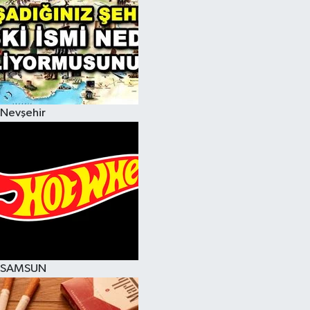
Nevşehir
SAMSUN