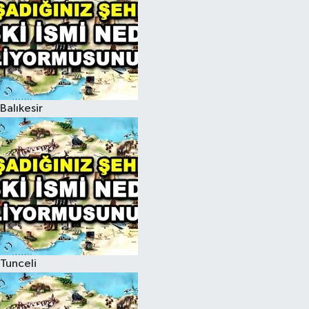
Balıkesir
Tunceli