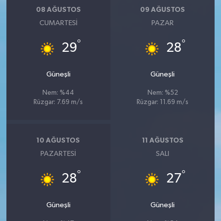
08 AĞUSTOS
09 AĞUSTOS
CUMARTESI
PAZAR
°
°
29
28
Güneşli
Güneşli
Nem: %44
Nem: %52
Rüzgar: 7.69 m/s
Rüzgar: 11.69 m/s
10 AĞUSTOS
11 AĞUSTOS
PAZARTESI
SALI
°
°
28
27
Güneşli
Güneşli