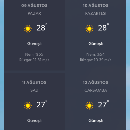
09 AĞUSTOS
10 AĞUSTOS
PAZAR
PAZARTESI
°
°
28
28
Güneşli
Güneşli
Nem: %55
Nem: %54
Rüzgar: 11.31 m/s
Rüzgar: 10.39 m/s
11 AĞUSTOS
12 AĞUSTOS
SALI
ÇARŞAMBA
°
°
27
27
Güneşli
Güneşli