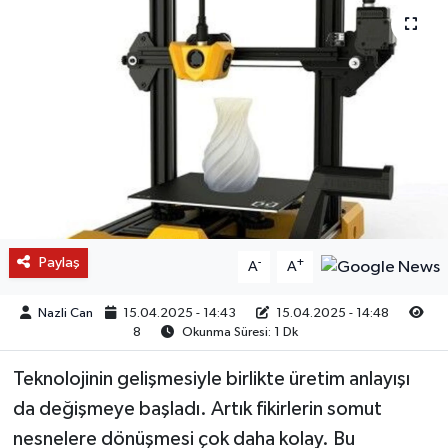
Paylaş
-
+
A
A
Nazli Can
15.04.2025 - 14:43
15.04.2025 - 14:48
8
Okunma Süresi: 1 Dk
Teknolojinin gelişmesiyle birlikte üretim anlayışı
da değişmeye başladı. Artık fikirlerin somut
nesnelere dönüşmesi çok daha kolay. Bu