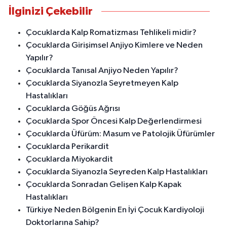
İlginizi Çekebilir
Çocuklarda Kalp Romatizması Tehlikeli midir?
Çocuklarda Girişimsel Anjiyo Kimlere ve Neden
Yapılır?
Çocuklarda Tanısal Anjiyo Neden Yapılır?
Çocuklarda Siyanozla Seyretmeyen Kalp
Hastalıkları
Çocuklarda Göğüs Ağrısı
Çocuklarda Spor Öncesi Kalp Değerlendirmesi
Çocuklarda Üfürüm: Masum ve Patolojik Üfürümler
Çocuklarda Perikardit
Çocuklarda Miyokardit
Çocuklarda Siyanozla Seyreden Kalp Hastalıkları
Çocuklarda Sonradan Gelişen Kalp Kapak
Hastalıkları
Türkiye Neden Bölgenin En İyi Çocuk Kardiyoloji
Doktorlarına Sahip?