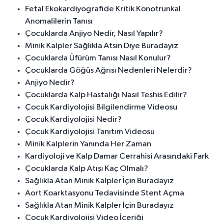
Fetal Ekokardiyografide Kritik Konotrunkal
Anomalilerin Tanısı
Çocuklarda Anjiyo Nedir, Nasıl Yapılır?
Minik Kalpler Sağlıkla Atsın Diye Buradayız
Çocuklarda Üfürüm Tanısı Nasıl Konulur?
Çocuklarda Göğüs Ağrısı Nedenleri Nelerdir?
Anjiyo Nedir?
Çocuklarda Kalp Hastalığı Nasıl Teşhis Edilir?
Çocuk Kardiyolojisi Bilgilendirme Videosu
Çocuk Kardiyolojisi Nedir?
Çocuk Kardiyolojisi Tanıtım Videosu
Minik Kalplerin Yanında Her Zaman
Kardiyoloji ve Kalp Damar Cerrahisi Arasındaki Fark
Çocuklarda Kalp Atışı Kaç Olmalı?
Sağlıkla Atan Minik Kalpler İçin Buradayız
Aort Koarktasyonu Tedavisinde Stent Açma
Sağlıkla Atan Minik Kalpler İçin Buradayız
Çocuk Kardiyolojisi Video İçeriği