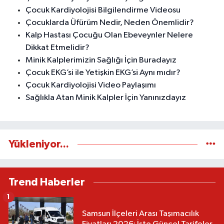
Çocuk Kardiyolojisi Bilgilendirme Videosu
Çocuklarda Üfürüm Nedir, Neden Önemlidir?
Kalp Hastası Çocuğu Olan Ebeveynler Nelere
Dikkat Etmelidir?
Minik Kalplerimizin Sağlığı İçin Buradayız
Çocuk EKG’si ile Yetişkin EKG’si Aynı mıdır?
Çocuk Kardiyolojisi Video Paylaşımı
Sağlıkla Atan Minik Kalpler İçin Yanınızdayız
Yükleniyor...
Trend Haberler
1
Samsun İlçeleri Arası Taşımacılık