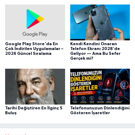
Google Play Store'da En
Kendi Kendini Onaran
Çok İndirilen Uygulamalar –
Telefon Ekranı 2028'de
2026 Güncel Sıralama
Geliyor — Ama Bu Sefer
Gerçek mi?
Tarihi Değiştiren En İlginç 5
Telefonunuzun Dinlendiğini
Buluş
Gösteren İşaretler