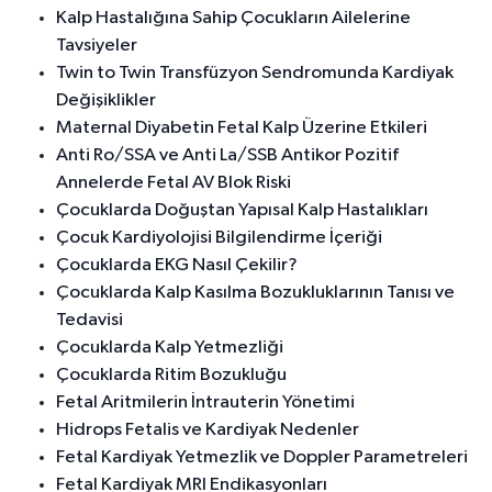
Kalp Hastalığına Sahip Çocukların Ailelerine
Tavsiyeler
Twin to Twin Transfüzyon Sendromunda Kardiyak
Değişiklikler
Maternal Diyabetin Fetal Kalp Üzerine Etkileri
Anti Ro/SSA ve Anti La/SSB Antikor Pozitif
Annelerde Fetal AV Blok Riski
Çocuklarda Doğuştan Yapısal Kalp Hastalıkları
Çocuk Kardiyolojisi Bilgilendirme İçeriği
Çocuklarda EKG Nasıl Çekilir?
Çocuklarda Kalp Kasılma Bozukluklarının Tanısı ve
Tedavisi
Çocuklarda Kalp Yetmezliği
Çocuklarda Ritim Bozukluğu
Fetal Aritmilerin İntrauterin Yönetimi
Hidrops Fetalis ve Kardiyak Nedenler
Fetal Kardiyak Yetmezlik ve Doppler Parametreleri
Fetal Kardiyak MRI Endikasyonları