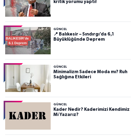
kritik yorumu yaptı!
GÜNCEL
📍 Balıkesir – Sındırgı’da 6,1
Büyüklüğünde Deprem
GÜNCEL
Minimalizm Sadece Moda mı? Ruh
Sağlığına Etkileri
GÜNCEL
Kader Nedir? Kaderimizi Kendimiz
Mi Yazarız?