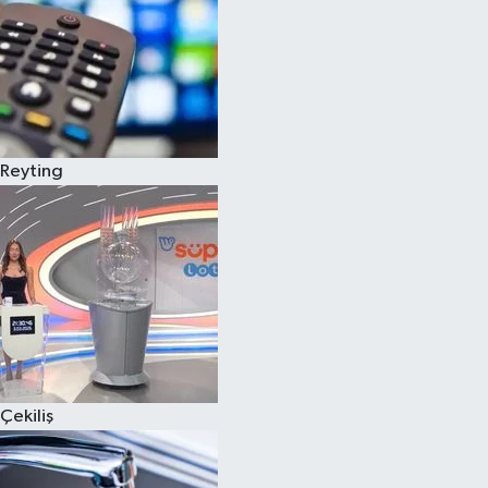
Reyting
Çekiliş