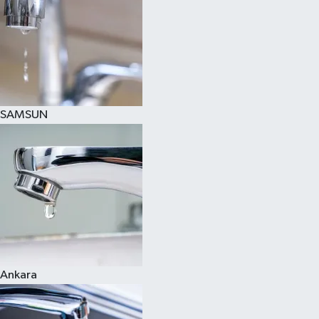
SAMSUN
Ankara