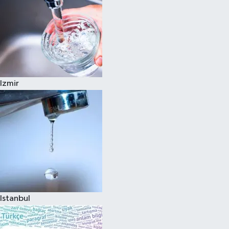
Izmir
Istanbul