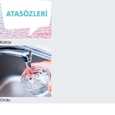
Kültür
Ordu