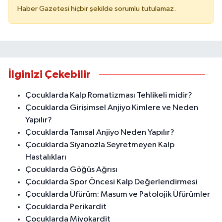
Haber Gazetesi hiçbir şekilde sorumlu tutulamaz.
İlginizi Çekebilir
Çocuklarda Kalp Romatizması Tehlikeli midir?
Çocuklarda Girişimsel Anjiyo Kimlere ve Neden
Yapılır?
Çocuklarda Tanısal Anjiyo Neden Yapılır?
Çocuklarda Siyanozla Seyretmeyen Kalp
Hastalıkları
Çocuklarda Göğüs Ağrısı
Çocuklarda Spor Öncesi Kalp Değerlendirmesi
Çocuklarda Üfürüm: Masum ve Patolojik Üfürümler
Çocuklarda Perikardit
Çocuklarda Miyokardit