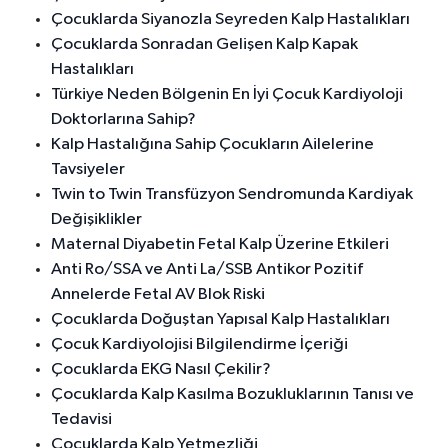
Çocuklarda Siyanozla Seyreden Kalp Hastalıkları
Çocuklarda Sonradan Gelişen Kalp Kapak
Hastalıkları
Türkiye Neden Bölgenin En İyi Çocuk Kardiyoloji
Doktorlarına Sahip?
Kalp Hastalığına Sahip Çocukların Ailelerine
Tavsiyeler
Twin to Twin Transfüzyon Sendromunda Kardiyak
Değişiklikler
Maternal Diyabetin Fetal Kalp Üzerine Etkileri
Anti Ro/SSA ve Anti La/SSB Antikor Pozitif
Annelerde Fetal AV Blok Riski
Çocuklarda Doğuştan Yapısal Kalp Hastalıkları
Çocuk Kardiyolojisi Bilgilendirme İçeriği
Çocuklarda EKG Nasıl Çekilir?
Çocuklarda Kalp Kasılma Bozukluklarının Tanısı ve
Tedavisi
Çocuklarda Kalp Yetmezliği