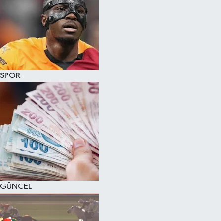
SPOR
GÜNCEL