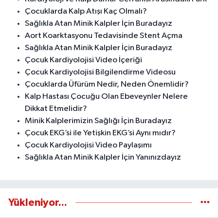
Çocuklarda Kalp Atışı Kaç Olmalı?
Sağlıkla Atan Minik Kalpler İçin Buradayız
Aort Koarktasyonu Tedavisinde Stent Açma
Sağlıkla Atan Minik Kalpler İçin Buradayız
Çocuk Kardiyolojisi Video İçeriği
Çocuk Kardiyolojisi Bilgilendirme Videosu
Çocuklarda Üfürüm Nedir, Neden Önemlidir?
Kalp Hastası Çocuğu Olan Ebeveynler Nelere
Dikkat Etmelidir?
Minik Kalplerimizin Sağlığı İçin Buradayız
Çocuk EKG’si ile Yetişkin EKG’si Aynı mıdır?
Çocuk Kardiyolojisi Video Paylaşımı
Sağlıkla Atan Minik Kalpler İçin Yanınızdayız
Yükleniyor...