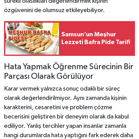
sürekli olasılıkları değerlendirmek kişinin
özgüvenini de olumsuz etkileyebiliyor.
Samsun’un Meşhur
Lezzeti Bafra Pide Tarifi
Hata Yapmak Öğrenme Sürecinin Bir
Parçası Olarak Görülüyor
Karar vermek yalnızca sonuç odaklı bir süreç
olarak değerlendirilmiyor. Aynı zamanda kişinin
karakterini, cesaretini ve problem çözme
becerisini geliştiren bir deneyim olarak da kabul
ediliyor. Yanlış tercihler yapan insanlar zamanla
hangi durumlarda hata yaptığını fark ederek daha