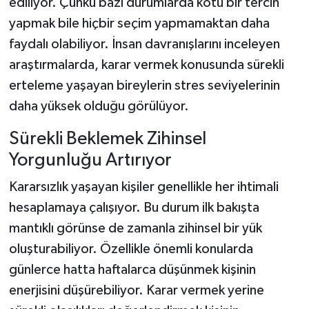
ediliyor. Çünkü bazı durumlarda kötü bir tercih
yapmak bile hiçbir seçim yapmamaktan daha
faydalı olabiliyor. İnsan davranışlarını inceleyen
araştırmalarda, karar vermek konusunda sürekli
erteleme yaşayan bireylerin stres seviyelerinin
daha yüksek olduğu görülüyor.
Sürekli Beklemek Zihinsel
Yorgunluğu Artırıyor
Kararsızlık yaşayan kişiler genellikle her ihtimali
hesaplamaya çalışıyor. Bu durum ilk bakışta
mantıklı görünse de zamanla zihinsel bir yük
oluşturabiliyor. Özellikle önemli konularda
günlerce hatta haftalarca düşünmek kişinin
enerjisini düşürebiliyor. Karar vermek yerine