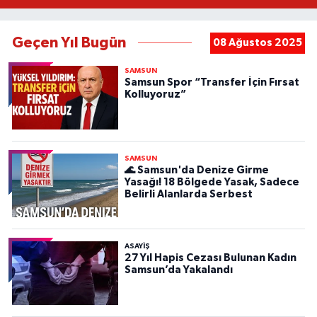
Geçen Yıl Bugün
08 Ağustos 2025
SAMSUN
Samsun Spor “Transfer İçin Fırsat
Kolluyoruz”
SAMSUN
🌊 Samsun'da Denize Girme
Yasağı! 18 Bölgede Yasak, Sadece
Belirli Alanlarda Serbest
ASAYIŞ
27 Yıl Hapis Cezası Bulunan Kadın
Samsun’da Yakalandı