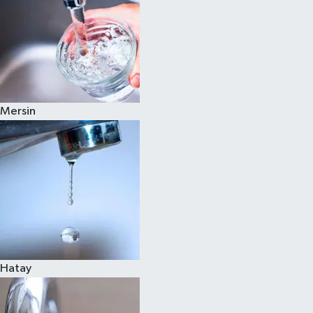
Mersin
Hatay