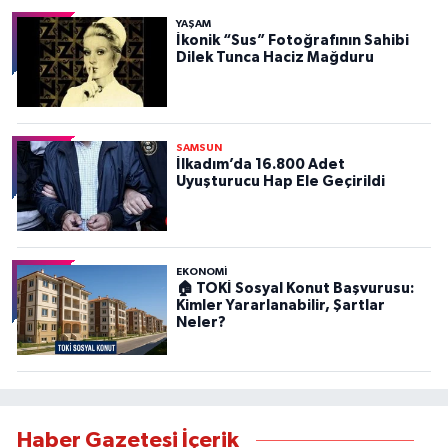
YAŞAM
İkonik “Sus” Fotoğrafının Sahibi
Dilek Tunca Haciz Mağduru
SAMSUN
İlkadım’da 16.800 Adet
Uyuşturucu Hap Ele Geçirildi
EKONOMİ
🏠 TOKİ Sosyal Konut Başvurusu:
Kimler Yararlanabilir, Şartlar
Neler?
Haber Gazetesi İçerik