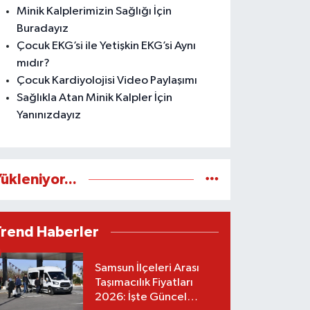
Minik Kalplerimizin Sağlığı İçin
Buradayız
Çocuk EKG’si ile Yetişkin EKG’si Aynı
mıdır?
Çocuk Kardiyolojisi Video Paylaşımı
Sağlıkla Atan Minik Kalpler İçin
Yanınızdayız
ükleniyor...
Trend Haberler
Samsun İlçeleri Arası
Taşımacılık Fiyatları
2026: İşte Güncel