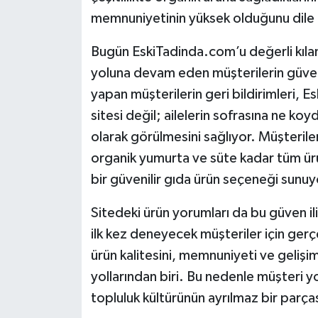
memnuniyetinin yüksek olduğunu dile 
Bugün EskiTadinda.com’u değerli kılan
yoluna devam eden müşterilerin güveni v
yapan müşterilerin geri bildirimleri, Es
sitesi değil; ailelerin sofrasına ne k
olarak görülmesini sağlıyor. Müşteriler
organik yumurta ve süte kadar tüm ürü
bir güvenilir gıda ürün seçeneği sunuy
Sitedeki ürün yorumları da bu güven il
ilk kez deneyecek müşteriler için gerçe
ürün kalitesini, memnuniyeti ve gelişi
yollarından biri. Bu nedenle müşteri yo
topluluk kültürünün ayrılmaz bir parças