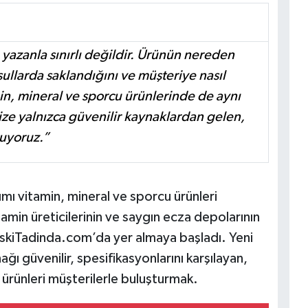
yazanla sınırlı değildir. Ürünün nereden
oşullarda saklandığını ve müşteriye nasıl
min, mineral ve sporcu ürünlerinde de aynı
mize yalnızca güvenilir kaynaklardan gelen,
nuyoruz.”
mı vitamin, mineral ve sporcu ürünleri
tamin üreticilerinin ve saygın ecza depolarının
e EskiTadinda.com’da yer almaya başladı. Yeni
ğı güvenilir, spesifikasyonlarını karşılayan,
 ürünleri müşterilerle buluşturmak.