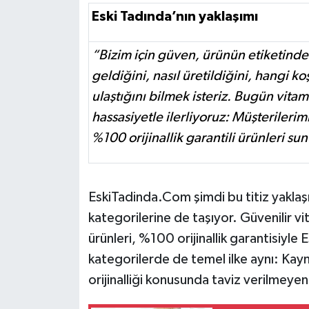
Eski Tadında’nın yaklaşımı
“Bizim için güven, ürünün etiketinde 
geldiğini, nasıl üretildiğini, hangi k
ulaştığını bilmek isteriz. Bugün vita
hassasiyetle ilerliyoruz: Müşterileri
%100 orijinallik garantili ürünleri su
EskiTadinda.Com şimdi bu titiz yaklaşı
kategorilerine de taşıyor. Güvenilir vi
ürünleri, %100 orijinallik garantisiyl
kategorilerde de temel ilke aynı: Kayna
orijinalliği konusunda taviz verilmeyen