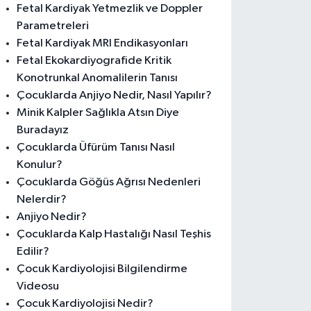
Fetal Kardiyak Yetmezlik ve Doppler
Parametreleri
Fetal Kardiyak MRI Endikasyonları
Fetal Ekokardiyografide Kritik
Konotrunkal Anomalilerin Tanısı
Çocuklarda Anjiyo Nedir, Nasıl Yapılır?
Minik Kalpler Sağlıkla Atsın Diye
Buradayız
Çocuklarda Üfürüm Tanısı Nasıl
Konulur?
Çocuklarda Göğüs Ağrısı Nedenleri
Nelerdir?
Anjiyo Nedir?
Çocuklarda Kalp Hastalığı Nasıl Teşhis
Edilir?
Çocuk Kardiyolojisi Bilgilendirme
Videosu
Çocuk Kardiyolojisi Nedir?