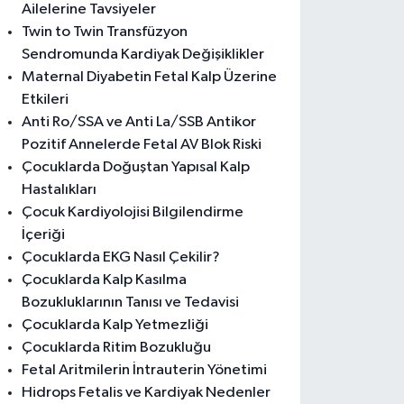
Ailelerine Tavsiyeler
Twin to Twin Transfüzyon
Sendromunda Kardiyak Değişiklikler
Maternal Diyabetin Fetal Kalp Üzerine
Etkileri
Anti Ro/SSA ve Anti La/SSB Antikor
Pozitif Annelerde Fetal AV Blok Riski
Çocuklarda Doğuştan Yapısal Kalp
Hastalıkları
Çocuk Kardiyolojisi Bilgilendirme
İçeriği
Çocuklarda EKG Nasıl Çekilir?
Çocuklarda Kalp Kasılma
Bozukluklarının Tanısı ve Tedavisi
Çocuklarda Kalp Yetmezliği
Çocuklarda Ritim Bozukluğu
Fetal Aritmilerin İntrauterin Yönetimi
Hidrops Fetalis ve Kardiyak Nedenler