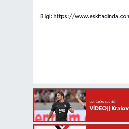
Bilgi:
https://www.eskitadinda.co
EDITÖRÜN SEÇTIĞI
VİDEO|| Kralov