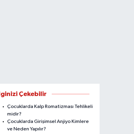
lginizi Çekebilir
Çocuklarda Kalp Romatizması Tehlikeli
midir?
Çocuklarda Girişimsel Anjiyo Kimlere
ve Neden Yapılır?