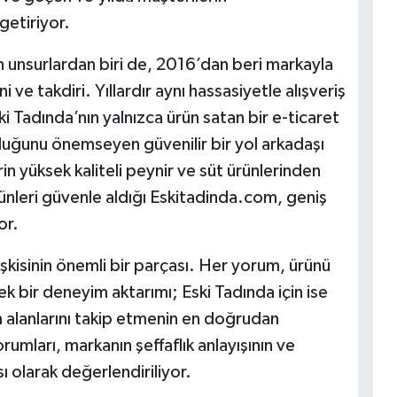
getiriyor.
 unsurlardan biri de, 2016’dan beri markayla
e takdiri. Yıllardır aynı hassasiyetle alışveriş
ki Tadında’nın yalnızca ürün satan bir e-ticaret
oyduğunu önemseyen güvenilir bir yol arkadaşı
in yüksek kaliteli peynir ve süt ürünlerinden
nleri güvenle aldığı Eskitadinda.com, geniş
or.
işkisinin önemli bir parçası. Her yorum, ürünü
k bir deneyim aktarımı; Eski Tadında için ise
m alanlarını takip etmenin en doğrudan
rumları, markanın şeffaflık anlayışının ve
ı olarak değerlendiriliyor.