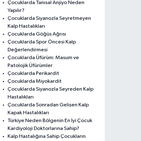
Çocuklarda Tanısal Anjiyo Neden
Yapılır?
Çocuklarda Siyanozla Seyretmeyen
Kalp Hastalıkları
Çocuklarda Göğüs Ağrısı
Çocuklarda Spor Öncesi Kalp
Değerlendirmesi
Çocuklarda Üfürüm: Masum ve
Patolojik Üfürümler
Çocuklarda Perikardit
Çocuklarda Miyokardit
Çocuklarda Siyanozla Seyreden Kalp
Hastalıkları
Çocuklarda Sonradan Gelişen Kalp
Kapak Hastalıkları
Türkiye Neden Bölgenin En İyi Çocuk
Kardiyoloji Doktorlarına Sahip?
Kalp Hastalığına Sahip Çocukların