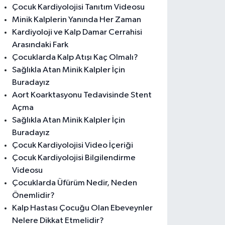
Çocuk Kardiyolojisi Tanıtım Videosu
Minik Kalplerin Yanında Her Zaman
Kardiyoloji ve Kalp Damar Cerrahisi
Arasındaki Fark
Çocuklarda Kalp Atışı Kaç Olmalı?
Sağlıkla Atan Minik Kalpler İçin
Buradayız
Aort Koarktasyonu Tedavisinde Stent
Açma
Sağlıkla Atan Minik Kalpler İçin
Buradayız
Çocuk Kardiyolojisi Video İçeriği
Çocuk Kardiyolojisi Bilgilendirme
Videosu
Çocuklarda Üfürüm Nedir, Neden
Önemlidir?
Kalp Hastası Çocuğu Olan Ebeveynler
Nelere Dikkat Etmelidir?