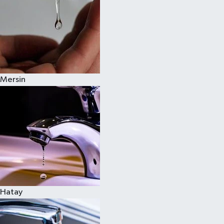
Mersin
Hatay