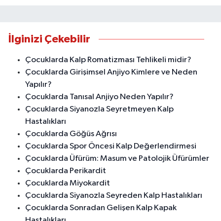
İlginizi Çekebilir
Çocuklarda Kalp Romatizması Tehlikeli midir?
Çocuklarda Girişimsel Anjiyo Kimlere ve Neden
Yapılır?
Çocuklarda Tanısal Anjiyo Neden Yapılır?
Çocuklarda Siyanozla Seyretmeyen Kalp
Hastalıkları
Çocuklarda Göğüs Ağrısı
Çocuklarda Spor Öncesi Kalp Değerlendirmesi
Çocuklarda Üfürüm: Masum ve Patolojik Üfürümler
Çocuklarda Perikardit
Çocuklarda Miyokardit
Çocuklarda Siyanozla Seyreden Kalp Hastalıkları
Çocuklarda Sonradan Gelişen Kalp Kapak
Hastalıkları