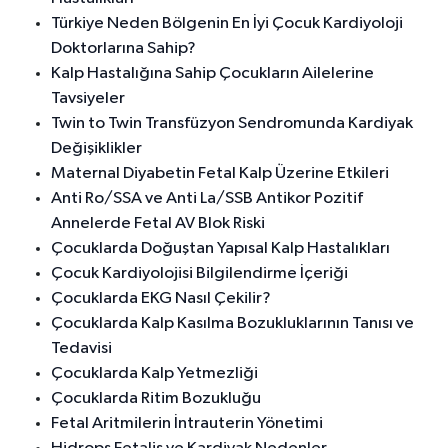
Türkiye Neden Bölgenin En İyi Çocuk Kardiyoloji
Doktorlarına Sahip?
Kalp Hastalığına Sahip Çocukların Ailelerine
Tavsiyeler
Twin to Twin Transfüzyon Sendromunda Kardiyak
Değişiklikler
Maternal Diyabetin Fetal Kalp Üzerine Etkileri
Anti Ro/SSA ve Anti La/SSB Antikor Pozitif
Annelerde Fetal AV Blok Riski
Çocuklarda Doğuştan Yapısal Kalp Hastalıkları
Çocuk Kardiyolojisi Bilgilendirme İçeriği
Çocuklarda EKG Nasıl Çekilir?
Çocuklarda Kalp Kasılma Bozukluklarının Tanısı ve
Tedavisi
Çocuklarda Kalp Yetmezliği
Çocuklarda Ritim Bozukluğu
Fetal Aritmilerin İntrauterin Yönetimi