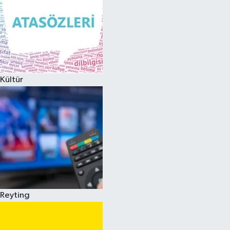
Kültür
Reyting