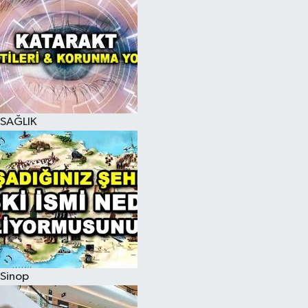
SAĞLIK
Sinop