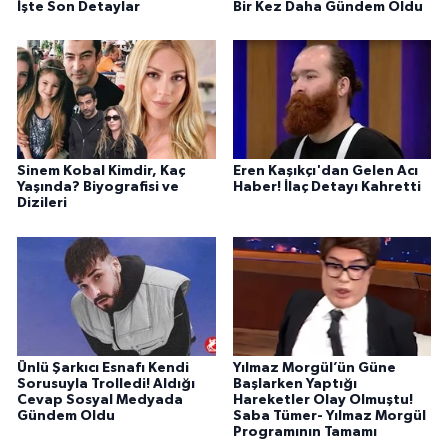
İşte Son Detaylar
Bir Kez Daha Gündem Oldu
Sinem Kobal Kimdir, Kaç
Eren Kaşıkçı'dan Gelen Acı
Yaşında? Biyografisi ve
Haber! İlaç Detayı Kahretti
Dizileri
Ünlü Şarkıcı Esnafı Kendi
Yılmaz Morgül’ün Güne
Sorusuyla Trolledi! Aldığı
Başlarken Yaptığı
Cevap Sosyal Medyada
Hareketler Olay Olmuştu!
Gündem Oldu
Saba Tümer- Yılmaz Morgül
Programının Tamamı