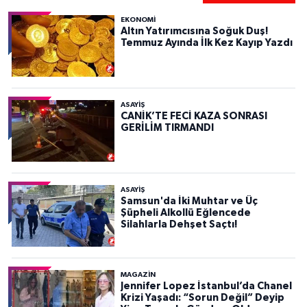
EKONOMİ
Altın Yatırımcısına Soğuk Duş!
Temmuz Ayında İlk Kez Kayıp Yazdı
ASAYIŞ
CANİK’TE FECİ KAZA SONRASI
GERİLİM TIRMANDI
ASAYIŞ
Samsun'da İki Muhtar ve Üç
Şüpheli Alkollü Eğlencede
Silahlarla Dehşet Saçtı!
MAGAZİN
Jennifer Lopez İstanbul’da Chanel
Krizi Yaşadı: “Sorun Değil” Deyip