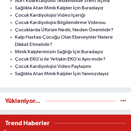
Aort Koarktasyonu Tedavisinde Stent Açma
Sağlıkla Atan Minik Kalpler İçin Buradayız
Çocuk Kardiyolojisi Video İçeriği
Çocuk Kardiyolojisi Bilgilendirme Videosu
Çocuklarda Üfürüm Nedir, Neden Önemlidir?
Kalp Hastası Çocuğu Olan Ebeveynler Nelere
Dikkat Etmelidir?
Minik Kalplerimizin Sağlığı İçin Buradayız
Çocuk EKG’si ile Yetişkin EKG’si Aynı mıdır?
Çocuk Kardiyolojisi Video Paylaşımı
Sağlıkla Atan Minik Kalpler İçin Yanınızdayız
Yükleniyor...
Trend Haberler