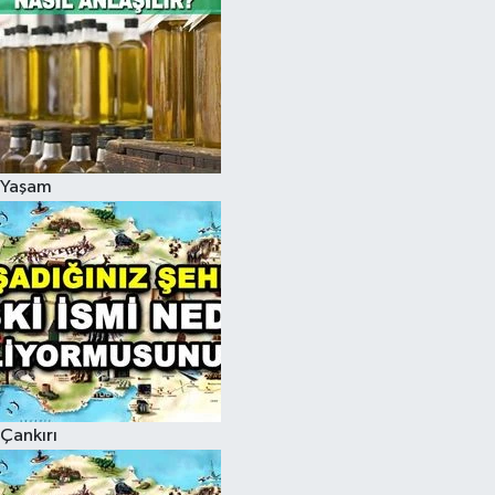
Yaşam
Çankırı