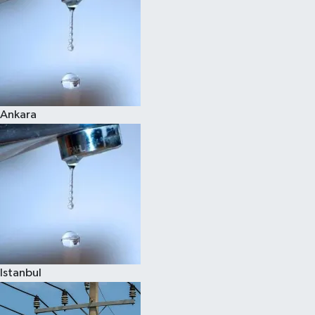
Ankara
Istanbul