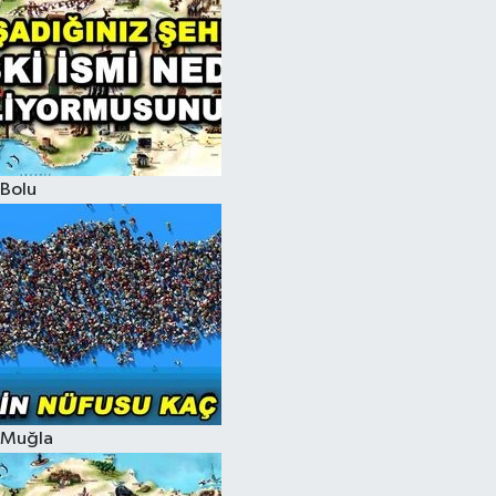
Bolu
Muğla