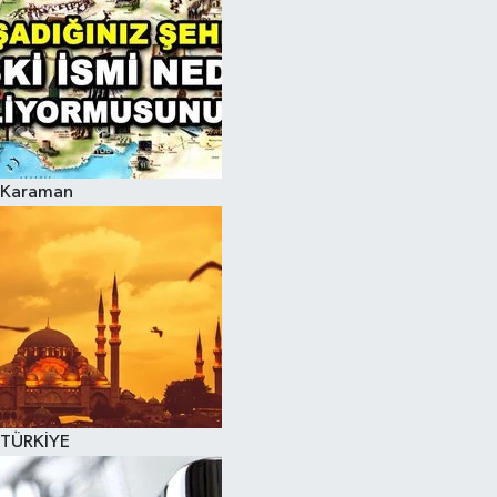
Karaman
TÜRKİYE