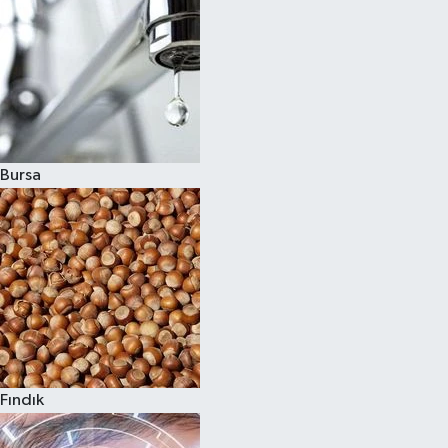
Bursa
Fındık