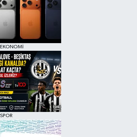
EKONOMİ
SPOR