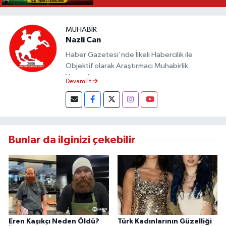
MUHABIR
Nazli Can
Haber Gazetesi'nde İlkeli Habercilik ile
Objektif olarak Araştırmacı Muhabirlik
Yapmaktayım.
Devam Et
Bunlar da ilginizi çekebilir
Eren Kaşıkçı Neden Öldü?
Türk Kadınlarının Güzelliği