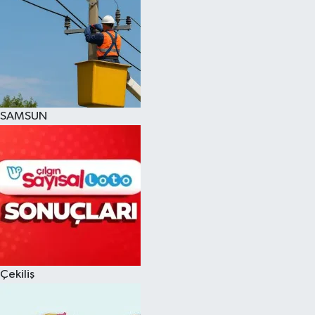
SAMSUN
Çekiliş