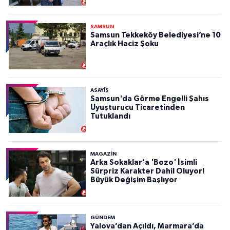
SAMSUN
Samsun Tekkeköy Belediyesi’ne 10
Araçlık Haciz Şoku
ASAYIŞ
Samsun'da Görme Engelli Şahıs
Uyuşturucu Ticaretinden
Tutuklandı
MAGAZİN
Arka Sokaklar'a 'Bozo' İsimli
Sürpriz Karakter Dahil Oluyor!
Büyük Değişim Başlıyor
GÜNDEM
Yalova’dan Açıldı, Marmara’da