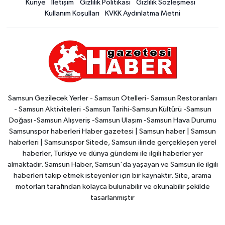
Künye
İletişim
Gizlilik Politikası
Gizlilik Sözleşmesi
Kullanım Koşulları
KVKK Aydınlatma Metni
Samsun Gezilecek Yerler - Samsun Otelleri- Samsun Restoranları
- Samsun Aktiviteleri -Samsun Tarihi-Samsun Kültürü -Samsun
Doğası -Samsun Alışveriş -Samsun Ulaşım -Samsun Hava Durumu
Samsunspor haberleri Haber gazetesi | Samsun haber | Samsun
haberleri | Samsunspor Sitede, Samsun ilinde gerçekleşen yerel
haberler, Türkiye ve dünya gündemi ile ilgili haberler yer
almaktadır. Samsun Haber, Samsun'da yaşayan ve Samsun ile ilgili
haberleri takip etmek isteyenler için bir kaynaktır. Site, arama
motorları tarafından kolayca bulunabilir ve okunabilir şekilde
tasarlanmıştır