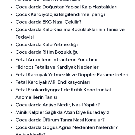
Çocuklarda Doğuştan Yapısal Kalp Hastalıkları
Çocuk Kardiyolojisi Bilgilendirme İçeriği
Çocuklarda EKG Nasıl Çekilir?
Çocuklarda Kalp Kasılma Bozukluklarının Tanısı ve
Tedavisi
Çocuklarda Kalp Yetmezliği
Çocuklarda Ritim Bozukluğu
Fetal Aritmilerin İntrauterin Yönetimi
Hidrops Fetalis ve Kardiyak Nedenler
Fetal Kardiyak Yetmezlik ve Doppler Parametreleri
Fetal Kardiyak MRI Endikasyonları
Fetal Ekokardiyografide Kritik Konotrunkal
Anomalilerin Tanısı
Çocuklarda Anjiyo Nedir, Nasıl Yapılır?
Minik Kalpler Sağlıkla Atsın Diye Buradayız
Çocuklarda Üfürüm Tanısı Nasıl Konulur?
Çocuklarda Göğüs Ağrısı Nedenleri Nelerdir?