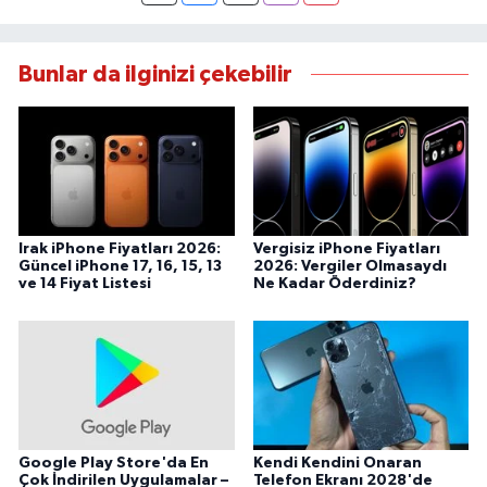
Bunlar da ilginizi çekebilir
Irak iPhone Fiyatları 2026:
Vergisiz iPhone Fiyatları
Güncel iPhone 17, 16, 15, 13
2026: Vergiler Olmasaydı
ve 14 Fiyat Listesi
Ne Kadar Öderdiniz?
Google Play Store'da En
Kendi Kendini Onaran
Çok İndirilen Uygulamalar –
Telefon Ekranı 2028'de