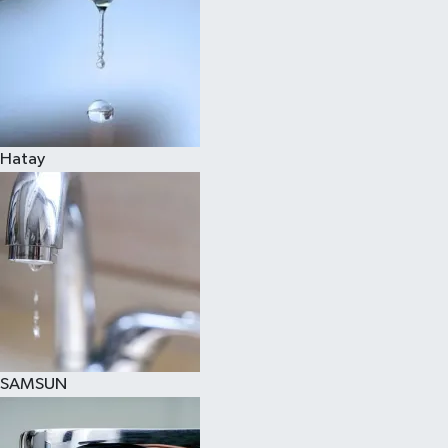
Hatay
SAMSUN