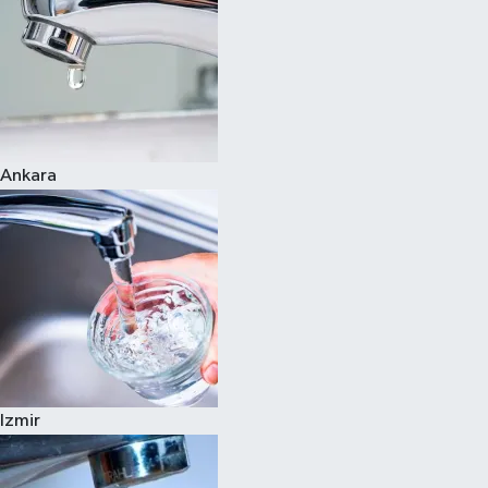
Ankara
Izmir