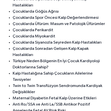
Hastalıkları
Çocuklarda Göğüs Ağrısı
Çocuklarda Spor Öncesi Kalp Değerlendirmesi
Çocuklarda Üfürüm: Masum ve Patolojik Üfürümler
Çocuklarda Perikardit
Çocuklarda Miyokardit
Çocuklarda Siyanozla Seyreden Kalp Hastalıkları
Çocuklarda Sonradan Gelişen Kalp Kapak
Hastalıkları
Türkiye Neden Bölgenin En İyi Çocuk Kardiyoloji
Doktorlarına Sahip?
Kalp Hastalığına Sahip Çocukların Ailelerine
Tavsiyeler
Twin to Twin Transfüzyon Sendromunda Kardiyak
Değişiklikler
Maternal Diyabetin Fetal Kalp Üzerine Etkileri
Anti Ro/SSA ve Anti La/SSB Antikor Pozitif
Annelerde Fetal AV Blok Riski