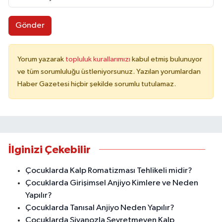
Gönder
Yorum yazarak
topluluk kurallarımızı
kabul etmiş bulunuyor
ve tüm sorumluluğu üstleniyorsunuz. Yazılan yorumlardan
Haber Gazetesi hiçbir şekilde sorumlu tutulamaz.
İlginizi Çekebilir
Çocuklarda Kalp Romatizması Tehlikeli midir?
Çocuklarda Girişimsel Anjiyo Kimlere ve Neden
Yapılır?
Çocuklarda Tanısal Anjiyo Neden Yapılır?
Çocuklarda Siyanozla Seyretmeyen Kalp