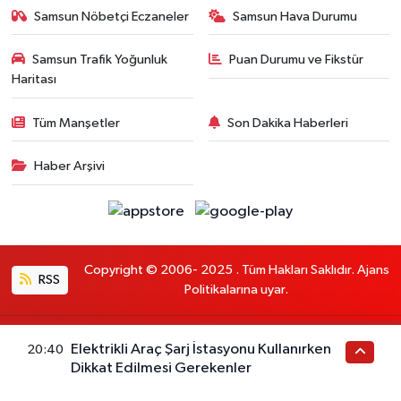
Samsun Nöbetçi Eczaneler
Samsun Hava Durumu
Samsun Trafik Yoğunluk
Puan Durumu ve Fikstür
Haritası
Tüm Manşetler
Son Dakika Haberleri
Haber Arşivi
Copyright © 2006- 2025 . Tüm Hakları Saklıdır. Ajans
RSS
Politikalarına uyar.
Haber Yazılımı:
TE Bilişim
Elektrikli Araç Şarj İstasyonu Kullanırken
20:40
Dikkat Edilmesi Gerekenler
En iyi site deneyimi sağlamak için çerezlerden