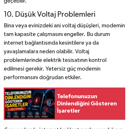
geçebilir.
10. Düşük Voltaj Problemleri
Bina veya evinizdeki ani voltaj düşüşleri, modemin
tam kapasite çalışmasını engeller. Bu durum
internet bağlantısında kesintilere ya da
yavaşlamalara neden olabilir. Voltaj
problemlerinde elektrik tesisatının kontrol
edilmesi gerekir. Yetersiz güç modemin
performansını doğrudan etkiler.
Telefonunuzun
Dinlendiğini Gösteren
İşaretler