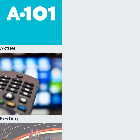
Aktüel
Reyting