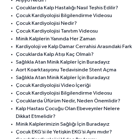
Anjiyo Nedir?
Çocuklarda Kalp Hastalığı Nasıl Teşhis Edilir?
Çocuk Kardiyolojisi Bilgilendirme Videosu
Çocuk Kardiyolojisi Nedir?
Çocuk Kardiyolojisi Tanıtım Videosu
Minik Kalplerin Yanında Her Zaman
Kardiyoloji ve Kalp Damar Cerrahisi Arasındaki Fark
Çocuklarda Kalp Atışı Kaç Olmalı?
Sağlıkla Atan Minik Kalpler İçin Buradayız
Aort Koarktasyonu Tedavisinde Stent Açma
Sağlıkla Atan Minik Kalpler İçin Buradayız
Çocuk Kardiyolojisi Video İçeriği
Çocuk Kardiyolojisi Bilgilendirme Videosu
Çocuklarda Üfürüm Nedir, Neden Önemlidir?
Kalp Hastası Çocuğu Olan Ebeveynler Nelere
Dikkat Etmelidir?
Minik Kalplerimizin Sağlığı İçin Buradayız
Çocuk EKG’si ile Yetişkin EKG’si Aynı mıdır?