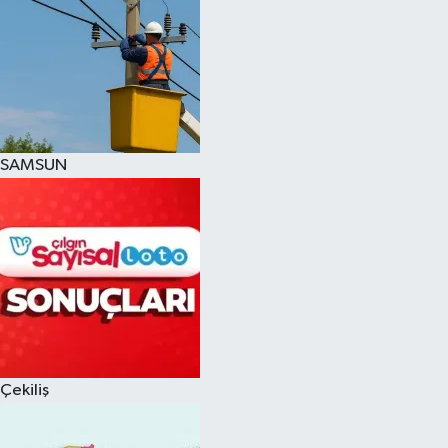
SAMSUN
Çekiliş