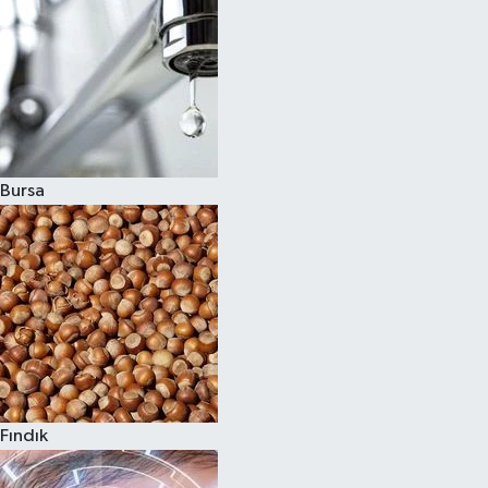
Bursa
Fındık