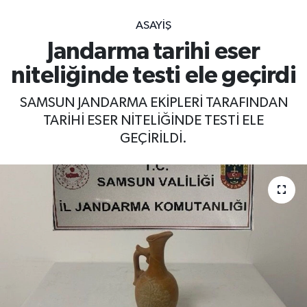
ASAYIŞ
Jandarma tarihi eser
niteliğinde testi ele geçirdi
SAMSUN JANDARMA EKİPLERİ TARAFINDAN
TARİHİ ESER NİTELİĞİNDE TESTİ ELE
GEÇİRİLDİ.