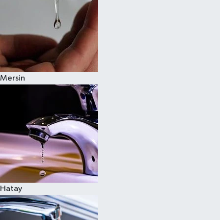
Mersin
Hatay