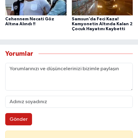
Cehennem Necati Göz
Samsun’da Feci Kaza!
Altına Alındı !!
Kamyonetin Altında Kalan 2
Çocuk Hayatını Kaybetti
Yorumlar
Gönder