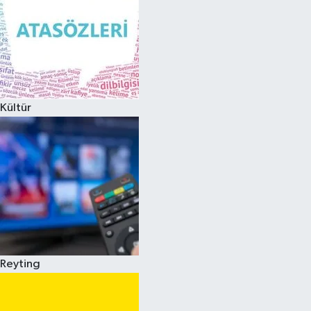
Kültür
Reyting