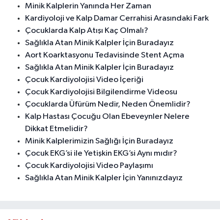
Minik Kalplerin Yanında Her Zaman
Kardiyoloji ve Kalp Damar Cerrahisi Arasındaki Fark
Çocuklarda Kalp Atışı Kaç Olmalı?
Sağlıkla Atan Minik Kalpler İçin Buradayız
Aort Koarktasyonu Tedavisinde Stent Açma
Sağlıkla Atan Minik Kalpler İçin Buradayız
Çocuk Kardiyolojisi Video İçeriği
Çocuk Kardiyolojisi Bilgilendirme Videosu
Çocuklarda Üfürüm Nedir, Neden Önemlidir?
Kalp Hastası Çocuğu Olan Ebeveynler Nelere
Dikkat Etmelidir?
Minik Kalplerimizin Sağlığı İçin Buradayız
Çocuk EKG’si ile Yetişkin EKG’si Aynı mıdır?
Çocuk Kardiyolojisi Video Paylaşımı
Sağlıkla Atan Minik Kalpler İçin Yanınızdayız