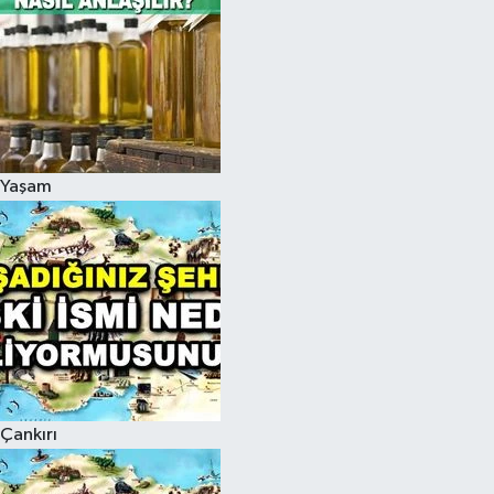
Yaşam
Çankırı