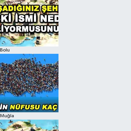
Bolu
Muğla