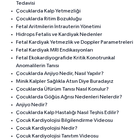
Tedavisi
Çocuklarda Kalp Yetmezliği
Çocuklarda Ritim Bozukluğu
Fetal Aritmilerin İntrauterin Yönetimi
Hidrops Fetalis ve Kardiyak Nedenler
Fetal Kardiyak Yetmezlik ve Doppler Parametreleri
Fetal Kardiyak MRI Endikasyonları
Fetal Ekokardiyografide Kritik Konotrunkal
Anomalilerin Tanısı
Çocuklarda Anjiyo Nedir, Nasıl Yapılır?
Minik Kalpler Sağlıkla Atsın Diye Buradayız
Çocuklarda Üfürüm Tanısı Nasıl Konulur?
Çocuklarda Göğüs Ağrısı Nedenleri Nelerdir?
Anjiyo Nedir?
Çocuklarda Kalp Hastalığı Nasıl Teşhis Edilir?
Çocuk Kardiyolojisi Bilgilendirme Videosu
Çocuk Kardiyolojisi Nedir?
Çocuk Kardiyolojisi Tanıtım Videosu