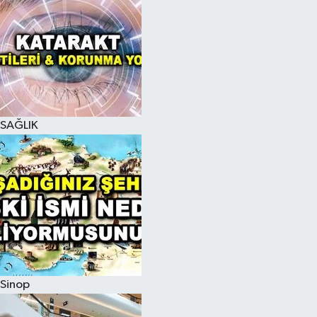
SAĞLIK
Sinop