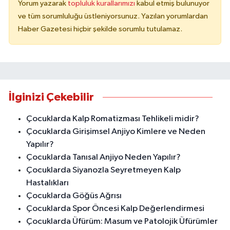
Yorum yazarak
topluluk kurallarımızı
kabul etmiş bulunuyor
ve tüm sorumluluğu üstleniyorsunuz. Yazılan yorumlardan
Haber Gazetesi hiçbir şekilde sorumlu tutulamaz.
İlginizi Çekebilir
Çocuklarda Kalp Romatizması Tehlikeli midir?
Çocuklarda Girişimsel Anjiyo Kimlere ve Neden
Yapılır?
Çocuklarda Tanısal Anjiyo Neden Yapılır?
Çocuklarda Siyanozla Seyretmeyen Kalp
Hastalıkları
Çocuklarda Göğüs Ağrısı
Çocuklarda Spor Öncesi Kalp Değerlendirmesi
Çocuklarda Üfürüm: Masum ve Patolojik Üfürümler