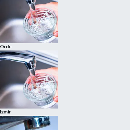
Ordu
Izmir