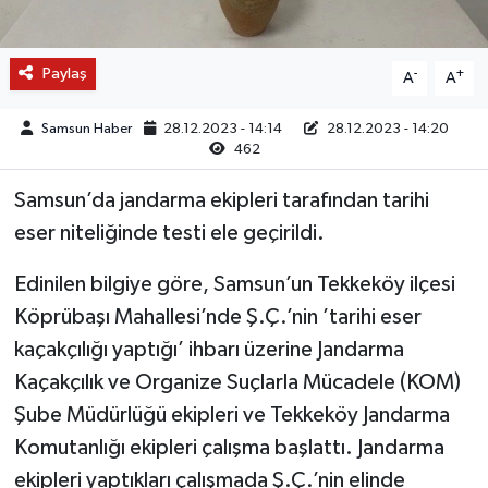
Paylaş
-
+
A
A
Samsun Haber
28.12.2023 - 14:14
28.12.2023 - 14:20
462
Samsun’da jandarma ekipleri tarafından tarihi
eser niteliğinde testi ele geçirildi.
Edinilen bilgiye göre, Samsun’un Tekkeköy ilçesi
Köprübaşı Mahallesi’nde Ş.Ç.’nin ’tarihi eser
kaçakçılığı yaptığı’ ihbarı üzerine Jandarma
Kaçakçılık ve Organize Suçlarla Mücadele (KOM)
Şube Müdürlüğü ekipleri ve Tekkeköy Jandarma
Komutanlığı ekipleri çalışma başlattı. Jandarma
ekipleri yaptıkları çalışmada Ş.Ç.’nin elinde