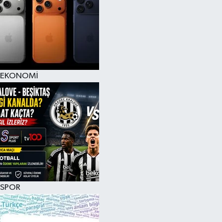
EKONOMİ
SPOR