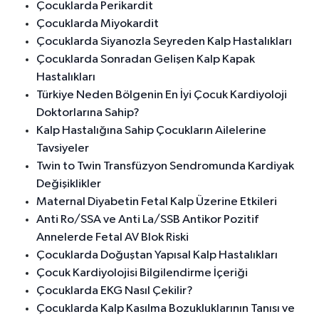
Çocuklarda Perikardit
Çocuklarda Miyokardit
Çocuklarda Siyanozla Seyreden Kalp Hastalıkları
Çocuklarda Sonradan Gelişen Kalp Kapak
Hastalıkları
Türkiye Neden Bölgenin En İyi Çocuk Kardiyoloji
Doktorlarına Sahip?
Kalp Hastalığına Sahip Çocukların Ailelerine
Tavsiyeler
Twin to Twin Transfüzyon Sendromunda Kardiyak
Değişiklikler
Maternal Diyabetin Fetal Kalp Üzerine Etkileri
Anti Ro/SSA ve Anti La/SSB Antikor Pozitif
Annelerde Fetal AV Blok Riski
Çocuklarda Doğuştan Yapısal Kalp Hastalıkları
Çocuk Kardiyolojisi Bilgilendirme İçeriği
Çocuklarda EKG Nasıl Çekilir?
Çocuklarda Kalp Kasılma Bozukluklarının Tanısı ve