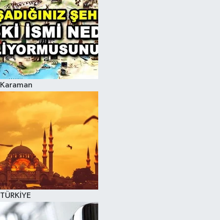
Karaman
TÜRKİYE