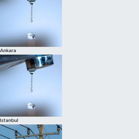
Ankara
Istanbul