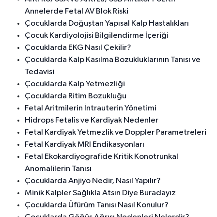
Annelerde Fetal AV Blok Riski
Çocuklarda Doğuştan Yapısal Kalp Hastalıkları
Çocuk Kardiyolojisi Bilgilendirme İçeriği
Çocuklarda EKG Nasıl Çekilir?
Çocuklarda Kalp Kasılma Bozukluklarının Tanısı ve
Tedavisi
Çocuklarda Kalp Yetmezliği
Çocuklarda Ritim Bozukluğu
Fetal Aritmilerin İntrauterin Yönetimi
Hidrops Fetalis ve Kardiyak Nedenler
Fetal Kardiyak Yetmezlik ve Doppler Parametreleri
Fetal Kardiyak MRI Endikasyonları
Fetal Ekokardiyografide Kritik Konotrunkal
Anomalilerin Tanısı
Çocuklarda Anjiyo Nedir, Nasıl Yapılır?
Minik Kalpler Sağlıkla Atsın Diye Buradayız
Çocuklarda Üfürüm Tanısı Nasıl Konulur?