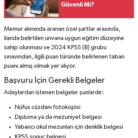
Güvenli Mi?
Memur alımında aranan özel şartlar arasında,
ilanda belirtilen unvana uygun eğitim düzeyine
sahip olunması ve 2024 KPSS (B) grubu
sınavından, ilgili puan türünde belirlenen taban
puanı almış olmak yer alıyor.
Başvuru İçin Gerekli Belgeler
Adaylardan istenen belgeler şunlardır:
Nüfus cüzdanı fotokopisi
Diploma ya da mezuniyet belgesi
Yabancı okul mezunları için denklik belgesi
KPSS sonuç belgesi