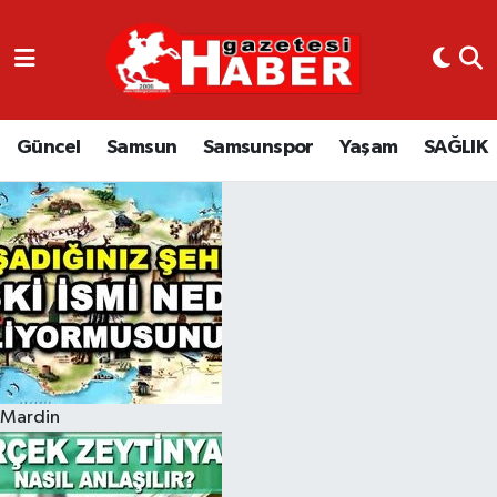
GÜNCEL
SAMSUN
Güncel
Samsun
Samsunspor
Yaşam
SAĞLIK
SAMSUNSPOR
EKONOMİ
YAŞAM
Mardin