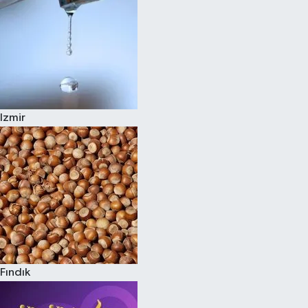
Izmir
Fındık