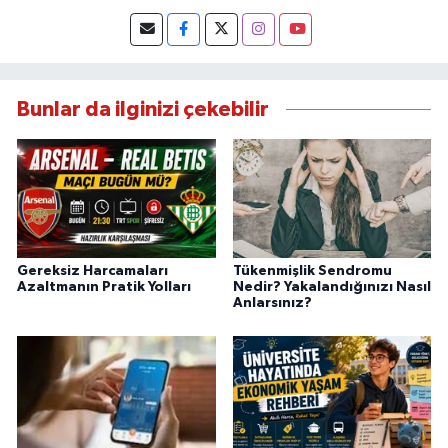
Bunlar da ilginizi çekebilir
Gereksiz Harcamaları
Tükenmişlik Sendromu
Azaltmanın Pratik Yolları
Nedir? Yakalandığınızı Nasıl
Anlarsınız?