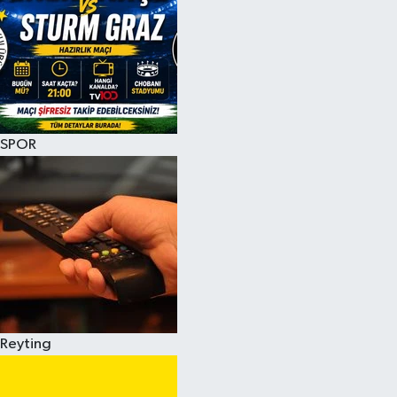
SPOR
Reyting