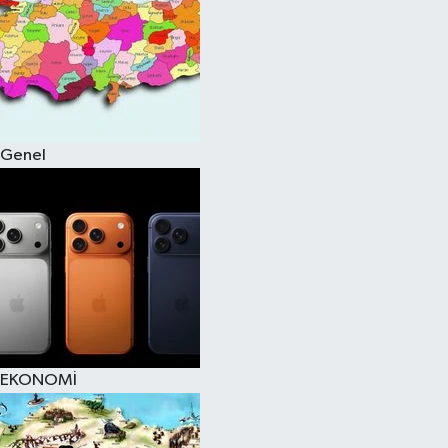
Genel
EKONOMİ