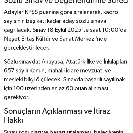
Sözlü Sınav ve Değerlendirme Süreci
Adaylar KPSS puanına göre sıralanarak, kadro
sayısının beş katı kadar aday sözlü sınava
çağrılacak. Sınav 18 Eylül 2025’te saat 10:00’da
Neşet Ertaş Kültür ve Sanat Merkezi’nde
gerçekleştirilecek.
Sözlü sınavda; Anayasa, Atatürk İlke ve İnkılapları,
657 sayılı Kanun, mahalli idare mevzuatı ve
mesleki bilgi ölçülecek. Sınavda başarılı sayılmak
için 100 üzerinden en az 60 puan alınması
gerekiyor.
Sonuçların Açıklanması ve İtiraz
Hakkı
Sınav sonuçları ve başarı sıralaması, belediyenin