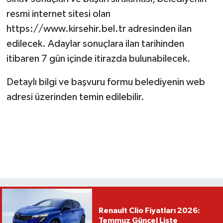
resmi internet sitesi olan
https://www.kirsehir.bel.tr adresinden ilan
edilecek. Adaylar sonuçlara ilan tarihinden
itibaren 7 gün içinde itirazda bulunabilecek.
Detaylı bilgi ve başvuru formu belediyenin web
adresi üzerinden temin edilebilir.
Renault Clio Fiyatları 2026:
Temmuz Güncel Liste