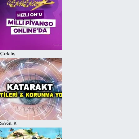
Çekiliş
SAĞLIK