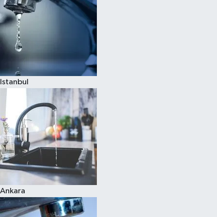
Istanbul
Ankara