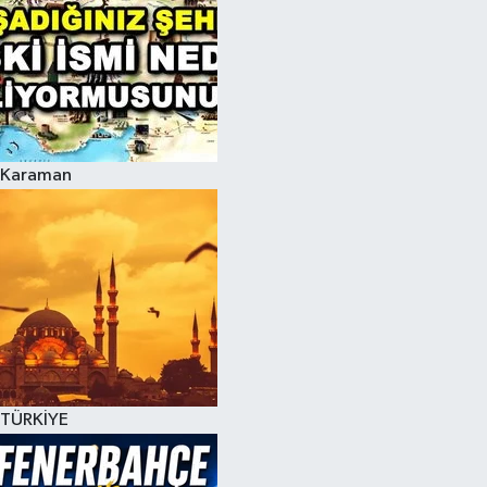
Karaman
TÜRKİYE