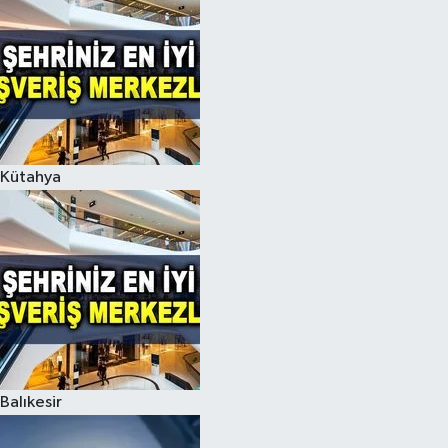
Kütahya
Balıkesir