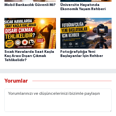
Mobil Bankacılık Güvenli Mi?
Üniversite Hayatında
Ekonomik Yaşam Rehberi
Sıcak Havalarda Saat Kaçla
Fotoğrafçılığa Yeni
Kaç Arası Dışarı Çıkmak
Başlayanlar İçin Rehber
Tehlikelidir?
Yorumlar