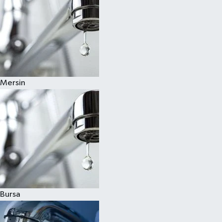
Mersin
Bursa