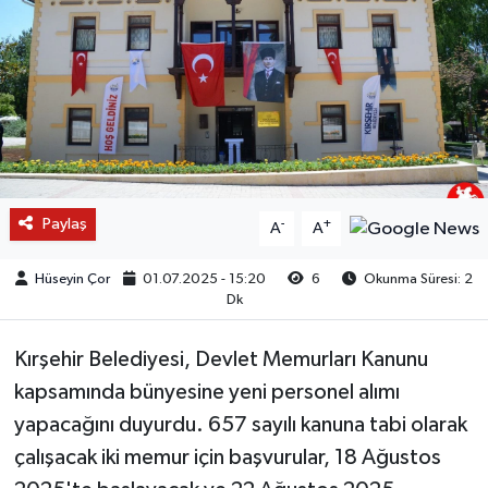
Paylaş
-
+
A
A
Hüseyin Çor
01.07.2025 - 15:20
6
Okunma Süresi: 2
Dk
Kırşehir Belediyesi, Devlet Memurları Kanunu
kapsamında bünyesine yeni personel alımı
yapacağını duyurdu. 657 sayılı kanuna tabi olarak
çalışacak iki memur için başvurular, 18 Ağustos