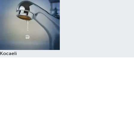
Kocaeli