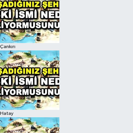
Çankırı
Hatay