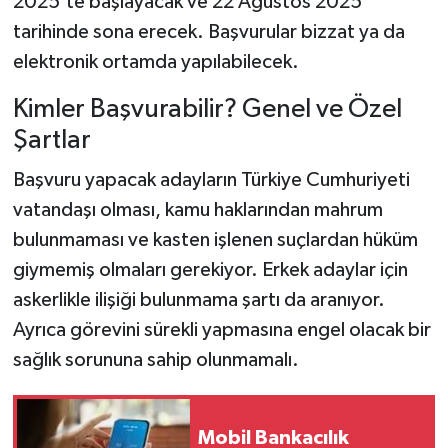
2025'te başlayacak ve 22 Ağustos 2025
tarihinde sona erecek. Başvurular bizzat ya da
elektronik ortamda yapılabilecek.
Kimler Başvurabilir? Genel ve Özel
Şartlar
Başvuru yapacak adayların Türkiye Cumhuriyeti
vatandaşı olması, kamu haklarından mahrum
bulunmaması ve kasten işlenen suçlardan hüküm
giymemiş olmaları gerekiyor. Erkek adaylar için
askerlikle ilişiği bulunmama şartı da aranıyor.
Ayrıca görevini sürekli yapmasına engel olacak bir
sağlık sorununa sahip olunmamalı.
Mobil Bankacılık