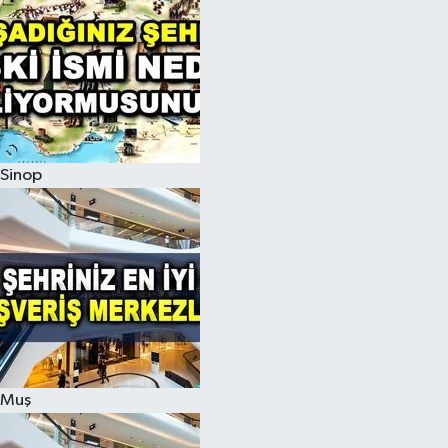
Sinop
Muş