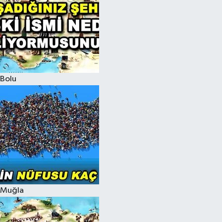
Bolu
Muğla