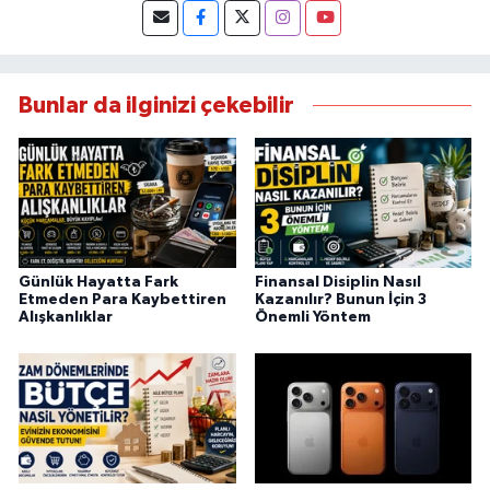
Bunlar da ilginizi çekebilir
Günlük Hayatta Fark
Finansal Disiplin Nasıl
Etmeden Para Kaybettiren
Kazanılır? Bunun İçin 3
Alışkanlıklar
Önemli Yöntem