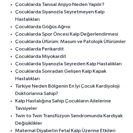
Çocuklarda Tanısal Anjiyo Neden Yapılır?
Çocuklarda Siyanozla Seyretmeyen Kalp
Hastalıkları
Çocuklarda Göğüs Ağrısı
Çocuklarda Spor Öncesi Kalp Değerlendirmesi
Çocuklarda Üfürüm: Masum ve Patolojik Üfürümler
Çocuklarda Perikardit
Çocuklarda Miyokardit
Çocuklarda Siyanozla Seyreden Kalp Hastalıkları
Çocuklarda Sonradan Gelişen Kalp Kapak
Hastalıkları
Türkiye Neden Bölgenin En İyi Çocuk Kardiyoloji
Doktorlarına Sahip?
Kalp Hastalığına Sahip Çocukların Ailelerine
Tavsiyeler
Twin to Twin Transfüzyon Sendromunda Kardiyak
Değişiklikler
Maternal Diyabetin Fetal Kalp Üzerine Etkileri