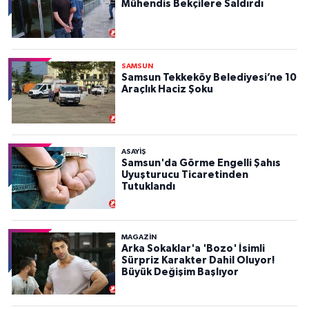
Mühendis Bekçilere Saldırdı
SAMSUN
Samsun Tekkeköy Belediyesi’ne 10
Araçlık Haciz Şoku
ASAYIŞ
Samsun'da Görme Engelli Şahıs
Uyuşturucu Ticaretinden
Tutuklandı
MAGAZİN
Arka Sokaklar'a 'Bozo' İsimli
Sürpriz Karakter Dahil Oluyor!
Büyük Değişim Başlıyor