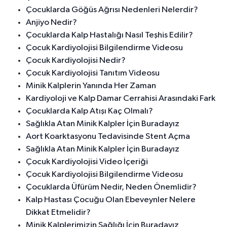
Çocuklarda Göğüs Ağrısı Nedenleri Nelerdir?
Anjiyo Nedir?
Çocuklarda Kalp Hastalığı Nasıl Teşhis Edilir?
Çocuk Kardiyolojisi Bilgilendirme Videosu
Çocuk Kardiyolojisi Nedir?
Çocuk Kardiyolojisi Tanıtım Videosu
Minik Kalplerin Yanında Her Zaman
Kardiyoloji ve Kalp Damar Cerrahisi Arasındaki Fark
Çocuklarda Kalp Atışı Kaç Olmalı?
Sağlıkla Atan Minik Kalpler İçin Buradayız
Aort Koarktasyonu Tedavisinde Stent Açma
Sağlıkla Atan Minik Kalpler İçin Buradayız
Çocuk Kardiyolojisi Video İçeriği
Çocuk Kardiyolojisi Bilgilendirme Videosu
Çocuklarda Üfürüm Nedir, Neden Önemlidir?
Kalp Hastası Çocuğu Olan Ebeveynler Nelere
Dikkat Etmelidir?
Minik Kalplerimizin Sağlığı İçin Buradayız