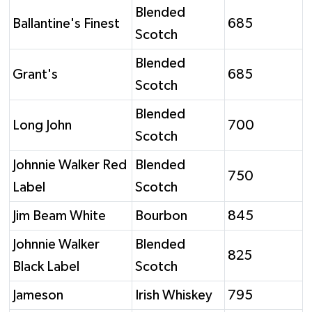
Blended
Ballantine's Finest
685
Scotch
Blended
Grant's
685
Scotch
Blended
Long John
700
Scotch
Johnnie Walker Red
Blended
750
Label
Scotch
Jim Beam White
Bourbon
845
Johnnie Walker
Blended
825
Black Label
Scotch
Jameson
Irish Whiskey
795