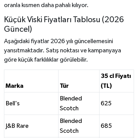
oranla kısmen daha pahalı kılıyor.
Küçük Viski Fiyatları Tablosu (2026
Güncel)
Aşağıdaki fiyatlar 2026 yılı güncellemesini
yansıtmaktadır. Satış noktası ve kampanyaya
göre küçük farklılıklar görülebilir.
35 cl Fiyatı
Marka
Tür
(TL)
Blended
Bell's
625
Scotch
Blended
J&B Rare
685
Scotch