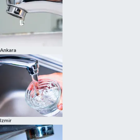
Ankara
Izmir