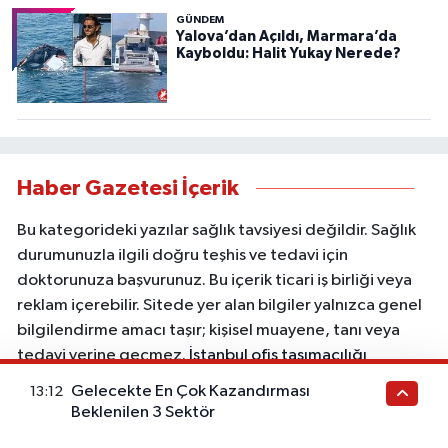
GÜNDEM
Yalova’dan Açıldı, Marmara’da
Kayboldu: Halit Yukay Nerede?
Haber Gazetesi İçerik
Bu kategorideki yazılar sağlık tavsiyesi değildir. Sağlık
durumunuzla ilgili doğru teşhis ve tedavi için
doktorunuza başvurunuz. Bu içerik ticari iş birliği veya
reklam içerebilir. Sitede yer alan bilgiler yalnızca genel
bilgilendirme amacı taşır; kişisel muayene, tanı veya
tedavi yerine geçmez.
İstanbul ofis taşımacılığı
Gelecekte En Çok Kazandırması
13:12
Beklenilen 3 Sektör