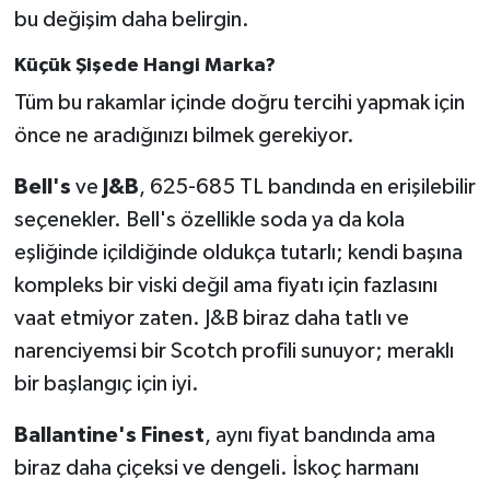
bu değişim daha belirgin.
Küçük Şişede Hangi Marka?
Tüm bu rakamlar içinde doğru tercihi yapmak için
önce ne aradığınızı bilmek gerekiyor.
Bell's
ve
J&B
, 625-685 TL bandında en erişilebilir
seçenekler. Bell's özellikle soda ya da kola
eşliğinde içildiğinde oldukça tutarlı; kendi başına
kompleks bir viski değil ama fiyatı için fazlasını
vaat etmiyor zaten. J&B biraz daha tatlı ve
narenciyemsi bir Scotch profili sunuyor; meraklı
bir başlangıç için iyi.
Ballantine's Finest
, aynı fiyat bandında ama
biraz daha çiçeksi ve dengeli. İskoç harmanı