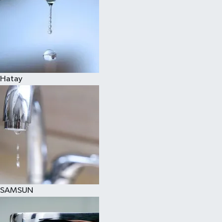
Hatay
SAMSUN