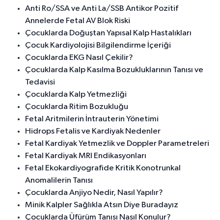
Anti Ro/SSA ve Anti La/SSB Antikor Pozitif
Annelerde Fetal AV Blok Riski
Çocuklarda Doğuştan Yapısal Kalp Hastalıkları
Çocuk Kardiyolojisi Bilgilendirme İçeriği
Çocuklarda EKG Nasıl Çekilir?
Çocuklarda Kalp Kasılma Bozukluklarının Tanısı ve
Tedavisi
Çocuklarda Kalp Yetmezliği
Çocuklarda Ritim Bozukluğu
Fetal Aritmilerin İntrauterin Yönetimi
Hidrops Fetalis ve Kardiyak Nedenler
Fetal Kardiyak Yetmezlik ve Doppler Parametreleri
Fetal Kardiyak MRI Endikasyonları
Fetal Ekokardiyografide Kritik Konotrunkal
Anomalilerin Tanısı
Çocuklarda Anjiyo Nedir, Nasıl Yapılır?
Minik Kalpler Sağlıkla Atsın Diye Buradayız
Çocuklarda Üfürüm Tanısı Nasıl Konulur?