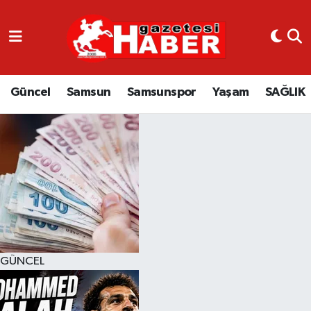
GÜNCEL
SAMSUN
Güncel
Samsun
Samsunspor
Yaşam
SAĞLIK
SAMSUNSPOR
EKONOMİ
YAŞAM
GÜNCEL