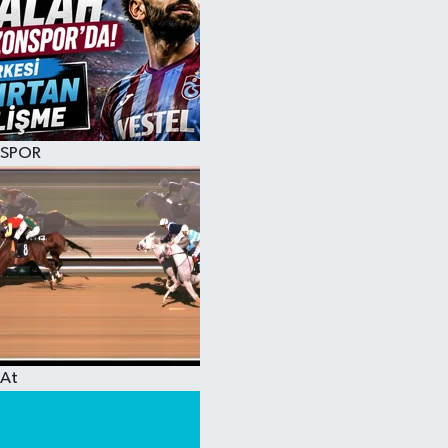
SPOR
At