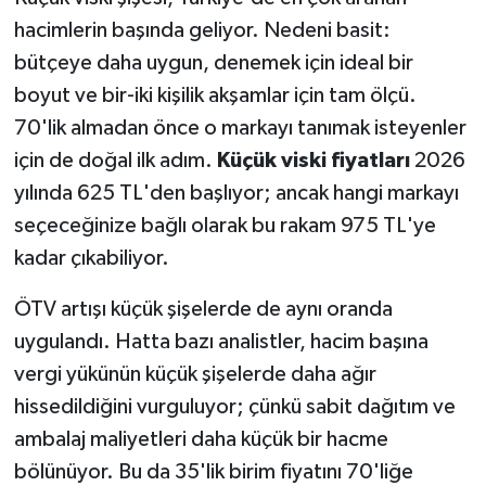
hacimlerin başında geliyor. Nedeni basit:
bütçeye daha uygun, denemek için ideal bir
boyut ve bir-iki kişilik akşamlar için tam ölçü.
70'lik almadan önce o markayı tanımak isteyenler
için de doğal ilk adım.
Küçük viski fiyatları
2026
yılında 625 TL'den başlıyor; ancak hangi markayı
seçeceğinize bağlı olarak bu rakam 975 TL'ye
kadar çıkabiliyor.
ÖTV artışı küçük şişelerde de aynı oranda
uygulandı. Hatta bazı analistler, hacim başına
vergi yükünün küçük şişelerde daha ağır
hissedildiğini vurguluyor; çünkü sabit dağıtım ve
ambalaj maliyetleri daha küçük bir hacme
bölünüyor. Bu da 35'lik birim fiyatını 70'liğe