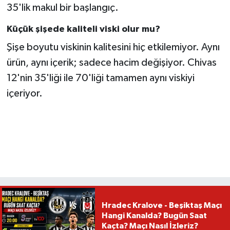
35'lik makul bir başlangıç.
Küçük şişede kaliteli viski olur mu?
Şişe boyutu viskinin kalitesini hiç etkilemiyor. Aynı
ürün, aynı içerik; sadece hacim değişiyor. Chivas
12'nin 35'liği ile 70'liği tamamen aynı viskiyi
içeriyor.
Hradec Kralove - Beşiktaş Maçı
Hangi Kanalda? Bugün Saat
Kaçta? Maçı Nasıl İzleriz?