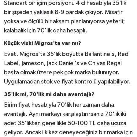
Standart bir içim porsiyonu 4 cl hesabıyla 35'lik
bir şişeden yaklaşık 8-9 bardak çıkıyor. Misafir
yoksa ve ölçülü bir akşam planlanıyorsa yeterli;
kalabalık için 70'lik daha hesaplı.
Küçük viski Migros'ta var mı?
Evet. Migros'ta 35'lik boyutta Ballantine's, Red
Label, Jameson, Jack Daniel's ve Chivas Regal
başta olmak üzere pek çok marka bulunuyor.
Uygulamadan stok ve fiyat kontrolü yapılabiliyor.
35'lik mi, 70'lik mi daha avantajlı?
Birim fiyat hesabıyla 70'lik her zaman daha
avantajlı. Aynı markayı karşılaştırırsanız 70'lik iki
adet 35'likten genellikle 50-100 TL daha ucuza
geliyor. Ancak ilk kez deneyeceğiniz bir marka için