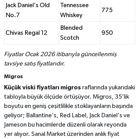
Jack Daniel's Old
Tennessee
775
No.7
Whiskey
Blended
Chivas Regal 12
950
Scotch
Fiyatlar Ocak 2026 itibarıyla güncellenmiş
tavsiye satış fiyatlarıdır.
Migros
Küçük viski fiyatları migros
raflarında yukarıdaki
tabloyla büyük ölçüde örtüşüyor. Migros, 35'lik
boyutu en geniş çeşitlilikle stoklayanların başında
geliyor; Ballantine's, Red Label, Jack Daniel's ve
Jameson bu hacimlerde düzenli olarak reyonda
yer alıyor. Sanal Market üzerinden anlık fiyat