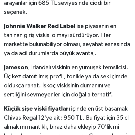
arayanlar için 685 TL seviyesinde ciddi bir
seçenek.
Johnnie Walker Red Label
ise piyasanın en
tanınan giriş viskisi olmayı sürdürüyor. Her
markette bulunabiliyor olması, seyahat esnasında
ya da acil durumlarda büyük avantaj.
Jameson
, İrlandalı viskinin en yumuşak temsilcisi.
Üç kez damıtılmış profil, tonikle ya da sek içimde
oldukça rahat. İskoç viskisinin dumanını ve
sertliğini sevmeyenler için doğal alternatif.
Küçük şişe viski fiyatları
içinde en üst basamak
Chivas Regal 12'ye ait: 950 TL. Bu fiyat için 35 cl
almak mı mantıklı, biraz daha ekleyip 70'lik mi