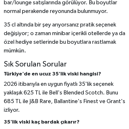
bar/lounge satışlarında görülüyor. Bu boyutlar
normal perakende reyonunda bulunmuyor.
35 cl altında bir şey arıyorsanız pratik seçenek
değişiyor; o zaman minibar içerikli otellerde ya da
özel hediye setlerinde bu boyutlara rastlamak
mümkün.
Sık Sorulan Sorular
Türkiye'de en ucuz 35'lik viski hangisi?
2026 itibarıyla en uygun fiyatlı 35'lik seçenek
yaklaşık 625 TL ile Bell's Blended Scotch. Bunu
685 TL ile J&B Rare, Ballantine's Finest ve Grant's
izliyor.
35'lik viski kaç bardak çıkarır?