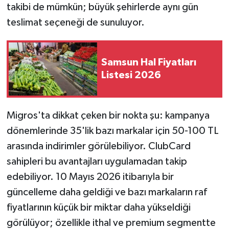
takibi de mümkün; büyük şehirlerde aynı gün
teslimat seçeneği de sunuluyor.
Samsun Hal Fiyatları
Listesi 2026
Migros'ta dikkat çeken bir nokta şu: kampanya
dönemlerinde 35'lik bazı markalar için 50-100 TL
arasında indirimler görülebiliyor. ClubCard
sahipleri bu avantajları uygulamadan takip
edebiliyor. 10 Mayıs 2026 itibarıyla bir
güncelleme daha geldiği ve bazı markaların raf
fiyatlarının küçük bir miktar daha yükseldiği
görülüyor; özellikle ithal ve premium segmentte