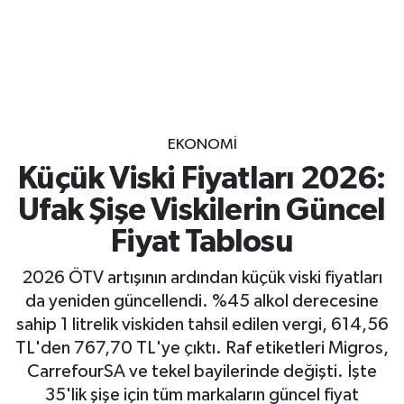
EKONOMİ
Küçük Viski Fiyatları 2026:
Ufak Şişe Viskilerin Güncel
Fiyat Tablosu
2026 ÖTV artışının ardından küçük viski fiyatları
da yeniden güncellendi. %45 alkol derecesine
sahip 1 litrelik viskiden tahsil edilen vergi, 614,56
TL'den 767,70 TL'ye çıktı. Raf etiketleri Migros,
CarrefourSA ve tekel bayilerinde değişti. İşte
35'lik şişe için tüm markaların güncel fiyat