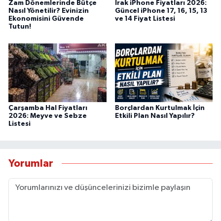
Zam Dönemlerinde Bütçe
Irak iPhone Fiyatları 2026:
Nasıl Yönetilir? Evinizin
Güncel iPhone 17, 16, 15, 13
Ekonomisini Güvende
ve 14 Fiyat Listesi
Tutun!
Çarşamba Hal Fiyatları
Borçlardan Kurtulmak İçin
2026: Meyve ve Sebze
Etkili Plan Nasıl Yapılır?
Listesi
Yorumlar