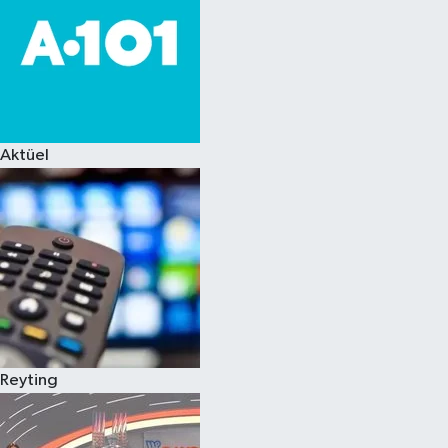
Aktüel
Reyting