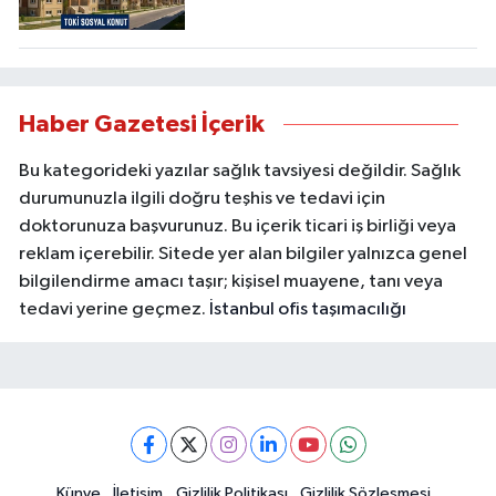
Haber Gazetesi İçerik
Bu kategorideki yazılar sağlık tavsiyesi değildir. Sağlık
durumunuzla ilgili doğru teşhis ve tedavi için
doktorunuza başvurunuz. Bu içerik ticari iş birliği veya
reklam içerebilir. Sitede yer alan bilgiler yalnızca genel
bilgilendirme amacı taşır; kişisel muayene, tanı veya
tedavi yerine geçmez.
İstanbul ofis taşımacılığı
Künye
İletişim
Gizlilik Politikası
Gizlilik Sözleşmesi