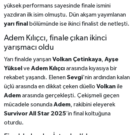
yüksek performans sayesinde finale ismini
yazdıran ilk isim olmuştu. Dün akşam yayımlanan
yarı final
bölümünde ise ikinci finalist de netleşti.
Adem Kılıçcı, finale çıkan ikinci
yarışmacı oldu
Yarı finalde yarışan
Volkan Çetinkaya
,
Ayşe
Yüksel
ve
Adem Kılıçcı
arasında kıyasıya bir
rekabet yaşandı. Elenen
Sevgi
'nin ardından kalan
üçlü arasında en dikkat çeken düello
Volkan
ile
Adem
arasında gerçekleşti. Çekişmeli geçen
mücadele sonunda
Adem
, rakibini eleyerek
Survivor All Star 2025
’in final koltuğuna
oturdu.