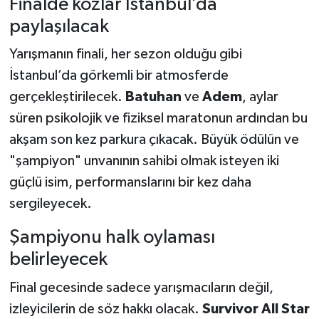
Finalde kozlar İstanbul’da
paylaşılacak
Yarışmanın finali, her sezon olduğu gibi
İstanbul’da görkemli bir atmosferde
gerçekleştirilecek.
Batuhan
ve
Adem
, aylar
süren psikolojik ve fiziksel maratonun ardından bu
akşam son kez parkura çıkacak. Büyük ödülün ve
"şampiyon" unvanının sahibi olmak isteyen iki
güçlü isim, performanslarını bir kez daha
sergileyecek.
Şampiyonu halk oylaması
belirleyecek
Final gecesinde sadece yarışmacıların değil,
izleyicilerin de söz hakkı olacak.
Survivor All Star