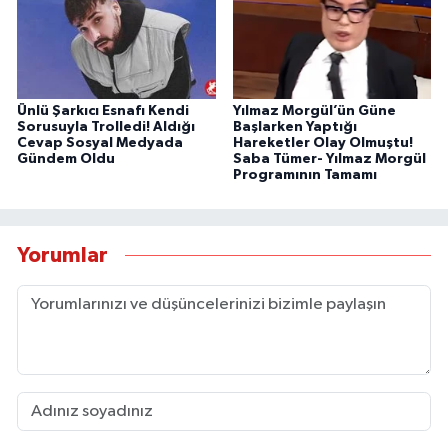
Ünlü Şarkıcı Esnafı Kendi
Yılmaz Morgül’ün Güne
Sorusuyla Trolledi! Aldığı
Başlarken Yaptığı
Cevap Sosyal Medyada
Hareketler Olay Olmuştu!
Gündem Oldu
Saba Tümer- Yılmaz Morgül
Programının Tamamı
Yorumlar