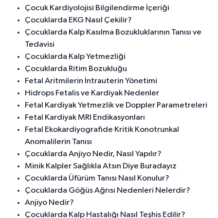
Çocuk Kardiyolojisi Bilgilendirme İçeriği
Çocuklarda EKG Nasıl Çekilir?
Çocuklarda Kalp Kasılma Bozukluklarının Tanısı ve
Tedavisi
Çocuklarda Kalp Yetmezliği
Çocuklarda Ritim Bozukluğu
Fetal Aritmilerin İntrauterin Yönetimi
Hidrops Fetalis ve Kardiyak Nedenler
Fetal Kardiyak Yetmezlik ve Doppler Parametreleri
Fetal Kardiyak MRI Endikasyonları
Fetal Ekokardiyografide Kritik Konotrunkal
Anomalilerin Tanısı
Çocuklarda Anjiyo Nedir, Nasıl Yapılır?
Minik Kalpler Sağlıkla Atsın Diye Buradayız
Çocuklarda Üfürüm Tanısı Nasıl Konulur?
Çocuklarda Göğüs Ağrısı Nedenleri Nelerdir?
Anjiyo Nedir?
Çocuklarda Kalp Hastalığı Nasıl Teşhis Edilir?