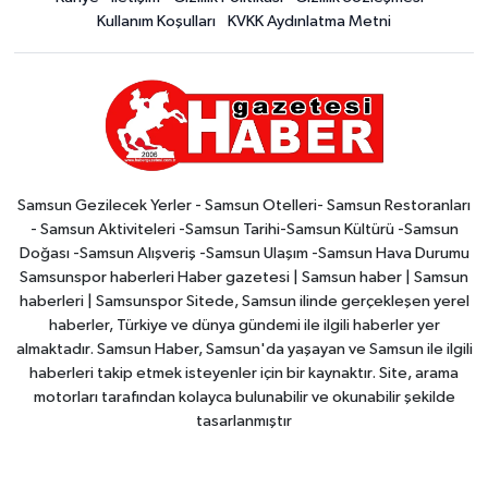
Kullanım Koşulları
KVKK Aydınlatma Metni
Samsun Gezilecek Yerler - Samsun Otelleri- Samsun Restoranları
- Samsun Aktiviteleri -Samsun Tarihi-Samsun Kültürü -Samsun
Doğası -Samsun Alışveriş -Samsun Ulaşım -Samsun Hava Durumu
Samsunspor haberleri Haber gazetesi | Samsun haber | Samsun
haberleri | Samsunspor Sitede, Samsun ilinde gerçekleşen yerel
haberler, Türkiye ve dünya gündemi ile ilgili haberler yer
almaktadır. Samsun Haber, Samsun'da yaşayan ve Samsun ile ilgili
haberleri takip etmek isteyenler için bir kaynaktır. Site, arama
motorları tarafından kolayca bulunabilir ve okunabilir şekilde
tasarlanmıştır