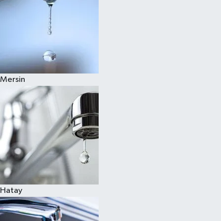
Mersin
Hatay