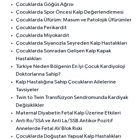
Çocuklarda Göğüs Ağrısı
Çocuklarda Spor Öncesi Kalp Değerlendirmesi
Çocuklarda Üfürüm: Masum ve Patolojik Üfürümler
Çocuklarda Perikardit
Çocuklarda Miyokardit
Çocuklarda Siyanozla Seyreden Kalp Hastalıkları
Çocuklarda Sonradan Gelişen Kalp Kapak
Hastalıkları
Türkiye Neden Bölgenin En İyi Çocuk Kardiyoloji
Doktorlarına Sahip?
Kalp Hastalığına Sahip Çocukların Ailelerine
Tavsiyeler
Twin to Twin Transfüzyon Sendromunda Kardiyak
Değişiklikler
Maternal Diyabetin Fetal Kalp Üzerine Etkileri
Anti Ro/SSA ve Anti La/SSB Antikor Pozitif
Annelerde Fetal AV Blok Riski
Çocuklarda Doğuştan Yapısal Kalp Hastalıkları