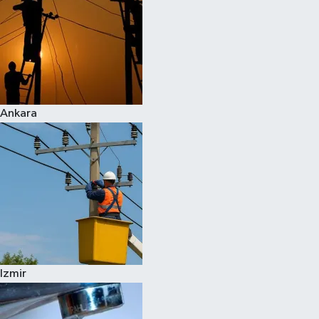
Ankara
Izmir