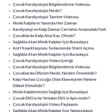
Çocuk Kardiyolojisi Bilgilendirme Videosu
Çocuk Kardiyolojisi Nedir?
Çocuk Kardiyolojisi Tanıtım Videosu
Minik Kalplerin Yanında Her Zaman
Kardiyoloji ve Kalp Damar Cerrahisi Arasındaki Fark
Çocuklarda Kalp Atışı Kaç Olmalı?
Sağlıkla Atan Minik Kalpler İçin Buradayız
Aort Koarktasyonu Tedavisinde Stent Açma
Sağlıkla Atan Minik Kalpler İçin Buradayız
Çocuk Kardiyolojisi Video İçeriği
Çocuk Kardiyolojisi Bilgilendirme Videosu
Çocuklarda Üfürüm Nedir, Neden Önemlidir?
Kalp Hastası Çocuğu Olan Ebeveynler Nelere
Dikkat Etmelidir?
Minik Kalplerimizin Sağlığı İçin Buradayız
Çocuk EKG’si ile Yetişkin EKG’si Aynı mıdır?
Çocuk Kardiyolojisi Video Paylaşımı
Sağlıkla Atan Minik Kalpler İçin Yanınızdayız