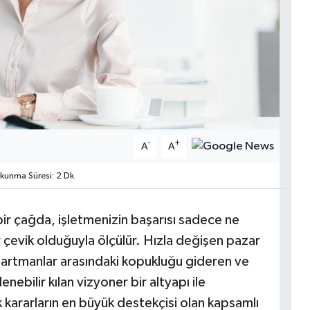
-
+
A
A
unma Süresi: 2 Dk
r çağda, işletmenizin başarısı sadece ne
 çevik olduğuyla ölçülür. Hızla değişen pazar
artmanlar arasındaki kopukluğu gideren ve
ebilir kılan vizyoner bir altyapı ile
 kararların en büyük destekçisi olan kapsamlı