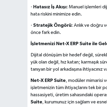
·
Hatasız İş Akışı:
Manuel işlemleri di
hata riskini minimize edin.
·
Stratejik Öngörü:
Anlık ve doğru ver
önce fark edin.
İşletmenizi Net-X ERP Suite ile Ge
Dijital dönüşüm bir hedef değil, sürekl
yük olan değil, hız katan; karmaşık sür
tanıyan bir yol arkadaşına ihtiyacınız v
Net-X ERP Suite
, modüler mimarisi v
işletmenizin tüm ihtiyaçlarını tek bir
hassasiyeti, üretim sahasındaki opera
Suite
, kurumunuz için sağlam ve esnek 