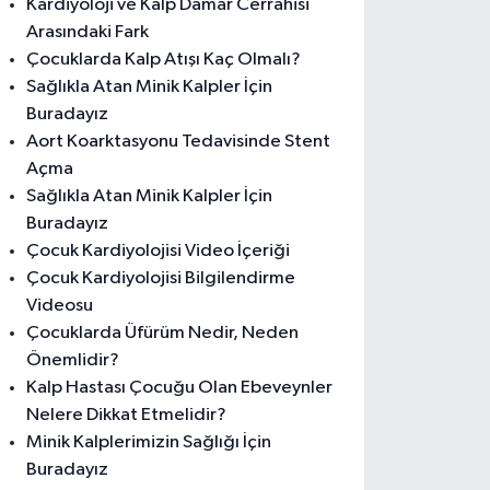
Kardiyoloji ve Kalp Damar Cerrahisi
Arasındaki Fark
Çocuklarda Kalp Atışı Kaç Olmalı?
Sağlıkla Atan Minik Kalpler İçin
Buradayız
Aort Koarktasyonu Tedavisinde Stent
Açma
Sağlıkla Atan Minik Kalpler İçin
Buradayız
Çocuk Kardiyolojisi Video İçeriği
Çocuk Kardiyolojisi Bilgilendirme
Videosu
Çocuklarda Üfürüm Nedir, Neden
Önemlidir?
Kalp Hastası Çocuğu Olan Ebeveynler
Nelere Dikkat Etmelidir?
Minik Kalplerimizin Sağlığı İçin
Buradayız