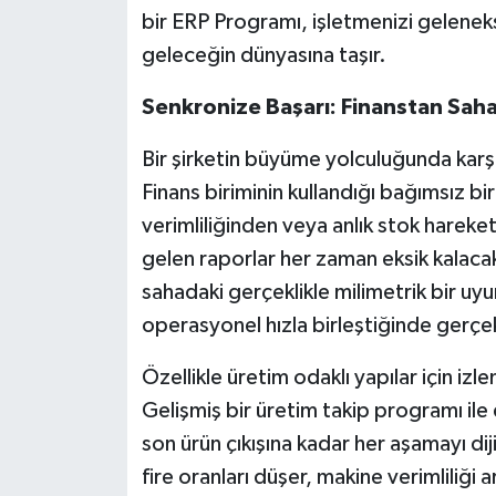
bir ERP Programı, işletmenizi geleneks
geleceğin dünyasına taşır.
Senkronize Başarı: Finanstan Saha
Bir şirketin büyüme yolculuğunda karşı
Finans biriminin kullandığı bağımsız 
verimliliğinden veya anlık stok harek
gelen raporlar her zaman eksik kalacak
sahadaki gerçeklikle milimetrik bir uyu
operasyonel hızla birleştiğinde gerçe
Özellikle üretim odaklı yapılar için izle
Gelişmiş bir üretim takip programı il
son ürün çıkışına kadar her aşamayı dijita
fire oranları düşer, makine verimliliği a