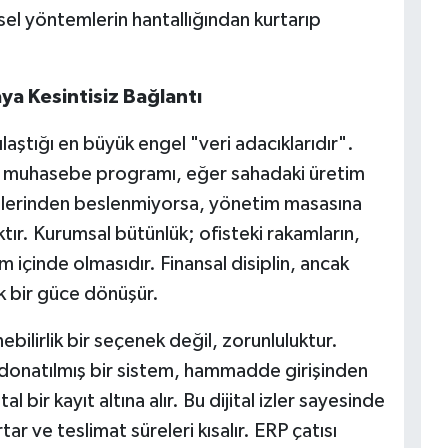
el yöntemlerin hantallığından kurtarıp
ya Kesintisiz Bağlantı
laştığı en büyük engel "veri adacıklarıdır".
bir muhasebe programı, eğer sahadaki üretim
etlerinden beslenmiyorsa, yönetim masasına
tır. Kurumsal bütünlük; ofisteki rakamların,
m içinde olmasıdır. Finansal disiplin, ancak
k bir güce dönüşür.
nebilirlik bir seçenek değil, zorunluluktur.
e donatılmış bir sistem, hammadde girişinden
l bir kayıt altına alır. Bu dijital izler sayesinde
rtar ve teslimat süreleri kısalır. ERP çatısı