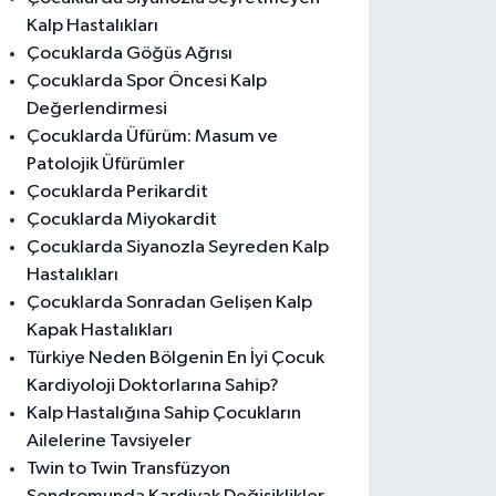
Kalp Hastalıkları
Çocuklarda Göğüs Ağrısı
Çocuklarda Spor Öncesi Kalp
Değerlendirmesi
Çocuklarda Üfürüm: Masum ve
Patolojik Üfürümler
Çocuklarda Perikardit
Çocuklarda Miyokardit
Çocuklarda Siyanozla Seyreden Kalp
Hastalıkları
Çocuklarda Sonradan Gelişen Kalp
Kapak Hastalıkları
Türkiye Neden Bölgenin En İyi Çocuk
Kardiyoloji Doktorlarına Sahip?
Kalp Hastalığına Sahip Çocukların
Ailelerine Tavsiyeler
Twin to Twin Transfüzyon