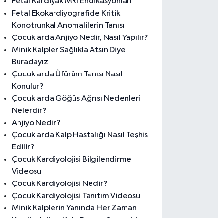
Fetal Kardiyak MRI Endikasyonları
Fetal Ekokardiyografide Kritik
Konotrunkal Anomalilerin Tanısı
Çocuklarda Anjiyo Nedir, Nasıl Yapılır?
Minik Kalpler Sağlıkla Atsın Diye
Buradayız
Çocuklarda Üfürüm Tanısı Nasıl
Konulur?
Çocuklarda Göğüs Ağrısı Nedenleri
Nelerdir?
Anjiyo Nedir?
Çocuklarda Kalp Hastalığı Nasıl Teşhis
Edilir?
Çocuk Kardiyolojisi Bilgilendirme
Videosu
Çocuk Kardiyolojisi Nedir?
Çocuk Kardiyolojisi Tanıtım Videosu
Minik Kalplerin Yanında Her Zaman