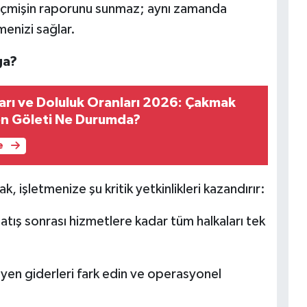
geçmişin raporunu sunmaz; aynı zamanda
enizi sağlar.
ga?
arı ve Doluluk Oranları 2026: Çakmak
en Göleti Ne Durumda?
e
, işletmenize şu kritik yetkinlikleri kazandırır:
tış sonrası hizmetlere kadar tüm halkaları tek
n giderleri fark edin ve operasyonel