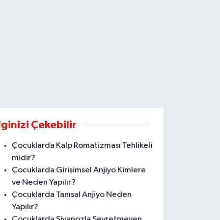
lginizi Çekebilir
Çocuklarda Kalp Romatizması Tehlikeli
midir?
Çocuklarda Girişimsel Anjiyo Kimlere
ve Neden Yapılır?
Çocuklarda Tanısal Anjiyo Neden
Yapılır?
Çocuklarda Siyanozla Seyretmeyen