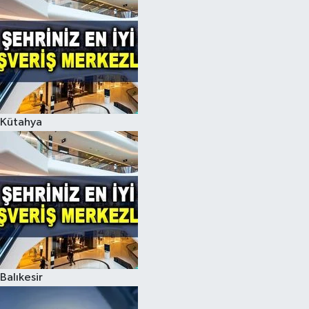
Kütahya
Balıkesir