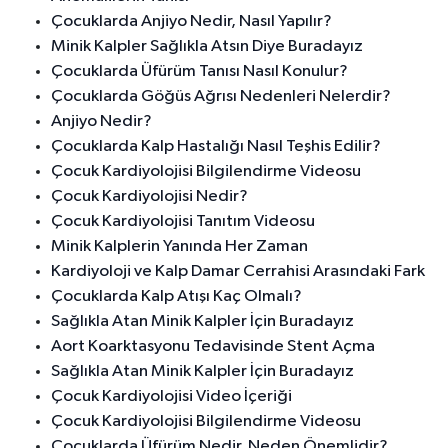
Çocuklarda Anjiyo Nedir, Nasıl Yapılır?
Minik Kalpler Sağlıkla Atsın Diye Buradayız
Çocuklarda Üfürüm Tanısı Nasıl Konulur?
Çocuklarda Göğüs Ağrısı Nedenleri Nelerdir?
Anjiyo Nedir?
Çocuklarda Kalp Hastalığı Nasıl Teşhis Edilir?
Çocuk Kardiyolojisi Bilgilendirme Videosu
Çocuk Kardiyolojisi Nedir?
Çocuk Kardiyolojisi Tanıtım Videosu
Minik Kalplerin Yanında Her Zaman
Kardiyoloji ve Kalp Damar Cerrahisi Arasındaki Fark
Çocuklarda Kalp Atışı Kaç Olmalı?
Sağlıkla Atan Minik Kalpler İçin Buradayız
Aort Koarktasyonu Tedavisinde Stent Açma
Sağlıkla Atan Minik Kalpler İçin Buradayız
Çocuk Kardiyolojisi Video İçeriği
Çocuk Kardiyolojisi Bilgilendirme Videosu
Çocuklarda Üfürüm Nedir, Neden Önemlidir?