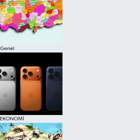
Genel
EKONOMİ