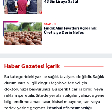
43 Bin Liraya Sattı!
SAMSUN
Fındık Alım Fiyatları Açıklandı:
Üreticiye Derin Nefes
Haber Gazetesi İçerik
Bu kategorideki yazılar sağlık tavsiyesi değildir. Sağlık
durumunuzla ilgili doğru teşhis ve tedavi için
doktorunuza başvurunuz. Bu içerik ticari iş birliği veya
reklam içerebilir. Sitede yer alan bilgiler yalnızca genel
bilgilendirme amacı taşır; kişisel muayene, tanı veya
tedavi yerine geçmez.
İstanbul ofis taşımacılığı