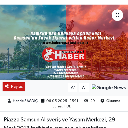
Paylaş
-
+
A
A
Hande SAGDIÇ
06.05.2025 - 15:11
29
Okunma
Süresi: 1 Dk
Piazza Samsun Alışveriş ve Yaşam Merkezi, 29