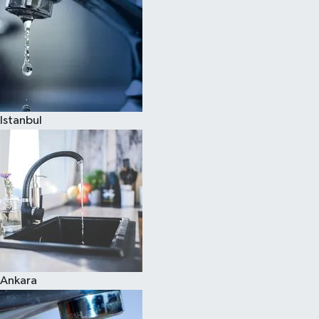
Istanbul
Ankara