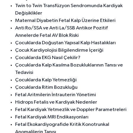
Twin to Twin Transfüzyon Sendromunda Kardiyak
Değişiklikler
Maternal Diyabetin Fetal Kalp Üzerine Etkileri
Anti Ro/SSA ve Anti La/SSB Antikor Pozitif
Annelerde Fetal AV Blok Riski
Çocuklarda Doğuştan Yapısal Kalp Hastalıkları
Çocuk Kardiyolojisi Bilgilendirme İçeriği
Çocuklarda EKG Nasıl Çekilir?
Çocuklarda Kalp Kasılma Bozukluklarının Tanısı ve
Tedavisi
Çocuklarda Kalp Yetmezliği
Çocuklarda Ritim Bozukluğu
Fetal Aritmilerin İntrauterin Yönetimi
Hidrops Fetalis ve Kardiyak Nedenler
Fetal Kardiyak Yetmezlik ve Doppler Parametreleri
Fetal Kardiyak MRI Endikasyonları
Fetal Ekokardiyografide Kritik Konotrunkal
Anomalilerin Tanısı