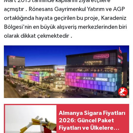
Mart 2013 tarihinde kapılarını ziyaretçilere
açmıştır . Rönesans Gayrimenkul Yatırım ve AGP
ortaklığında hayata geçirilen bu proje, Karadeniz
Bölgesi'nin en büyük alışveriş merkezlerinden biri
olarak dikkat çekmektedir .
Almanya Sigara Fiyatları
2026: Güncel Paket
Fiyatları ve Ülkelere