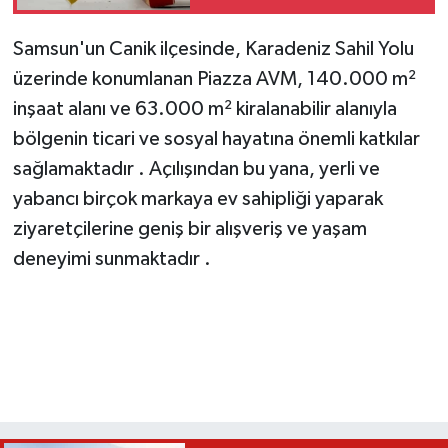
Göre Karşılaştırmalar
Samsun'un Canik ilçesinde, Karadeniz Sahil Yolu
üzerinde konumlanan Piazza AVM, 140.000 m²
inşaat alanı ve 63.000 m² kiralanabilir alanıyla
bölgenin ticari ve sosyal hayatına önemli katkılar
sağlamaktadır . Açılışından bu yana, yerli ve
yabancı birçok markaya ev sahipliği yaparak
ziyaretçilerine geniş bir alışveriş ve yaşam
deneyimi sunmaktadır .