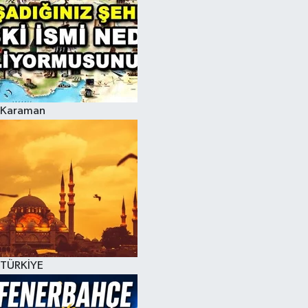
Karaman
TÜRKİYE