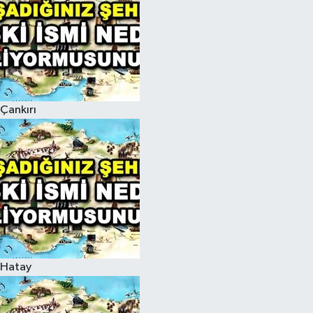
Çankırı
Hatay