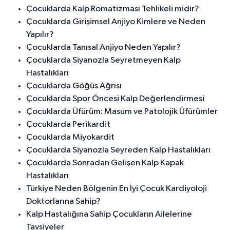
Çocuklarda Kalp Romatizması Tehlikeli midir?
Çocuklarda Girişimsel Anjiyo Kimlere ve Neden
Yapılır?
Çocuklarda Tanısal Anjiyo Neden Yapılır?
Çocuklarda Siyanozla Seyretmeyen Kalp
Hastalıkları
Çocuklarda Göğüs Ağrısı
Çocuklarda Spor Öncesi Kalp Değerlendirmesi
Çocuklarda Üfürüm: Masum ve Patolojik Üfürümler
Çocuklarda Perikardit
Çocuklarda Miyokardit
Çocuklarda Siyanozla Seyreden Kalp Hastalıkları
Çocuklarda Sonradan Gelişen Kalp Kapak
Hastalıkları
Türkiye Neden Bölgenin En İyi Çocuk Kardiyoloji
Doktorlarına Sahip?
Kalp Hastalığına Sahip Çocukların Ailelerine
Tavsiyeler