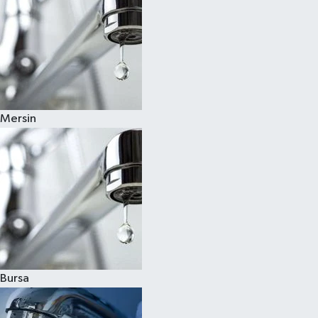
Mersin
Bursa