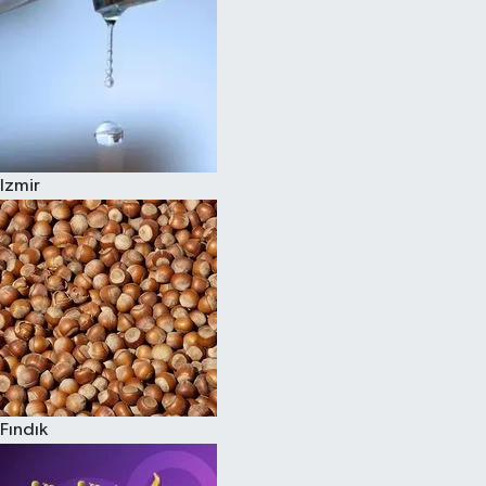
Izmir
Fındık