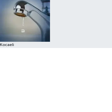
Kocaeli