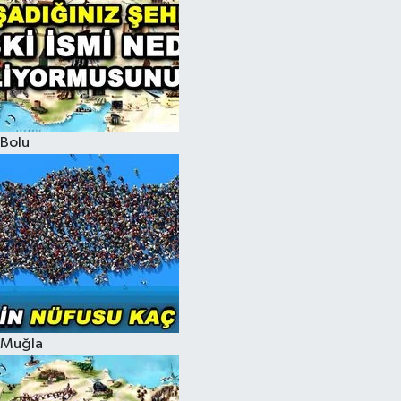
Bolu
Muğla