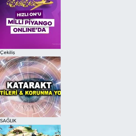
Çekiliş
SAĞLIK