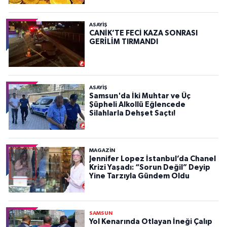
ASAYIŞ
CANİK’TE FECİ KAZA SONRASI
GERİLİM TIRMANDI
ASAYIŞ
Samsun'da İki Muhtar ve Üç
Şüpheli Alkollü Eğlencede
Silahlarla Dehşet Saçtı!
MAGAZİN
Jennifer Lopez İstanbul’da Chanel
Krizi Yaşadı: “Sorun Değil” Deyip
Yine Tarzıyla Gündem Oldu
SAMSUN
Yol Kenarında Otlayan İneği Çalıp