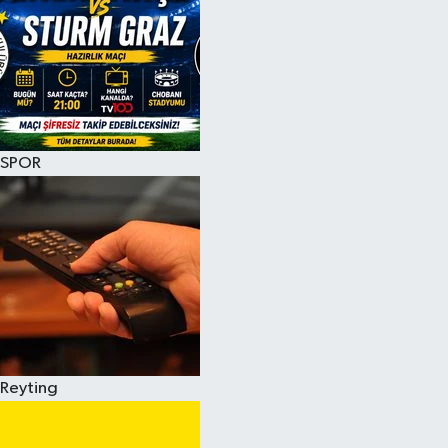
SPOR
Reyting