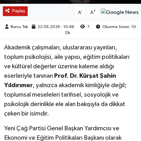
Paylaş
-
+
A
A
Burcu Tek
22.06.2026 - 10:48
7
Okunma Süresi: 10
Dk
Akademik çalışmaları, uluslararası yayınları,
toplum psikolojisi, aile yapısı, eğitim politikaları
ve kültürel değerler üzerine kaleme aldığı
eserleriyle tanınan
Prof. Dr. Kürşat Şahin
Yıldırımer
, yalnızca akademik kimliğiyle değil;
toplumsal meseleleri tarihsel, sosyolojik ve
psikolojik derinlikle ele alan bakışıyla da dikkat
çeken bir isimdir.
Yeni Çağ Partisi Genel Başkan Yardımcısı ve
Ekonomi ve Eğitim Politikaları Başkanı olarak