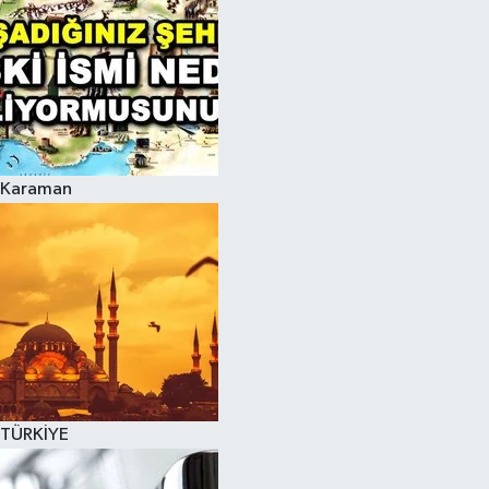
Karaman
TÜRKİYE