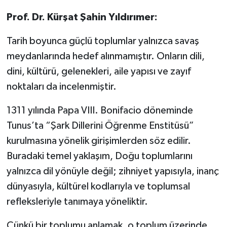
Prof. Dr. Kürşat Şahin Yıldırımer:
Tarih boyunca güçlü toplumlar yalnızca savaş
meydanlarında hedef alınmamıştır. Onların dili,
dini, kültürü, gelenekleri, aile yapısı ve zayıf
noktaları da incelenmiştir.
1311 yılında Papa VIII. Bonifacio döneminde
Tunus’ta “Şark Dillerini Öğrenme Enstitüsü”
kurulmasına yönelik girişimlerden söz edilir.
Buradaki temel yaklaşım, Doğu toplumlarını
yalnızca dil yönüyle değil; zihniyet yapısıyla, inanç
dünyasıyla, kültürel kodlarıyla ve toplumsal
refleksleriyle tanımaya yöneliktir.
Çünkü bir toplumu anlamak, o toplum üzerinde