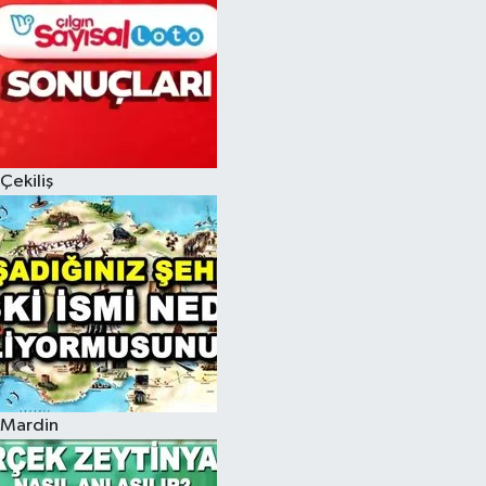
Çekiliş
Mardin