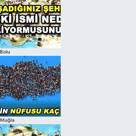
Bolu
Muğla