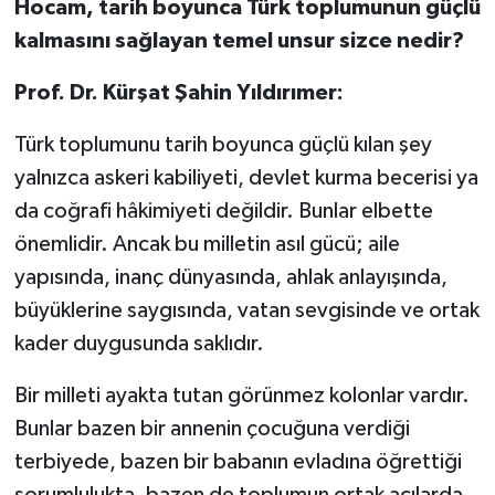
Hocam, tarih boyunca Türk toplumunun güçlü
kalmasını sağlayan temel unsur sizce nedir?
Prof. Dr. Kürşat Şahin Yıldırımer:
Türk toplumunu tarih boyunca güçlü kılan şey
yalnızca askeri kabiliyeti, devlet kurma becerisi ya
da coğrafi hâkimiyeti değildir. Bunlar elbette
önemlidir. Ancak bu milletin asıl gücü; aile
yapısında, inanç dünyasında, ahlak anlayışında,
büyüklerine saygısında, vatan sevgisinde ve ortak
kader duygusunda saklıdır.
Bir milleti ayakta tutan görünmez kolonlar vardır.
Bunlar bazen bir annenin çocuğuna verdiği
terbiyede, bazen bir babanın evladına öğrettiği
sorumlulukta, bazen de toplumun ortak acılarda