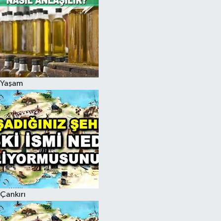
Yaşam
Çankırı