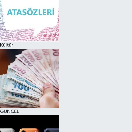
Kültür
GÜNCEL