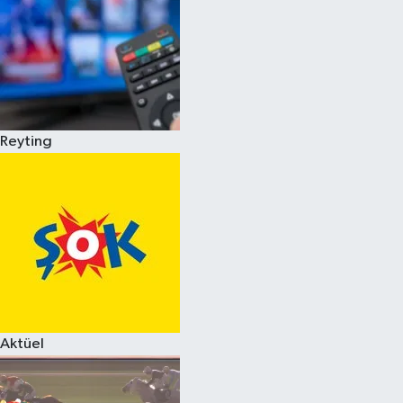
Reyting
Aktüel