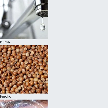
Bursa
Fındık