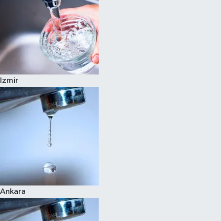
Izmir
Ankara