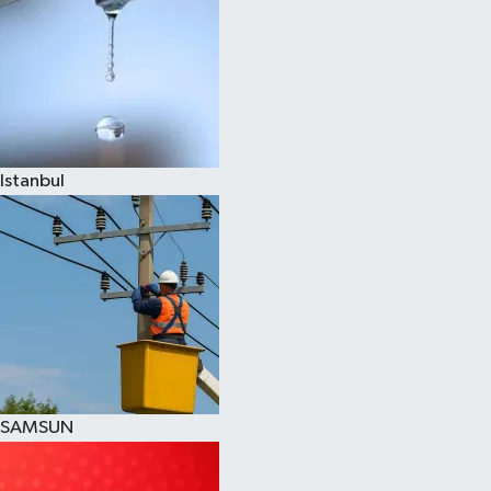
Istanbul
SAMSUN