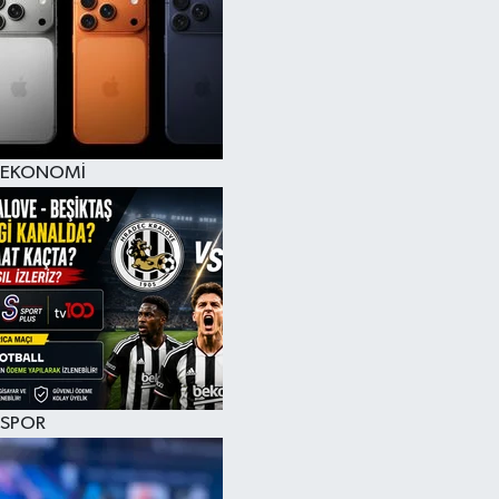
EKONOMİ
SPOR