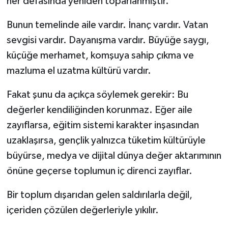
her defasında yeniden toparlanmıştır.
Bunun temelinde aile vardır. İnanç vardır. Vatan
sevgisi vardır. Dayanışma vardır. Büyüğe saygı,
küçüğe merhamet, komşuya sahip çıkma ve
mazluma el uzatma kültürü vardır.
Fakat şunu da açıkça söylemek gerekir: Bu
değerler kendiliğinden korunmaz. Eğer aile
zayıflarsa, eğitim sistemi karakter inşasından
uzaklaşırsa, gençlik yalnızca tüketim kültürüyle
büyürse, medya ve dijital dünya değer aktarımının
önüne geçerse toplumun iç direnci zayıflar.
Bir toplum dışarıdan gelen saldırılarla değil,
içeriden çözülen değerleriyle yıkılır.