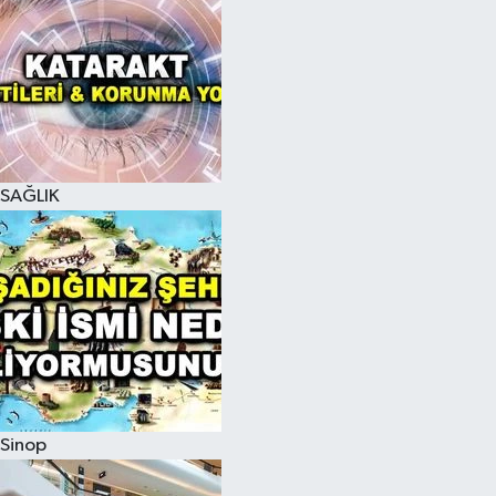
SAĞLIK
Sinop