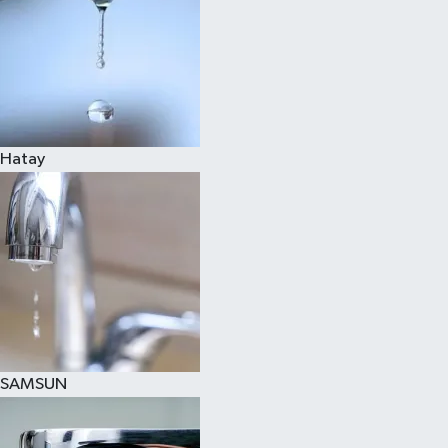
Hatay
SAMSUN