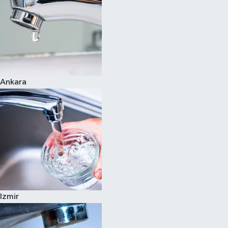
Ankara
Izmir