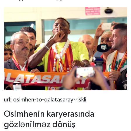
url: osimhen-to-qalatasaray-riskli
Osimhenin karyerasında
gözlənilməz dönüş