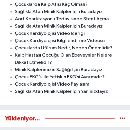
Çocuklarda Kalp Atışı Kaç Olmalı?
Sağlıkla Atan Minik Kalpler İçin Buradayız
Aort Koarktasyonu Tedavisinde Stent Açma
Sağlıkla Atan Minik Kalpler İçin Buradayız
Çocuk Kardiyolojisi Video İçeriği
Çocuk Kardiyolojisi Bilgilendirme Videosu
Çocuklarda Üfürüm Nedir, Neden Önemlidir?
Kalp Hastası Çocuğu Olan Ebeveynler Nelere
Dikkat Etmelidir?
Minik Kalplerimizin Sağlığı İçin Buradayız
Çocuk EKG’si ile Yetişkin EKG’si Aynı mıdır?
Çocuk Kardiyolojisi Video Paylaşımı
Sağlıkla Atan Minik Kalpler İçin Yanınızdayız
Yükleniyor...