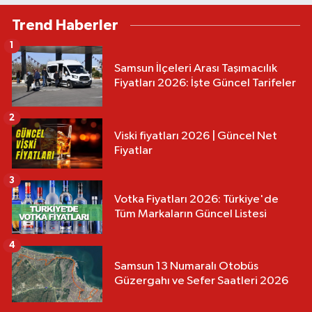
Trend Haberler
1
Samsun İlçeleri Arası Taşımacılık
Fiyatları 2026: İşte Güncel Tarifeler
2
Viski fiyatları 2026 | Güncel Net
Fiyatlar
3
Votka Fiyatları 2026: Türkiye'de
Tüm Markaların Güncel Listesi
4
Samsun 13 Numaralı Otobüs
Güzergahı ve Sefer Saatleri 2026