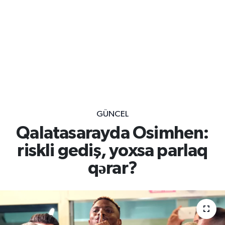
GÜNCEL
Qalatasarayda Osimhen:
riskli gediş, yoxsa parlaq
qərar?