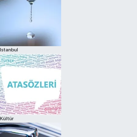
Istanbul
Kültür