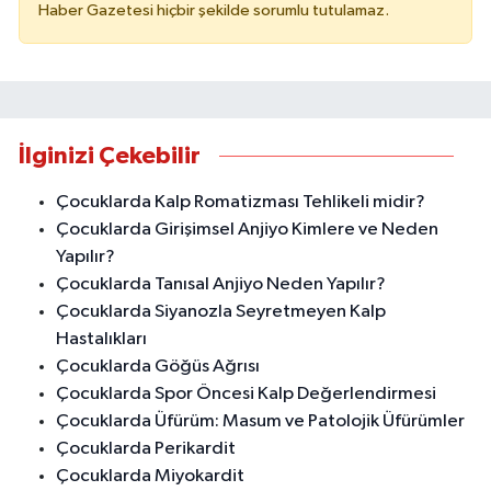
Haber Gazetesi hiçbir şekilde sorumlu tutulamaz.
İlginizi Çekebilir
Çocuklarda Kalp Romatizması Tehlikeli midir?
Çocuklarda Girişimsel Anjiyo Kimlere ve Neden
Yapılır?
Çocuklarda Tanısal Anjiyo Neden Yapılır?
Çocuklarda Siyanozla Seyretmeyen Kalp
Hastalıkları
Çocuklarda Göğüs Ağrısı
Çocuklarda Spor Öncesi Kalp Değerlendirmesi
Çocuklarda Üfürüm: Masum ve Patolojik Üfürümler
Çocuklarda Perikardit
Çocuklarda Miyokardit