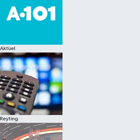
Aktüel
Reyting