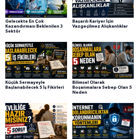
Gelecekte En Çok
Başarılı Kariyer İçin
Kazandırması Beklenilen 3
Vazgeçilmez Alışkanlıklar
Sektör
Küçük Sermayeyle
Bilimsel Olarak
Başlanabilecek 5 İş Fikirleri
Boşanmalara Sebep Olan 5
Neden