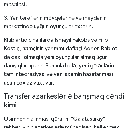
məsələsi.
3. Yan tərəflərin mövqelərinə və meydanın
mərkəzində uyğun oyunçular axtarın.
Klub artıq cinahlarda İsmayıl Yakobs və Filip
Kostiç, həmçinin yarımmüdafiəçi Adrien Rabiot
da daxil olmaqla yeni oyunçular almaq üçün
danışıqlar aparır. Bununla belə, yeni gələnlərin
tam inteqrasiyası və yeni sxemin hazırlanması
üçün çox az vaxt var.
Transfer azarkeşlərlə barışmaq cəhdi
kimi
Osimhenin alınması qərarını "Qalatasaray"
rəhbərliyinin azarkeşlərlə münaqişəni həll etmək