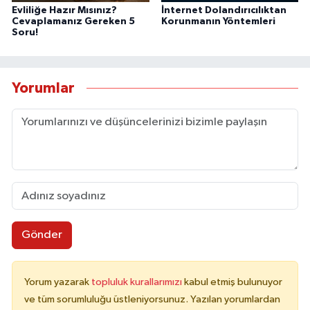
Evliliğe Hazır Mısınız?
İnternet Dolandırıcılıktan
Cevaplamanız Gereken 5
Korunmanın Yöntemleri
Soru!
Yorumlar
Gönder
Yorum yazarak
topluluk kurallarımızı
kabul etmiş bulunuyor
ve tüm sorumluluğu üstleniyorsunuz. Yazılan yorumlardan